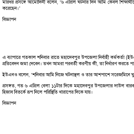
মারধর প্রসঙ্গে আমোদিনী বলেন, ‘৬ এপ্রিল ঘটনার দিন আমি কেবল শিক্ষার্থীদে
করেছেন।’
বিজ্ঞাপন
এ ব্যাপারে গতকাল শনিবার রাতে মহাদেবপুর উপজেলা নির্বাহী কর্মকর্তা (
প্রতিবেদন জমা দেবেন। তখন আমরা পরবর্তী করণীয় কী, তা নির্ধারণ করতে প
ইউএনও বলেন, ‘শনিবার আমি নিজে ঘটনাস্থল ও তার আশপাশে সরেজমিনে ঘুরে
প্রসঙ্গত, গত ৬ এপ্রিল বেলা ১১টার দিকে মহাদেবপুর উপজেলার দাউল বারবাকপ
হিজাব বিতর্কে রূপ নিলে পরিস্থিতি খারাপের দিকে যায়।
বিজ্ঞাপন