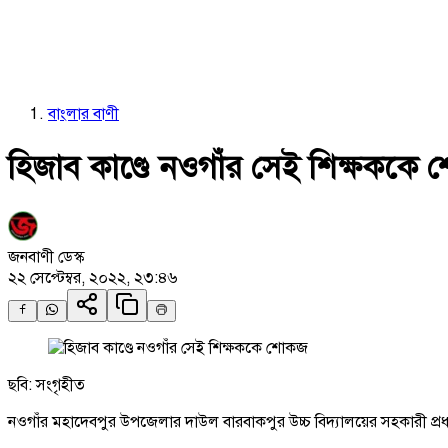
বাংলার বাণী
হিজাব কাণ্ডে নওগাঁর সেই শিক্ষককে
জনবাণী ডেস্ক
২২ সেপ্টেম্বর, ২০২২, ২৩:৪৬
ছবি: সংগৃহীত
নওগাঁর মহাদেবপুর উপজেলার দাউল বারবাকপুর উচ্চ বিদ্যালয়ের সহকারী প্