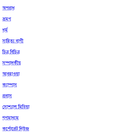
অপরাধ
ভ্রমণ
ধর্ম
সাহিত্য বাণী
চিত্র বিচিত্র
সম্পাদকীয়
আবহাওয়া
ক্যাম্পাস
প্রবাস
সোশ্যাল মিডিয়া
গণমাধ্যম
কর্পোরেট নিউজ