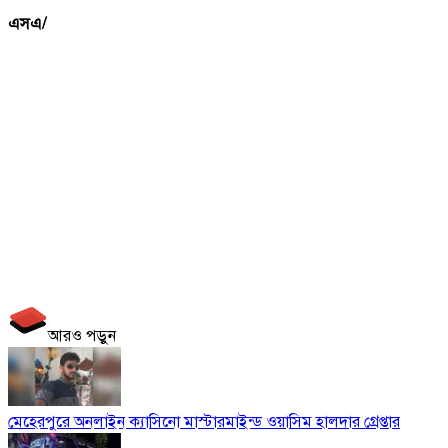
এসএ/
আরও পড়ুন
মেহেরপুরে অনলাইন ক্যাসিনো মাস্টারমাইন্ড ওয়াসিম হালদার গ্রেপ্তার