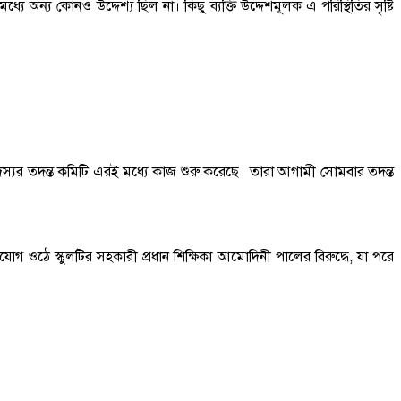
 অন্য কোনও উদ্দেশ্য ছিল না। কিছু ব্যক্তি উদ্দেশমূলক এ পরিস্থিতির সৃষ্টি
দস্যর তদন্ত কমিটি এরই মধ্যে কাজ শুরু করেছে। তারা আগামী সোমবার তদন্ত
োগ ওঠে স্কুলটির সহকারী প্রধান শিক্ষিকা আমোদিনী পালের বিরুদ্ধে, যা পরে