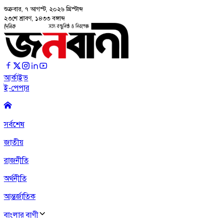
শুক্রবার, ৭ আগস্ট, ২০২৬
খ্রিস্টাব্দ
২৩শে শ্রাবণ, ১৪৩৩ বঙ্গাব্দ
আর্কাইভ
ই-পেপার
সর্বশেষ
জাতীয়
রাজনীতি
অর্থনীতি
আন্তর্জাতিক
বাংলার বাণী