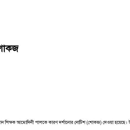
 শোকজ
রধান শিক্ষক আমোদিনী পালকে কারণ দর্শানোর নোটিশ (শোকজ) দেওয়া হয়েছে। 