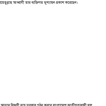
ুল্লাহ আব্বাসী তার ব্যক্তিগত মূল্যায়ন প্রকাশ করেছেন।
গরিষ্ঠ আসনে বিজয়ী হয়ে সরকার গঠন করবে বাংলাদেশ জাতীয়তাবাদী দল