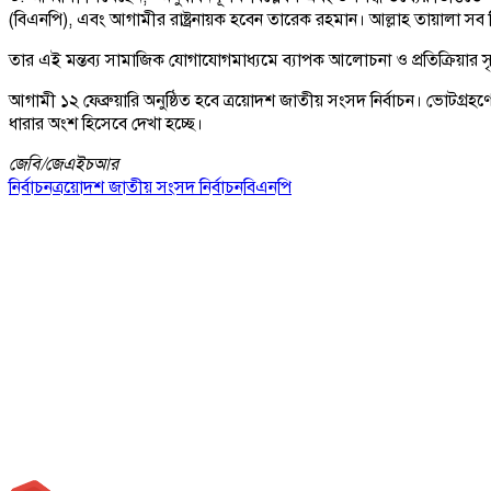
(বিএনপি), এবং আগামীর রাষ্ট্রনায়ক হবেন তারেক রহমান। আল্লাহ তায়ালা সব 
তার এই মন্তব্য সামাজিক যোগাযোগমাধ্যমে ব্যাপক আলোচনা ও প্রতিক্রিয়ার সৃ
আগামী ১২ ফেব্রুয়ারি অনুষ্ঠিত হবে ত্রয়োদশ জাতীয় সংসদ নির্বাচন। ভোটগ্রহ
ধারার অংশ হিসেবে দেখা হচ্ছে।
জেবি/
জেএইচআর
নির্বাচন
ত্রয়োদশ জাতীয় সংসদ নির্বাচন
বিএনপি