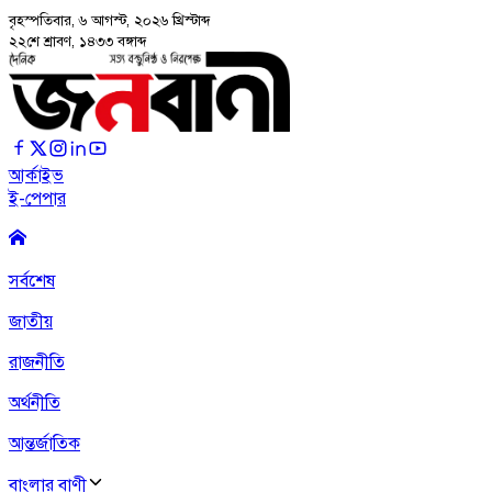
বৃহস্পতিবার, ৬ আগস্ট, ২০২৬
খ্রিস্টাব্দ
২২শে শ্রাবণ, ১৪৩৩ বঙ্গাব্দ
আর্কাইভ
ই-পেপার
সর্বশেষ
জাতীয়
রাজনীতি
অর্থনীতি
আন্তর্জাতিক
বাংলার বাণী