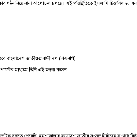
 গঠন নিয়ে নানা আলোচনা চলছে। এই পরিস্থিতিতে ইসলামি চিন্তাবিদ ড. এনায়েত
 করবে বাংলাদেশ জাতীয়তাবাদী দল (বিএনপি)।
োস্টের মাধ্যমে তিনি এই মন্তব্য করেন।
ে যতটুকু বুঝতে পেরেছি, ইনশাআল্লাহ ত্রয়োদশ জাতীয় সংসদ নির্বাচনে সংখ্যা