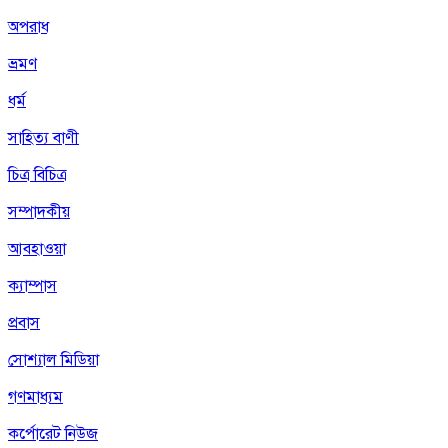
অপরাধ
ভ্রমণ
ধর্ম
সাহিত্য বাণী
চিত্র বিচিত্র
সম্পাদকীয়
আবহাওয়া
ক্যাম্পাস
প্রবাস
সোশ্যাল মিডিয়া
গণমাধ্যম
কর্পোরেট নিউজ