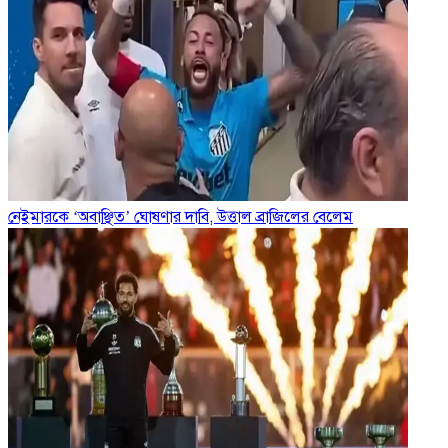
নেইমারকে ‘অবাঞ্ছিত’ ঘোষণার দাবি, উত্তাল ব্রাজিলের বেলেম