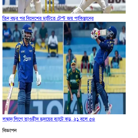
তিন বছর পর বিদেশের মাটিতে টেস্ট জয় পাকিস্তানের
লঙ্কান লিগে তাওহীদ হৃদয়ের ব্যাটে ঝড়, ২১ বলে ৫৪
বিজ্ঞাপন