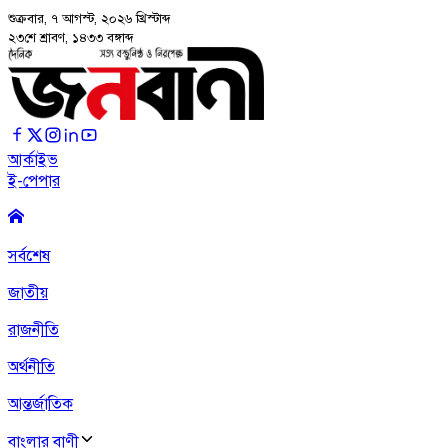
শুক্রবার, ৭ আগস্ট, ২০২৬
খ্রিস্টাব্দ
২৩শে শ্রাবণ, ১৪৩৩ বঙ্গাব্দ
আর্কাইভ
ই-পেপার
সর্বশেষ
জাতীয়
রাজনীতি
অর্থনীতি
আন্তর্জাতিক
বাংলার বাণী