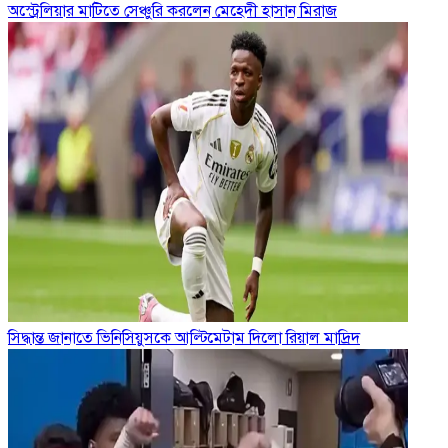
অস্ট্রেলিয়ার মাটিতে সেঞ্চুরি করলেন মেহেদী হাসান মিরাজ
সিদ্ধান্ত জানাতে ভিনিসিয়ুসকে আল্টিমেটাম দিলো রিয়াল মাদ্রিদ