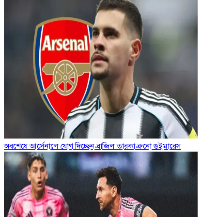
অবশেষে আর্সেনালে যোগ দিচ্ছেন ব্রাজিল তারকা ব্রুনো গুইমারেস