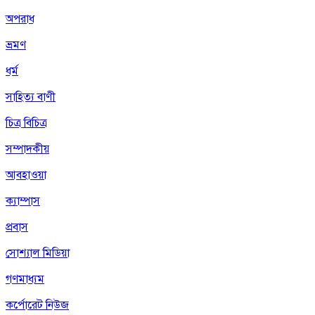
অপরাধ
ভ্রমণ
ধর্ম
সাহিত্য বাণী
চিত্র বিচিত্র
সম্পাদকীয়
আবহাওয়া
ক্যাম্পাস
প্রবাস
সোশ্যাল মিডিয়া
গণমাধ্যম
কর্পোরেট নিউজ