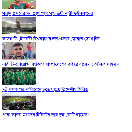
সন্তান প্রসবের পর প্রাণ গেল সাফজয়ী নারী ফুটবলারের
আসন্ন টি-টোয়েন্টি বিশ্বকাপের দলগুলোর স্কোয়াড দেখে নিন
নারী টি-টোয়েন্টি বিশ্বকাপ বাংলাদেশের বাইরে যাবে না: আসিফ মাহমুদ
দুই দশক পর পাকিস্তানে হতে যাচ্ছে ত্রিদেশীয় সিরিজ
পাক-ভারত ম্যাচের টিকিটের দাম দুই কোটি ছাড়াল!