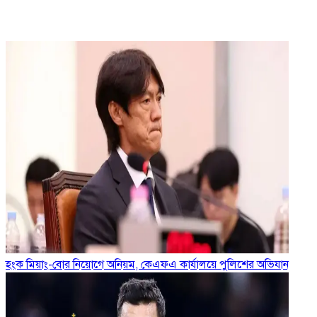
হংক মিয়াং-বোর নিয়োগে অনিয়ম, কেএফএ কার্যালয়ে পুলিশের অভিযান