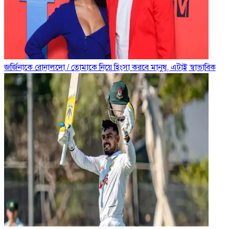
জর্জিনাকে রোনালদো
/
তোমাকে নিয়ে হিংসা করবে মানুষ, এটাই স্বাভাবিক