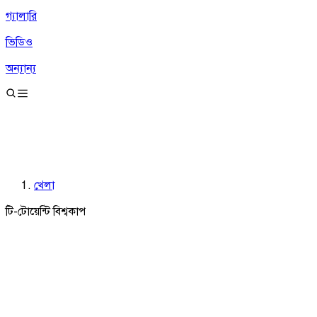
গ্যালারি
ভিডিও
অন্যান্য
খেলা
টি-টোয়েন্টি বিশ্বকাপ