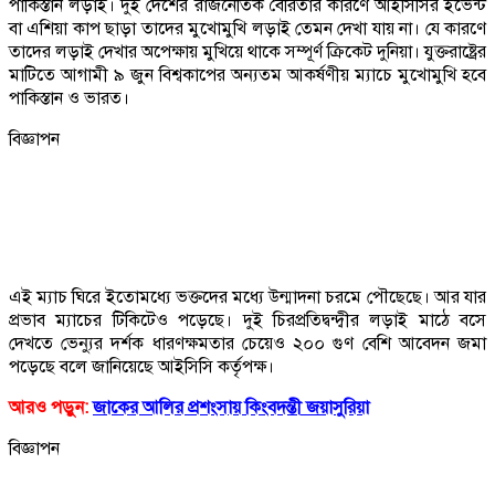
পাকিস্তান লড়াই। দুই দেশের রাজনৈতিক বৈরিতার কারণে আইসিসির ইভেন্ট
বা এশিয়া কাপ ছাড়া তাদের মুখোমুখি লড়াই তেমন দেখা যায় না। যে কারণে
তাদের লড়াই দেখার অপেক্ষায় মুখিয়ে থাকে সম্পূর্ণ ক্রিকেট দুনিয়া। যুক্তরাষ্ট্রের
মাটিতে আগামী ৯ জুন বিশ্বকাপের অন্যতম আকর্ষণীয় ম্যাচে মুখোমুখি হবে
পাকিস্তান ও ভারত।
বিজ্ঞাপন
এই ম্যাচ ঘিরে ইতোমধ্যে ভক্তদের মধ্যে উন্মাদনা চরমে পৌছেছে। আর যার
প্রভাব ম্যাচের টিকিটেও পড়েছে। দুই চিরপ্রতিদ্বন্দ্বীর লড়াই মাঠে বসে
দেখতে ভেন্যুর দর্শক ধারণক্ষমতার চেয়েও ২০০ গুণ বেশি আবেদন জমা
পড়েছে বলে জানিয়েছে আইসিসি কর্তৃপক্ষ।
আরও পড়ুন:
জাকের আলির প্রশংসায় কিংবদন্তী জয়াসুরিয়া
বিজ্ঞাপন