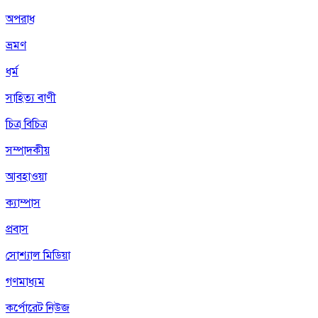
অপরাধ
ভ্রমণ
ধর্ম
সাহিত্য বাণী
চিত্র বিচিত্র
সম্পাদকীয়
আবহাওয়া
ক্যাম্পাস
প্রবাস
সোশ্যাল মিডিয়া
গণমাধ্যম
কর্পোরেট নিউজ