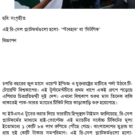
ছবি: সংগৃহীত
এই রি-সেল প্ল্যাটফর্মগুলো হলো- ‘স্টাবহাব’ বা ‘সিটগিক’
বিজ্ঞাপন
চলতি বছরের জুন মাসে ওয়েস্ট ইন্ডিজ ও যুক্তরাষ্ট্রের মাটিতে পর্দা উঠবে টি-
টোয়েন্টি বিশ্বকাপের। এই টুর্নামেন্টটিতে প্রথম ধাপে একই গ্রুপে পড়েছে
এশিয়ার চিরপ্রতিদ্বন্দ্বী দুই দেশ। এখনো বিশ্বকাপ শুরুর মাস তিনেক বাকি
থাকতেই পাক-ভারত ম্যাচের টিকিট নিয়ে কাড়াকাড়ি শুরু হয়েগেছে।
দ্য ইউএসএ টুডের বরাত দিয়ে ভারতীয় হিন্দুস্থান টাইমস জানিয়েছে, রি-সেল
প্ল্যাটফর্মের মাধ্যমে হাই-ভোল্টেজ এই ম্যাচটির সর্বোচ্চ টিকিটের মূল্য
ইতোমধ্যে ১ কোটি ৮৪ লাখ রুপিতে পৌঁছে গেছে। বাংলাদেশের মুদ্রায় যা
প্রায় দুই কোটি টাকার সমপরিমাণ। এই রি-সেল প্ল্যাটফর্মগুলো হলো-