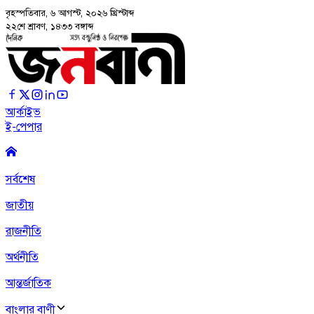
বৃহস্পতিবার, ৬ আগস্ট, ২০২৬
খ্রিস্টাব্দ
২২শে শ্রাবণ, ১৪৩৩ বঙ্গাব্দ
আর্কাইভ
ই-পেপার
সর্বশেষ
জাতীয়
রাজনীতি
অর্থনীতি
আন্তর্জাতিক
বাংলার বাণী