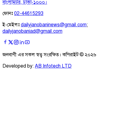
বাংলামটর, ঢাকা-১০০০।
ফোনঃ
02-44615293
ই-মেইলঃ
dailyjanobaninews@gmail.com
;
dailyjanobaniad@gmail.com
জনবাণী এর সকল স্বত্ব সংরক্ষিত। কপিরাইট ©
২০২৬
Developed by:
AB Infotech LTD