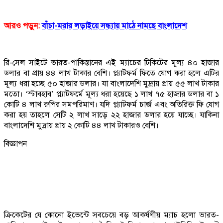
আরও পড়ুন:
বাঁচা-মরার লড়াইয়ে সন্ধ্যায় মাঠে নামছে বাংলাদেশ
রি-সেল সাইটে ভারত-পাকিস্তানের এই ম্যাচের টিকিটের মূল্য ৪০ হাজার
ডলার বা প্রায় ৪৪ লাখ টাকার বেশি। প্ল্যাটফর্ম ফিতে যোগ করা হলে এটির
মূল্য ধরা হচ্ছে ৫০ হাজার ডলার। যা বাংলাদেশি মুদ্রায় প্রায় ৫৫ লাখ টাকার
মতো। ‘স্টাবহাব’ প্ল্যাটফর্মে মূল্য ধরা হয়েছে ১ লাখ ৭৫ হাজার ডলার বা ১
কোটি ৪ লাখ রুপির সমপরিমাণ। যদি প্ল্যাটফর্ম চার্জ এবং অতিরিক্ত ফি যোগ
করা হয় তাহলে সেটি ২ লাখ সাড়ে ২২ হাজার ডলার হয়ে যাচ্ছে। যাকিনা
বাংলাদেশি মুদ্রায় প্রায় ২ কোটি ৪৪ লাখ টাকারও বেশি।
বিজ্ঞাপন
ক্রিকেটের যে কোনো ইভেন্টে সবচেয়ে বড় আকর্ষণীয় ম্যাচ হলো ভারত-