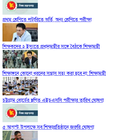
প্রথম শ্রেণিতে লটারিতে ভর্তি, অন্য শ্রেণিতে পরীক্ষা
শিক্ষকদের ২ ইস্যুতে প্রধানমন্ত্রীর সঙ্গে বৈঠকে শিক্ষামন্ত্রী
শিক্ষাঙ্গনে কোনো ধরনের সন্ত্রাস সহ্য করা হবে না: শিক্ষামন্ত্রী
চট্টগ্রাম বোর্ডের স্থগিত এইচএসসি পরীক্ষার তারিখ ঘোষণা
৫ আগস্ট উপলক্ষে সব শিক্ষাপ্রতিষ্ঠানে জরুরি ঘোষণা