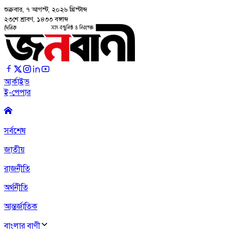
শুক্রবার, ৭ আগস্ট, ২০২৬
খ্রিস্টাব্দ
২৩শে শ্রাবণ, ১৪৩৩ বঙ্গাব্দ
আর্কাইভ
ই-পেপার
সর্বশেষ
জাতীয়
রাজনীতি
অর্থনীতি
আন্তর্জাতিক
বাংলার বাণী