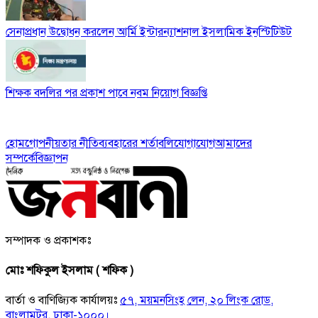
সেনাপ্রধান উদ্বোধন করলেন আর্মি ইন্টারন্যাশনাল ইসলামিক ইনস্টিটিউট
শিক্ষক বদলির পর প্রকাশ পাবে নবম নিয়োগ বিজ্ঞপ্তি
হোম
গোপনীয়তার নীতি
ব্যবহারের শর্তাবলি
যোগাযোগ
আমাদের
সম্পর্কে
বিজ্ঞাপন
সম্পাদক ও প্রকাশকঃ
মোঃ শফিকুল ইসলাম ( শফিক )
বার্তা ও বাণিজ্যিক কার্যালয়ঃ
৫৭, ময়মনসিংহ লেন, ২০ লিংক রোড,
বাংলামটর, ঢাকা-১০০০।