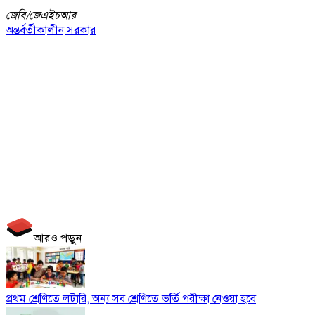
জেবি/
জেএইচআর
অন্তর্বর্তীকালীন সরকার
আরও পড়ুন
প্রথম শ্রেণিতে লটারি, অন্য সব শ্রেণিতে ভর্তি পরীক্ষা নেওয়া হবে