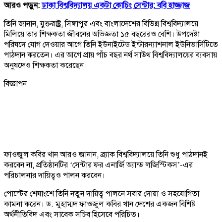
আরও পড়ুন:
ঢাকা বিশ্ববিদ্যালয় একটা কোচিং সেন্টার: ববি হাজ্জাজ
তিনি জানান, যুক্তরাষ্ট্র, সিঙ্গাপুর এবং বাংলাদেশের বিভিন্ন বিশ্ববিদ্যালয়ে
মিলিয়ে তার শিক্ষকতা জীবনের অভিজ্ঞতা ১৫ বছরেরও বেশি। উপদেষ্টা
পরিষদে যোগ দেওয়ার আগে তিনি ইউনাইটেড ইন্টারন্যাশনাল ইউনিভার্সিটিতে
পাঠদান করতেন। এর আগে প্রায় পাঁচ বছর নর্থ সাউথ বিশ্ববিদ্যালয়ের ব্যবসায়
অনুষদেও শিক্ষকতা করেছেন।
বিজ্ঞাপন
ফাওজুল কবির খান আরও জানান, ব্র্যাক বিশ্ববিদ্যালয়ে তিনি শুধু পাঠদানই
করবেন না, প্রতিষ্ঠানটির ‘সেন্টার ফর এনার্জি অ্যান্ড লজিস্টিকস’-এর
পরিচালনার দায়িত্বও পালন করবেন।
পোস্টের শেষাংশে তিনি নতুন দায়িত্ব পালনে সবার দোয়া ও সহযোগিতা
কামনা করেন। ড. মুহাম্মদ ফাওজুল কবির খান দেশের একজন বিশিষ্ট
অর্থনীতিবিদ এবং সাবেক সচিব হিসেবে পরিচিত।