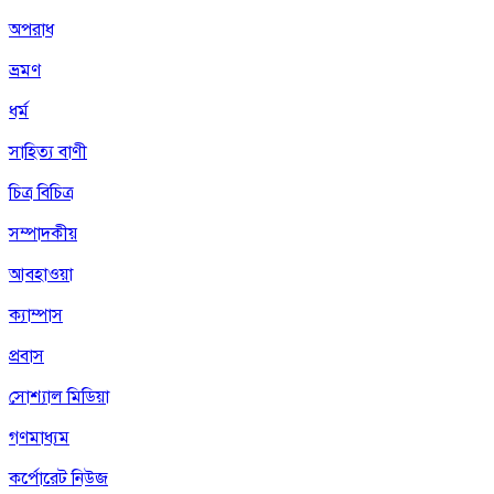
অপরাধ
ভ্রমণ
ধর্ম
সাহিত্য বাণী
চিত্র বিচিত্র
সম্পাদকীয়
আবহাওয়া
ক্যাম্পাস
প্রবাস
সোশ্যাল মিডিয়া
গণমাধ্যম
কর্পোরেট নিউজ