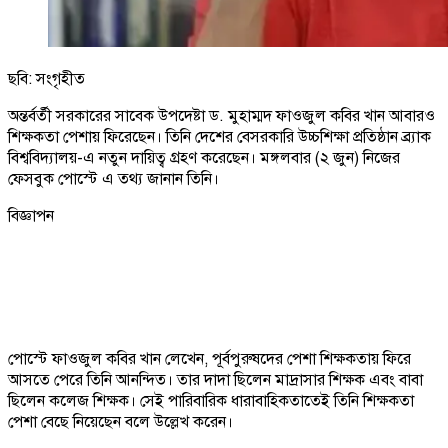
ছবি: সংগৃহীত
অন্তর্বর্তী সরকারের সাবেক উপদেষ্টা ড. মুহাম্মদ ফাওজুল কবির খান আবারও
শিক্ষকতা পেশায় ফিরেছেন। তিনি দেশের বেসরকারি উচ্চশিক্ষা প্রতিষ্ঠান ব্র্যাক
বিশ্ববিদ্যালয়-এ নতুন দায়িত্ব গ্রহণ করেছেন। মঙ্গলবার (২ জুন) নিজের
ফেসবুক পোস্টে এ তথ্য জানান তিনি।
বিজ্ঞাপন
পোস্টে ফাওজুল কবির খান লেখেন, পূর্বপুরুষদের পেশা শিক্ষকতায় ফিরে
আসতে পেরে তিনি আনন্দিত। তার দাদা ছিলেন মাদ্রাসার শিক্ষক এবং বাবা
ছিলেন কলেজ শিক্ষক। সেই পারিবারিক ধারাবাহিকতাতেই তিনি শিক্ষকতা
পেশা বেছে নিয়েছেন বলে উল্লেখ করেন।