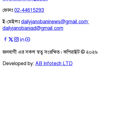
ফোনঃ
02-44615293
ই-মেইলঃ
dailyjanobaninews@gmail.com
;
dailyjanobaniad@gmail.com
জনবাণী এর সকল স্বত্ব সংরক্ষিত। কপিরাইট ©
২০২৬
Developed by:
AB Infotech LTD