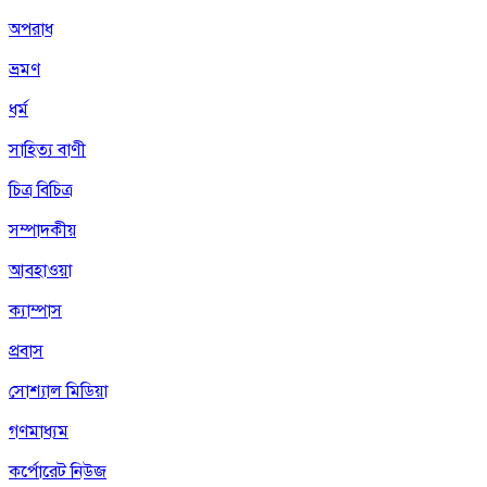
অপরাধ
ভ্রমণ
ধর্ম
সাহিত্য বাণী
চিত্র বিচিত্র
সম্পাদকীয়
আবহাওয়া
ক্যাম্পাস
প্রবাস
সোশ্যাল মিডিয়া
গণমাধ্যম
কর্পোরেট নিউজ