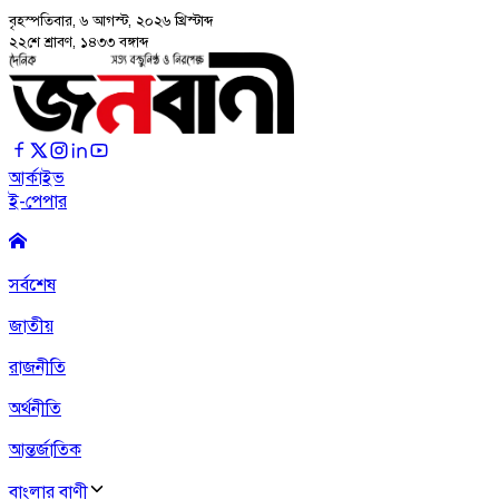
বৃহস্পতিবার, ৬ আগস্ট, ২০২৬
খ্রিস্টাব্দ
২২শে শ্রাবণ, ১৪৩৩ বঙ্গাব্দ
আর্কাইভ
ই-পেপার
সর্বশেষ
জাতীয়
রাজনীতি
অর্থনীতি
আন্তর্জাতিক
বাংলার বাণী