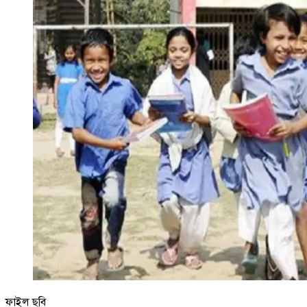
ফাইল ছবি