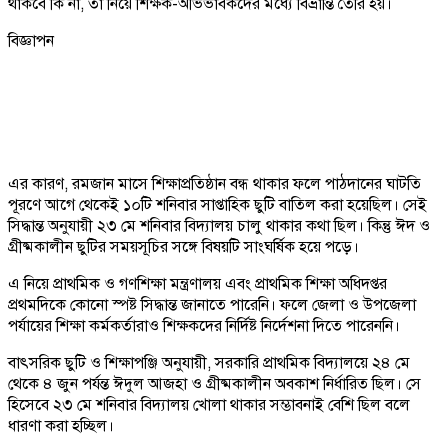
থাকবে কি না, তা নিয়ে শিক্ষক-অভিভাবকদের মধ্যে বিভ্রান্তি তৈরি হয়।
বিজ্ঞাপন
এর কারণ, রমজান মাসে শিক্ষাপ্রতিষ্ঠান বন্ধ থাকার ফলে পাঠদানের ঘাটতি
পূরণে আগে থেকেই ১০টি শনিবার সাপ্তাহিক ছুটি বাতিল করা হয়েছিল। সেই
সিদ্ধান্ত অনুযায়ী ২৩ মে শনিবার বিদ্যালয় চালু থাকার কথা ছিল। কিন্তু ঈদ ও
গ্রীষ্মকালীন ছুটির সময়সূচির সঙ্গে বিষয়টি সাংঘর্ষিক হয়ে পড়ে।
এ নিয়ে প্রাথমিক ও গণশিক্ষা মন্ত্রণালয় এবং প্রাথমিক শিক্ষা অধিদপ্তর
প্রথমদিকে কোনো স্পষ্ট সিদ্ধান্ত জানাতে পারেনি। ফলে জেলা ও উপজেলা
পর্যায়ের শিক্ষা কর্মকর্তারাও শিক্ষকদের নির্দিষ্ট নির্দেশনা দিতে পারেননি।
বাৎসরিক ছুটি ও শিক্ষাপঞ্জি অনুযায়ী, সরকারি প্রাথমিক বিদ্যালয়ে ২৪ মে
থেকে ৪ জুন পর্যন্ত ঈদুল আজহা ও গ্রীষ্মকালীন অবকাশ নির্ধারিত ছিল। সে
হিসেবে ২৩ মে শনিবার বিদ্যালয় খোলা থাকার সম্ভাবনাই বেশি ছিল বলে
ধারণা করা হচ্ছিল।