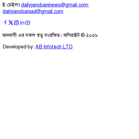
ই-মেইলঃ
dailyjanobaninews@gmail.com
;
dailyjanobaniad@gmail.com
জনবাণী এর সকল স্বত্ব সংরক্ষিত। কপিরাইট ©
২০২৬
Developed by:
AB Infotech LTD