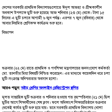
দেশের সরকারি প্রাথমিক বিদ্যালয়গুলোতে ঈদুল আজহা ও গ্রীষ্মকালীন
অবকাশ উপলক্ষে ছুটি শুরু হয়েছে আজ শনিবার (২৩ মে) থেকে। টানা ১৫
দিনের এ ছুটি চলবে আগামী ৬ জুন পর্যন্ত। এরপর ৭ জুন (রবিবার) থেকে
আবার নিয়মিত শ্রেণিকক্ষ কার্যক্রম শুরু হবে।
বিজ্ঞাপন
শুক্রবার (২২ মে) রাতে প্রাথমিক ও গণশিক্ষা মন্ত্রণালয়ের জনসংযোগ কর্মকর্তা
মো. তানভীর মিয়া বিষয়টি নিশ্চিত করেছেন। এর মাধ্যমে কয়েকদিন ধরে চলা
ছুটি-সংক্রান্ত অনিশ্চয়তার অবসান হলো।
আরও পড়ুন:
অষ্টম শ্রেণির অনলাইন রেজিস্ট্রেশন স্থগিত
মূলত সাপ্তাহিক ছুটি শুক্রবার ও শনিবার হওয়ায় গত বৃহস্পতিবার (২১ মে) ছিল
ছুটির আগে শিক্ষার্থীদের শেষ ক্লাস। ফলে অধিকাংশ শিক্ষাপ্রতিষ্ঠানে শুক্রবার
থেকেই কার্যত ছুটি শুরু হয়ে যায়। তবে সরকারি প্রাথমিক বিদ্যালয় খোলা