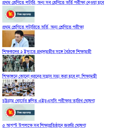
প্রথম শ্রেণিতে লটারি, অন্য সব শ্রেণিতে ভর্তি পরীক্ষা নেওয়া হবে
প্রথম শ্রেণিতে লটারিতে ভর্তি, অন্য শ্রেণিতে পরীক্ষা
শিক্ষকদের ২ ইস্যুতে প্রধানমন্ত্রীর সঙ্গে বৈঠকে শিক্ষামন্ত্রী
শিক্ষাঙ্গনে কোনো ধরনের সন্ত্রাস সহ্য করা হবে না: শিক্ষামন্ত্রী
চট্টগ্রাম বোর্ডের স্থগিত এইচএসসি পরীক্ষার তারিখ ঘোষণা
৫ আগস্ট উপলক্ষে সব শিক্ষাপ্রতিষ্ঠানে জরুরি ঘোষণা