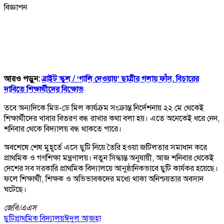
বিজ্ঞাপন
আরও পড়ুন:
ব্রাইট স্কুল /
‘গালি দেওয়ায়’ ছাত্রীর গলায় ফাঁস, বিচারের
দাবিতে শিক্ষার্থীদের বিক্ষোভ
তবে অন্যদিকে মিড-ডে মিল কার্যক্রম সংক্রান্ত নির্দেশনায় ২২ মে থেকেই
শিক্ষার্থীদের খাবার বিতরণ বন্ধ রাখার কথা বলা হয়। এতে অনেকেই ধরে নেন,
শনিবার থেকে বিদ্যালয় বন্ধ থাকতে পারে।
অবশেষে শেষ মুহূর্তে এসে ছুটি নিয়ে তৈরি হওয়া জটিলতার সমাধান করে
প্রাথমিক ও গণশিক্ষা মন্ত্রণালয়। নতুন সিদ্ধান্ত অনুযায়ী, আজ শনিবার থেকেই
দেশের সব সরকারি প্রাথমিক বিদ্যালয়ে আনুষ্ঠানিকভাবে ছুটি কার্যকর হয়েছে।
ফলে শিক্ষার্থী, শিক্ষক ও অভিভাবকদের মধ্যে থাকা অনিশ্চয়তার অবসান
ঘটেছে।
জেবি/
এএস
ছুটি
প্রাথমিক বিদ্যালয়
ঈদুল আজহা