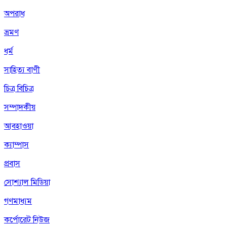
অপরাধ
ভ্রমণ
ধর্ম
সাহিত্য বাণী
চিত্র বিচিত্র
সম্পাদকীয়
আবহাওয়া
ক্যাম্পাস
প্রবাস
সোশ্যাল মিডিয়া
গণমাধ্যম
কর্পোরেট নিউজ