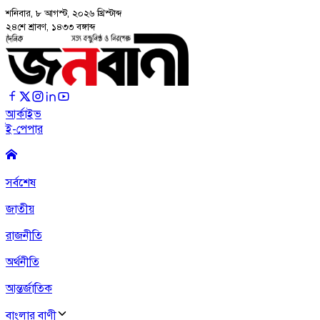
শনিবার, ৮ আগস্ট, ২০২৬
খ্রিস্টাব্দ
২৪শে শ্রাবণ, ১৪৩৩ বঙ্গাব্দ
আর্কাইভ
ই-পেপার
সর্বশেষ
জাতীয়
রাজনীতি
অর্থনীতি
আন্তর্জাতিক
বাংলার বাণী