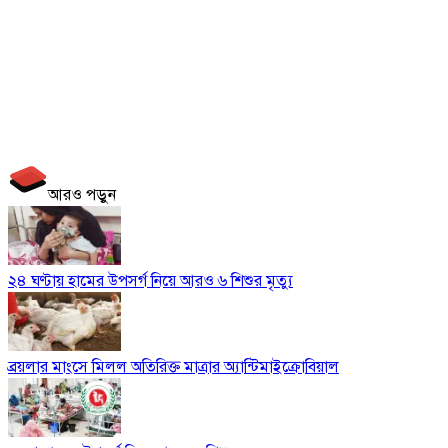
আরও পড়ুন
২৪ ঘণ্টায় হামের উপসর্গ নিয়ে আরও ৬ শিশুর মৃত্যু
ব্রয়লার মাংসে মিলল অতিরিক্ত মাত্রার অ্যান্টিমাইক্রোবিয়াল