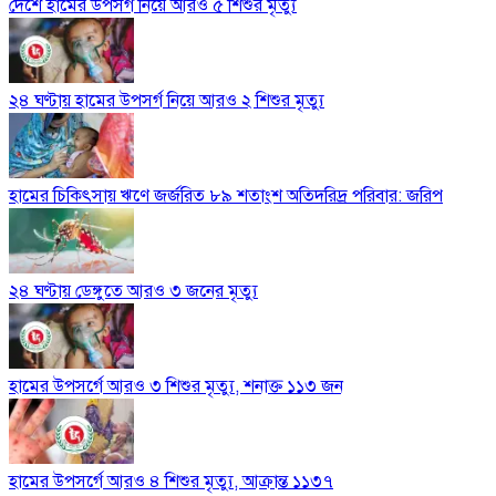
দেশে হামের উপসর্গ নিয়ে আরও ৫ শিশুর মৃত্যু
২৪ ঘণ্টায় হামের উপসর্গ নিয়ে আরও ২ শিশুর মৃত্যু
হামের চিকিৎসায় ঋণে জর্জরিত ৮৯ শতাংশ অতিদরিদ্র পরিবার: জরিপ
২৪ ঘণ্টায় ডেঙ্গুতে আরও ৩ জনের মৃত্যু
হামের উপসর্গে আরও ৩ শিশুর মৃত্যু, শনাক্ত ১১৩ জন
হামের উপসর্গে আরও ৪ শিশুর মৃত্যু, আক্রান্ত ১১৩৭