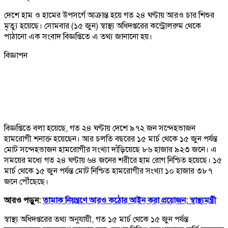
দেশে হাম ও হামের উপসর্গে আক্রান্ত হয়ে গত ২৪ ঘণ্টায় আরও চার শিশুর
মৃত্যু হয়েছে। সোমবার (১৫ জুন) স্বাস্থ্য অধিদপ্তরের কন্ট্রোলরুম থেকে
পাঠানো এক সংবাদ বিজ্ঞপ্তিতে এ তথ্য জানানো হয়।
বিজ্ঞাপন
বিজ্ঞপ্তিতে বলা হয়েছে, গত ২৪ ঘণ্টায় দেশে ৯৭২ জন সন্দেহভাজন
হামরোগী শনাক্ত হয়েছেন। আর চলতি বছরের ১৫ মার্চ থেকে ১৫ জুন পর্যন্ত
মোট সন্দেহভাজন হামরোগীর সংখ্যা দাঁড়িয়েছে ৮৬ হাজার ৯২৩ জনে। এ
সময়ের মধ্যে গত ২৪ ঘণ্টায় ৬৪ জনের শরীরে হাম রোগ নিশ্চিত হয়েছে। ১৫
মার্চ থেকে ১৫ জুন পর্যন্ত মোট নিশ্চিত হামরোগীর সংখ্যা ১০ হাজার ৩৮৭
জনে পৌঁছেছে।
আরও পড়ুন:
তামাক নিয়ন্ত্রণে আরও কঠোর আইন করা প্রয়োজন: স্বাস্থ্যমন্ত্রী
স্বাস্থ্য অধিদপ্তরের তথ্য অনুযায়ী, গত ১৫ মার্চ থেকে ১৫ জুন পর্যন্ত