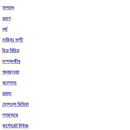
অপরাধ
ভ্রমণ
ধর্ম
সাহিত্য বাণী
চিত্র বিচিত্র
সম্পাদকীয়
আবহাওয়া
ক্যাম্পাস
প্রবাস
সোশ্যাল মিডিয়া
গণমাধ্যম
কর্পোরেট নিউজ