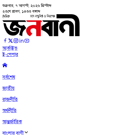
শুক্রবার, ৭ আগস্ট, ২০২৬
খ্রিস্টাব্দ
২৩শে শ্রাবণ, ১৪৩৩ বঙ্গাব্দ
আর্কাইভ
ই-পেপার
সর্বশেষ
জাতীয়
রাজনীতি
অর্থনীতি
আন্তর্জাতিক
বাংলার বাণী