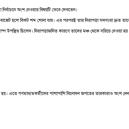
তো নির্বাচনে অংশ নেওয়ার বিষয়টি ভেবে দেখতেন।
াৎ বাঙ্কেট হলে বিকট শব্দ শোনা যায়। এর পরপরই তার নিরাপত্তা সদস্যরা দ্রুত ত
ড ট্রাম্প উপস্থিত ছিলেন। নিরাপত্তাজনিত কারণে তাদের মঞ্চ থেকে সরিয়ে নেওয়া
। এতে গণমাধ্যমকর্মীদের পাশাপাশি বিনোদন জগতের তারকারাও অংশ নেন। গু