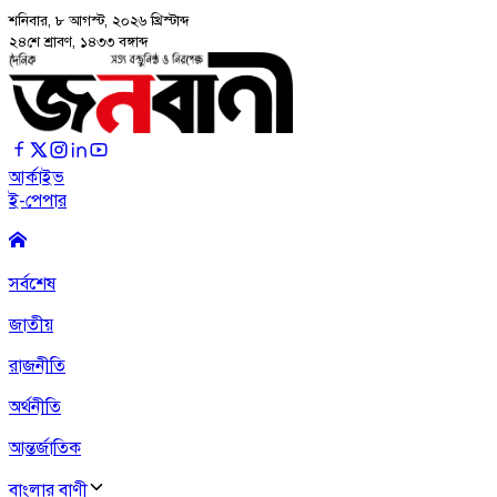
শনিবার, ৮ আগস্ট, ২০২৬
খ্রিস্টাব্দ
২৪শে শ্রাবণ, ১৪৩৩ বঙ্গাব্দ
আর্কাইভ
ই-পেপার
সর্বশেষ
জাতীয়
রাজনীতি
অর্থনীতি
আন্তর্জাতিক
বাংলার বাণী