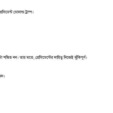
িডেন্ট ডোনাল্ড ট্রাম্প।
শঙ্কিত নন। তার মতে, প্রেসিডেন্টের দায়িত্ব নিজেই ঝুঁকিপূর্ণ।
খেন।