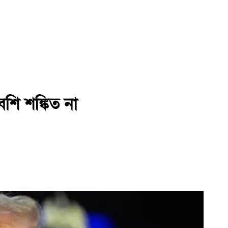
 বেশি শঙ্কিত না