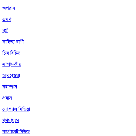
অপরাধ
ভ্রমণ
ধর্ম
সাহিত্য বাণী
চিত্র বিচিত্র
সম্পাদকীয়
আবহাওয়া
ক্যাম্পাস
প্রবাস
সোশ্যাল মিডিয়া
গণমাধ্যম
কর্পোরেট নিউজ