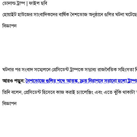
ডোনাল্ড ট্রাম্প | ফাইল ছবি
হোয়াইট হাউজের সাংবাদিকদের বার্ষিক নৈশভোজ অনুষ্ঠানে গুলির ঘটনা ঘটেছে। স্থ
বিজ্ঞাপন
ঘটনার পর সংবাদ সম্মেলনে প্রেসিডেন্ট ট্রাম্পকে সম্ভাব্য রাজনৈতিক সহিংসতা ন
আরও পড়ুন:
নৈশভোজে গুলির শব্দে আতঙ্ক, দ্রুত নিরাপদে সরানো হলো ট্রাম্
তিনি বলেন, প্রেসিডেন্ট হিসেবে কাজ করাই চ্যালেঞ্জিং এবং এতে ঝুঁকি থাকাট
বিজ্ঞাপন