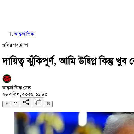
আন্তর্জাতিক
গুলির পর ট্রাম্প
দায়িত্ব ঝুঁকিপূর্ণ, আমি উদ্বিগ্ন কিন্তু খুব
আন্তর্জাতিক ডেস্ক
২৬ এপ্রিল, ২০২৬, ১১:৪০