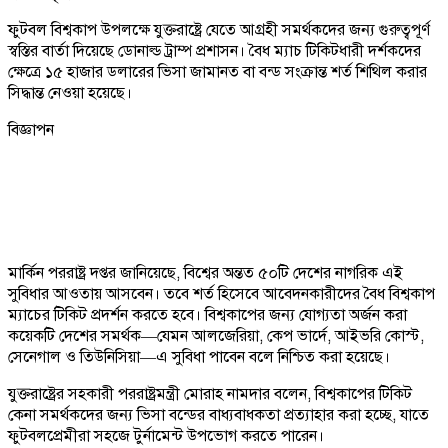
ফুটবল বিশ্বকাপ উপলক্ষে যুক্তরাষ্ট্রে যেতে আগ্রহী সমর্থকদের জন্য গুরুত্বপূর্ণ
স্বস্তির বার্তা দিয়েছে ডোনাল্ড ট্রাম্প প্রশাসন। বৈধ ম্যাচ টিকিটধারী দর্শকদের
ক্ষেত্রে ১৫ হাজার ডলারের ভিসা জামানত বা বন্ড সংক্রান্ত শর্ত শিথিল করার
সিদ্ধান্ত নেওয়া হয়েছে।
বিজ্ঞাপন
মার্কিন পররাষ্ট্র দপ্তর জানিয়েছে, বিশ্বের অন্তত ৫০টি দেশের নাগরিক এই
সুবিধার আওতায় আসবেন। তবে শর্ত হিসেবে আবেদনকারীদের বৈধ বিশ্বকাপ
ম্যাচের টিকিট প্রদর্শন করতে হবে। বিশ্বকাপের জন্য যোগ্যতা অর্জন করা
কয়েকটি দেশের সমর্থক—যেমন আলজেরিয়া, কেপ ভার্দে, আইভরি কোস্ট,
সেনেগাল ও তিউনিসিয়া—এ সুবিধা পাবেন বলে নিশ্চিত করা হয়েছে।
যুক্তরাষ্ট্রের সহকারী পররাষ্ট্রমন্ত্রী মোরাহ নামদার বলেন, বিশ্বকাপের টিকিট
কেনা সমর্থকদের জন্য ভিসা বন্ডের বাধ্যবাধকতা প্রত্যাহার করা হচ্ছে, যাতে
ফুটবলপ্রেমীরা সহজে টুর্নামেন্ট উপভোগ করতে পারেন।