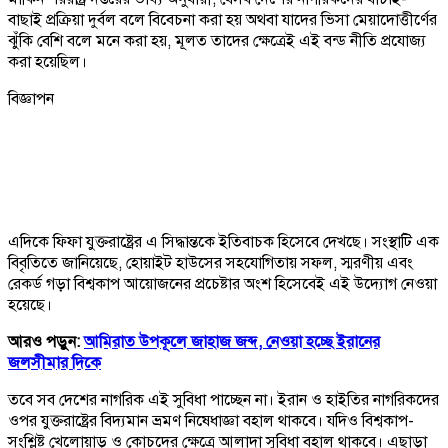
বাছাই প্রক্রিয়া দুর্বল বলে বিবেচনা করা হয় অথবা যাদের ভিসা মেয়াদোত্তীর্ণের
ঝুঁকি বেশি বলে মনে করা হয়, মূলত তাদের ক্ষেত্রেই এই বন্ড নীতি প্রযোজ্য
করা হয়েছিল।
বিজ্ঞাপন
এদিকে ফিফা যুক্তরাষ্ট্রের এ সিদ্ধান্তকে ইতিবাচক হিসেবে দেখছে। সংস্থাটি এক
বিবৃতিতে জানিয়েছে, হোয়াইট হাউসের সহযোগিতায় সফল, স্মরণীয় এবং
রেকর্ড গড়া বিশ্বকাপ আয়োজনের প্রচেষ্টার অংশ হিসেবেই এই উদ্যোগ নেওয়া
হয়েছে।
আরও পড়ুন:
আমিরাত উপকূলে জাহাজ জব্দ, নেওয়া হচ্ছে ইরানের
জলসীমার দিকে
তবে সব দেশের নাগরিক এই সুবিধা পাচ্ছেন না। ইরান ও হাইতির নাগরিকদের
ওপর যুক্তরাষ্ট্রের বিদ্যমান ভ্রমণ নিষেধাজ্ঞা বহাল থাকবে। যদিও বিশ্বকাপ-
সংশ্লিষ্ট খেলোয়াড় ও কোচদের ক্ষেত্রে আলাদা সুবিধা বহাল থাকবে। এছাড়া