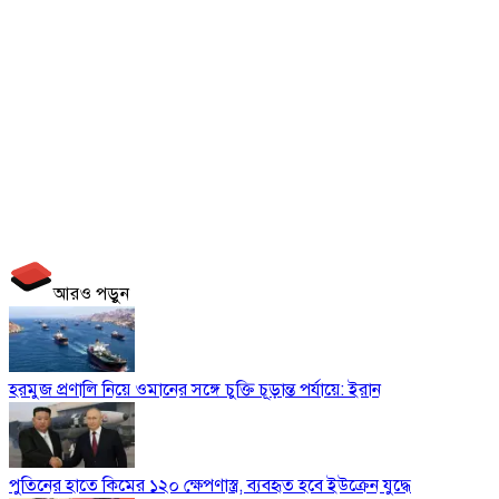
আরও পড়ুন
হরমুজ প্রণালি নিয়ে ওমানের সঙ্গে চুক্তি চূড়ান্ত পর্যায়ে: ইরান
পুতিনের হাতে কিমের ১২০ ক্ষেপণাস্ত্র, ব্যবহৃত হবে ইউক্রেন যুদ্ধে