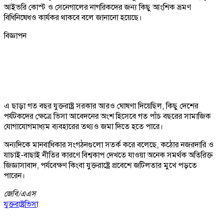
আইভরি কোস্ট ও সেনেগালের নাগরিকদের জন্য কিছু আংশিক ভ্রমণ
বিধিনিষেধও কার্যকর থাকবে বলে জানানো হয়েছে।
বিজ্ঞাপন
এ ছাড়া গত বছর যুক্তরাষ্ট্র সরকার আরও ঘোষণা দিয়েছিল, কিছু দেশের
পর্যটকদের ক্ষেত্রে ভিসা আবেদনের অংশ হিসেবে গত পাঁচ বছরের সামাজিক
যোগাযোগমাধ্যম ব্যবহারের তথ্যও জমা দিতে হতে পারে।
অন্যদিকে মানবাধিকার সংগঠনগুলো সতর্ক করে বলেছে, কঠোর নজরদারি ও
যাচাই-বাছাই নীতির কারণে বিশ্বকাপ দেখতে যাওয়া অনেক সমর্থক অতিরিক্ত
জিজ্ঞাসাবাদ, পর্যবেক্ষণ কিংবা যুক্তরাষ্ট্রে প্রবেশে জটিলতার মুখে পড়তে
পারেন।
জেবি/
এএস
যুক্তরাষ্ট্র
ভিসা