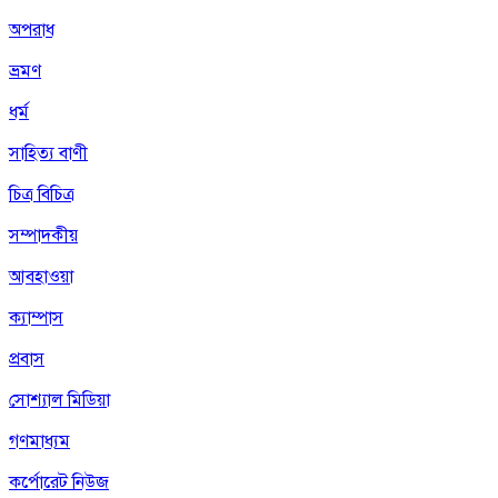
অপরাধ
ভ্রমণ
ধর্ম
সাহিত্য বাণী
চিত্র বিচিত্র
সম্পাদকীয়
আবহাওয়া
ক্যাম্পাস
প্রবাস
সোশ্যাল মিডিয়া
গণমাধ্যম
কর্পোরেট নিউজ