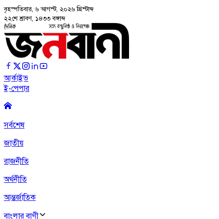
বৃহস্পতিবার, ৬ আগস্ট, ২০২৬
খ্রিস্টাব্দ
২২শে শ্রাবণ, ১৪৩৩ বঙ্গাব্দ
আর্কাইভ
ই-পেপার
সর্বশেষ
জাতীয়
রাজনীতি
অর্থনীতি
আন্তর্জাতিক
বাংলার বাণী