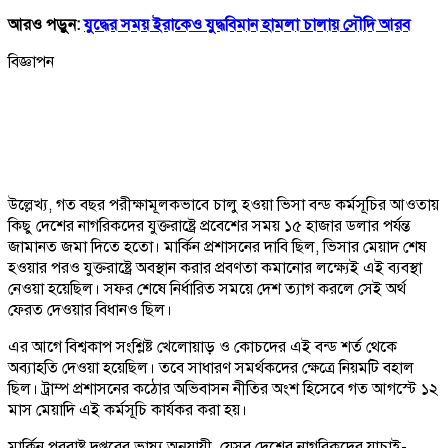
আরও পড়ুন:
যুদ্ধের সময় ইরাকেও যুদ্ধবিমান হামলা চালায় সৌদি আরব
বিজ্ঞাপন
উল্লেখ্য, গত বছর পরীক্ষামূলকভাবে চালু হওয়া ভিসা বন্ড কর্মসূচির আওতায়
কিছু দেশের নাগরিকদের যুক্তরাষ্ট্রে প্রবেশের সময় ১৫ হাজার ডলার পর্যন্ত
জামানত জমা দিতে হতো। মার্কিন প্রশাসনের দাবি ছিল, ভিসার মেয়াদ শেষ
হওয়ার পরও যুক্তরাষ্ট্রে অবস্থান করার প্রবণতা কমানোর লক্ষ্যেই এই ব্যবস্থা
নেওয়া হয়েছিল। সফর শেষে নির্ধারিত সময়ে দেশ ত্যাগ করলে সেই অর্থ
ফেরত দেওয়ার বিধানও ছিল।
এর আগে বিশ্বকাপ সংশ্লিষ্ট খেলোয়াড় ও কোচদের এই বন্ড শর্ত থেকে
অব্যাহতি দেওয়া হয়েছিল। তবে সাধারণ সমর্থকদের ক্ষেত্রে নিয়মটি বহাল
ছিল। ট্রাম্প প্রশাসনের কঠোর অভিবাসন নীতির অংশ হিসেবে গত আগস্টে ১২
মাস মেয়াদি এই কর্মসূচি কার্যকর করা হয়।
মার্কিন পররাষ্ট্র দপ্তরের ভাষ্য অনুযায়ী, যেসব দেশের নাগরিকদের যাচাই-