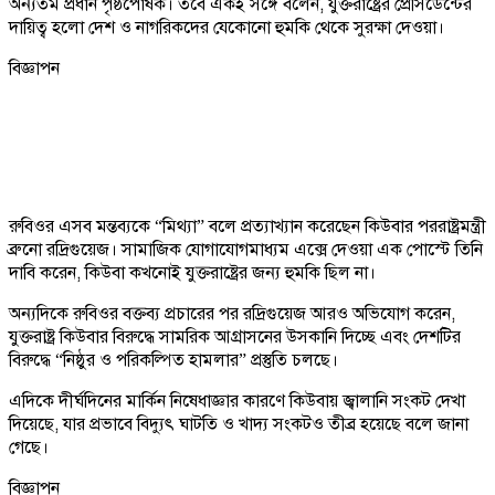
অন্যতম প্রধান পৃষ্ঠপোষক। তবে একই সঙ্গে বলেন, যুক্তরাষ্ট্রের প্রেসিডেন্টের
দায়িত্ব হলো দেশ ও নাগরিকদের যেকোনো হুমকি থেকে সুরক্ষা দেওয়া।
বিজ্ঞাপন
রুবিওর এসব মন্তব্যকে “মিথ্যা” বলে প্রত্যাখ্যান করেছেন কিউবার পররাষ্ট্রমন্ত্রী
ব্রুনো রদ্রিগুয়েজ। সামাজিক যোগাযোগমাধ্যম এক্সে দেওয়া এক পোস্টে তিনি
দাবি করেন, কিউবা কখনোই যুক্তরাষ্ট্রের জন্য হুমকি ছিল না।
অন্যদিকে রুবিওর বক্তব্য প্রচারের পর রদ্রিগুয়েজ আরও অভিযোগ করেন,
যুক্তরাষ্ট্র কিউবার বিরুদ্ধে সামরিক আগ্রাসনের উসকানি দিচ্ছে এবং দেশটির
বিরুদ্ধে “নিষ্ঠুর ও পরিকল্পিত হামলার” প্রস্তুতি চলছে।
এদিকে দীর্ঘদিনের মার্কিন নিষেধাজ্ঞার কারণে কিউবায় জ্বালানি সংকট দেখা
দিয়েছে, যার প্রভাবে বিদ্যুৎ ঘাটতি ও খাদ্য সংকটও তীব্র হয়েছে বলে জানা
গেছে।
বিজ্ঞাপন