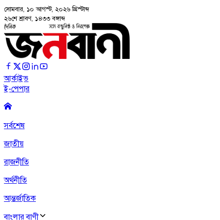
সোমবার, ১০ আগস্ট, ২০২৬
খ্রিস্টাব্দ
২৬শে শ্রাবণ, ১৪৩৩ বঙ্গাব্দ
আর্কাইভ
ই-পেপার
সর্বশেষ
জাতীয়
রাজনীতি
অর্থনীতি
আন্তর্জাতিক
বাংলার বাণী