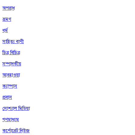
অপরাধ
ভ্রমণ
ধর্ম
সাহিত্য বাণী
চিত্র বিচিত্র
সম্পাদকীয়
আবহাওয়া
ক্যাম্পাস
প্রবাস
সোশ্যাল মিডিয়া
গণমাধ্যম
কর্পোরেট নিউজ