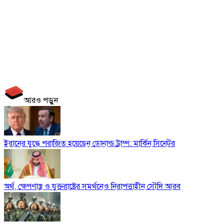
আরও পড়ুন
ইরানের যুদ্ধে পরাজিত হয়েছেন ডোনাল্ড ট্রাম্প: মার্কিন সিনেটর
অর্থ, ক্ষেপণাস্ত্র ও যুক্তরাষ্ট্রের সমর্থনেও নিরাপত্তাহীন সৌদি আরব