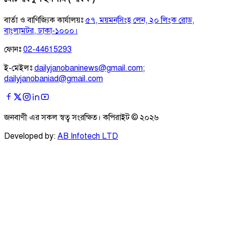
বার্তা ও বাণিজ্যিক কার্যালয়ঃ
৫৭, ময়মনসিংহ লেন, ২০ লিংক রোড,
বাংলামটর, ঢাকা-১০০০।
ফোনঃ
02-44615293
ই-মেইলঃ
dailyjanobaninews@gmail.com
;
dailyjanobaniad@gmail.com
জনবাণী এর সকল স্বত্ব সংরক্ষিত। কপিরাইট ©
২০২৬
Developed by:
AB Infotech LTD