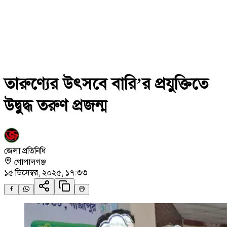
তারুণ্যের উৎসবে বারি’র প্রযুক্তিতে
উদ্বুদ্ধ তরুণ প্রজন্ম
জেলা প্রতিনিধি
গোপালগঞ্জ
১৫ ডিসেম্বর, ২০২৫, ১৭:৩৩