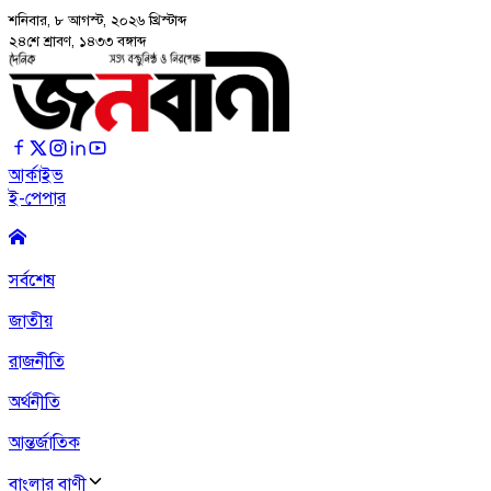
শনিবার, ৮ আগস্ট, ২০২৬
খ্রিস্টাব্দ
২৪শে শ্রাবণ, ১৪৩৩ বঙ্গাব্দ
আর্কাইভ
ই-পেপার
সর্বশেষ
জাতীয়
রাজনীতি
অর্থনীতি
আন্তর্জাতিক
বাংলার বাণী