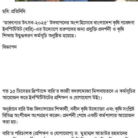
ছবি: প্রতিনিধি
‘তারুণ্যের উৎসব-২০২৫’ উদযাপনের অংশ হিসেবে বাংলাদেশ কৃষি গবেষণা
ইনস্টিটিউট (বারি)-এর উদ্যোগে তরুণদের জন্য প্রযুক্তি প্রদর্শনী ও কৃষি
শিক্ষায় উদ্বুদ্ধকরণ কর্মসূচি অনুষ্ঠিত হয়েছে।
বিজ্ঞাপন
গত ১৫ ডিসেম্বর খ্রিস্টাব্দে বারি’র কাজী বদরুদ্দোজা মিলনায়তনে এ কর্মসূচির
আয়োজন করে ইনস্টিটিউটের প্রশিক্ষণ ও যোগাযোগ উইং।
অনুষ্ঠানে বারি উচ্চ বিদ্যালয়ের শিক্ষার্থী, নবীন কৃষি উদ্যোক্তা এবং কৃষি সংশ্লিষ্ট
বিভিন্ন অংশীজন অংশগ্রহণ করেন। প্রদর্শনী শেষে একটি কর্মশালার আয়োজন
করা হয়।
বারি’র পরিচালক (প্রশিক্ষণ ও যোগাযোগ) ড. মুহাম্মদ আতাউর রহমানের