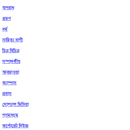
অপরাধ
ভ্রমণ
ধর্ম
সাহিত্য বাণী
চিত্র বিচিত্র
সম্পাদকীয়
আবহাওয়া
ক্যাম্পাস
প্রবাস
সোশ্যাল মিডিয়া
গণমাধ্যম
কর্পোরেট নিউজ