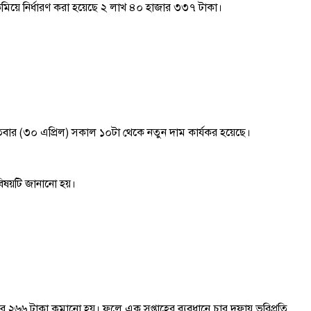
কমিয়ে নির্ধারণ করা হয়েছে ২ লাখ ৪০ হাজার ৩৩৭ টাকা।
তিবার (৩০ এপ্রিল) সকাল ১০টা থেকে নতুন দাম কার্যকর হয়েছে।
 বিষয়টি জানানো হয়।
৬ টাকা কমানো হয়। ফলে এক সপ্তাহের ব্যবধানে চার দফায় ভরিপ্রতি