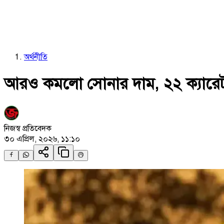
অর্থনীতি
আরও কমলো সোনার দাম, ২২ ক্যারেট স
নিজস্ব প্রতিবেদক
৩০ এপ্রিল, ২০২৬, ১১:১০