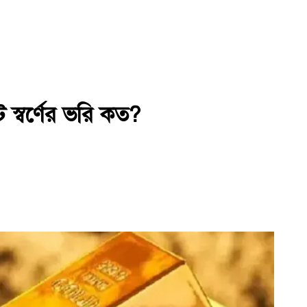
্বর্ণের ভরি কত?