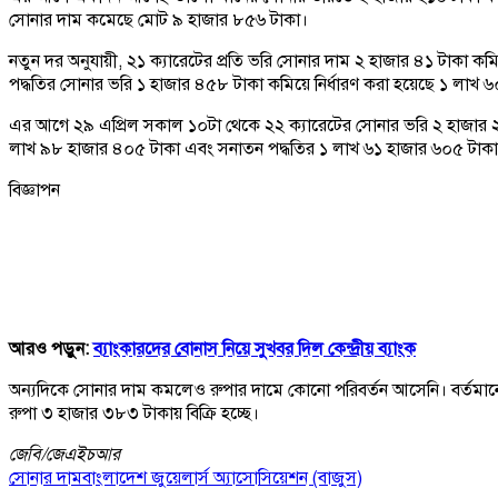
সোনার দাম কমেছে মোট ৯ হাজার ৮৫৬ টাকা।
নতুন দর অনুযায়ী, ২১ ক্যারেটের প্রতি ভরি সোনার দাম ২ হাজার ৪১ টাকা 
পদ্ধতির সোনার ভরি ১ হাজার ৪৫৮ টাকা কমিয়ে নির্ধারণ করা হয়েছে ১ লাখ 
এর আগে ২৯ এপ্রিল সকাল ১০টা থেকে ২২ ক্যারেটের সোনার ভরি ২ হাজার ২
লাখ ৯৮ হাজার ৪০৫ টাকা এবং সনাতন পদ্ধতির ১ লাখ ৬১ হাজার ৬০৫ টাকা। ব
বিজ্ঞাপন
আরও পড়ুন:
ব্যাংকারদের বোনাস নিয়ে সুখবর দিল কেন্দ্রীয় ব্যাংক
অন্যদিকে সোনার দাম কমলেও রুপার দামে কোনো পরিবর্তন আসেনি। বর্তমানে 
রুপা ৩ হাজার ৩৮৩ টাকায় বিক্রি হচ্ছে।
জেবি/
জেএইচআর
সোনার দাম
বাংলাদেশ জুয়েলার্স অ্যাসোসিয়েশন (বাজুস)