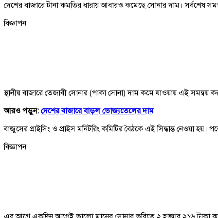
দেশের বাজারে টানা কমতির ধারায় আবারও কমেছে সোনার দাম। সর্বশেষ সমন্ব
বিজ্ঞাপন
স্থানীয় বাজারে তেজাবী সোনার (পাকা সোনা) দাম কমে যাওয়ায় এই সমন্বয় কর
আরও পড়ুন:
দেশের বাজারে বাড়ল ভোজ্যতেলের দাম
বাজুসের প্রাইসিং ও প্রাইস মনিটরিং কমিটির বৈঠকে এই সিদ্ধান্ত নেওয়া হয়। প
বিজ্ঞাপন
এর আগে একদিন আগেই ভালো মানের সোনার ভরিতে ২ হাজার ২১৬ টাকা কমান