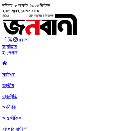
শনিবার, ৮ আগস্ট, ২০২৬
খ্রিস্টাব্দ
২৪শে শ্রাবণ, ১৪৩৩ বঙ্গাব্দ
আর্কাইভ
ই-পেপার
সর্বশেষ
জাতীয়
রাজনীতি
অর্থনীতি
আন্তর্জাতিক
বাংলার বাণী