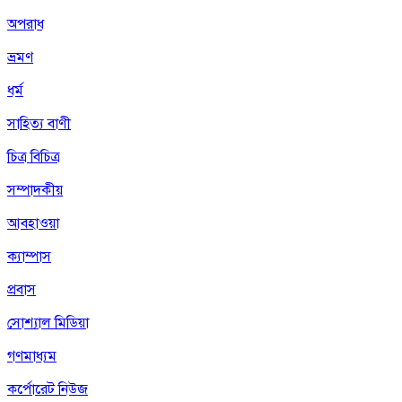
অপরাধ
ভ্রমণ
ধর্ম
সাহিত্য বাণী
চিত্র বিচিত্র
সম্পাদকীয়
আবহাওয়া
ক্যাম্পাস
প্রবাস
সোশ্যাল মিডিয়া
গণমাধ্যম
কর্পোরেট নিউজ