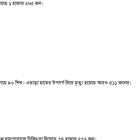
হয়েছে ১ হাজার ২৬৫ জন।
ারা গেছে ৯০ শিশু। এছাড়া হামের উপসর্গ নিয়ে মৃত্যু হয়েছে আরও ৫১১ জনের।
র বিভিন্ন হাসপাতালে চিকিৎসা নিয়েছে ৭৪ হাজার ৫৭২ জন।