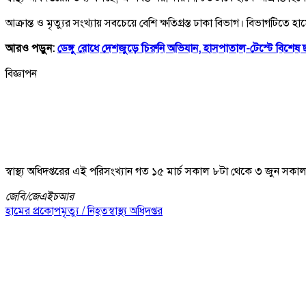
আক্রান্ত ও মৃত্যুর সংখ্যায় সবচেয়ে বেশি ক্ষতিগ্রস্ত ঢাকা বিভাগ। বিভাগটি
আরও পড়ুন:
ডেঙ্গু রোধে দেশজুড়ে চিরুনি অভিযান, হাসপাতাল-টেস্টে বিশেষ 
বিজ্ঞাপন
স্বাস্থ্য অধিদপ্তরের এই পরিসংখ্যান গত ১৫ মার্চ সকাল ৮টা থেকে ৩ জুন সকাল ৮
জেবি/
জেএইচআর
হামের প্রকোপ
মৃত্যু / নিহত
স্বাস্থ্য অধিদপ্তর