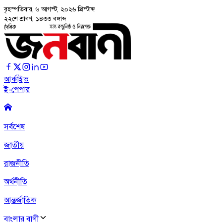
বৃহস্পতিবার, ৬ আগস্ট, ২০২৬
খ্রিস্টাব্দ
২২শে শ্রাবণ, ১৪৩৩ বঙ্গাব্দ
আর্কাইভ
ই-পেপার
সর্বশেষ
জাতীয়
রাজনীতি
অর্থনীতি
আন্তর্জাতিক
বাংলার বাণী