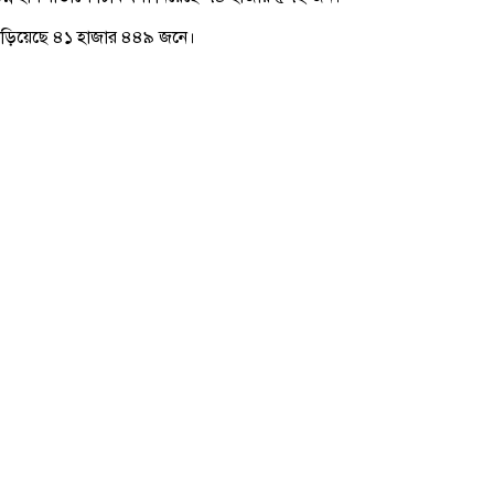
া দাঁড়িয়েছে ৪১ হাজার ৪৪৯ জনে।