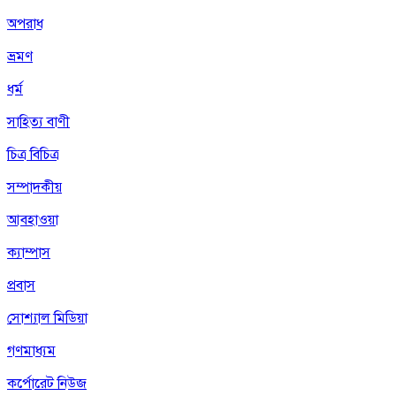
অপরাধ
ভ্রমণ
ধর্ম
সাহিত্য বাণী
চিত্র বিচিত্র
সম্পাদকীয়
আবহাওয়া
ক্যাম্পাস
প্রবাস
সোশ্যাল মিডিয়া
গণমাধ্যম
কর্পোরেট নিউজ