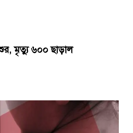
ুর, মৃত্যু ৬০০ ছাড়াল