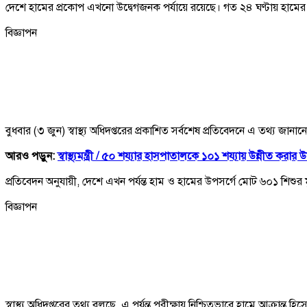
দেশে হামের প্রকোপ এখনো উদ্বেগজনক পর্যায়ে রয়েছে। গত ২৪ ঘণ্টায় হামের
বিজ্ঞাপন
বুধবার (৩ জুন) স্বাস্থ্য অধিদপ্তরের প্রকাশিত সর্বশেষ প্রতিবেদনে এ তথ্য জানা
আরও পড়ুন:
স্বাস্থ্যমন্ত্রী /
৫০ শয্যার হাসপাতালকে ১০১ শয্যায় উন্নীত করার 
প্রতিবেদন অনুযায়ী, দেশে এখন পর্যন্ত হাম ও হামের উপসর্গে মোট ৬০১ শিশুর 
বিজ্ঞাপন
স্বাস্থ্য অধিদপ্তরের তথ্য বলছে, এ পর্যন্ত পরীক্ষায় নিশ্চিতভাবে হামে আক্