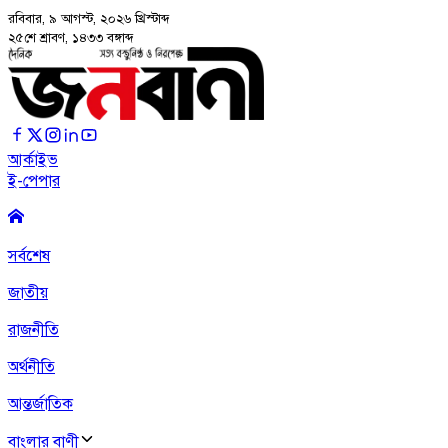
রবিবার, ৯ আগস্ট, ২০২৬
খ্রিস্টাব্দ
২৫শে শ্রাবণ, ১৪৩৩ বঙ্গাব্দ
আর্কাইভ
ই-পেপার
সর্বশেষ
জাতীয়
রাজনীতি
অর্থনীতি
আন্তর্জাতিক
বাংলার বাণী