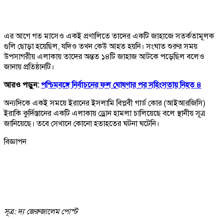
এর আগে গত মাসেও একই প্রণালিতে তাদের একটি জাহাজে সতর্কতামূলক
গুলি ছোড়া হয়েছিল, যদিও তখন কেউ আহত হয়নি। সংঘাত শুরুর সময়
উপসাগরীয় এলাকায় তাদের অন্তত ১৪টি জাহাজ আটকে পড়েছিল বলেও
জানায় প্রতিষ্ঠানটি।
আরও পড়ুন:
পশ্চিমবঙ্গে নির্বাচনের ফল ঘোষণার পর সহিংসতায় নিহত ৪
অন্যদিকে একই সময়ে ইরানের ইসলামি বিপ্লবী গার্ড কোর (আইআরজিসি)
ইরাকি কুর্দিস্তানের একটি এলাকায় ড্রোন হামলা চালিয়েছে বলে স্থানীয় সূত্র
জানিয়েছে। তবে সেখানে কোনো হতাহতের ঘটনা ঘটেনি।
বিজ্ঞাপন
সূত্র: দ্য জেরুজালেম পোস্ট