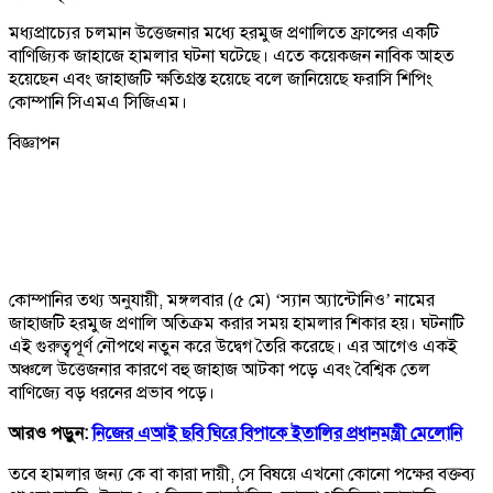
মধ্যপ্রাচ্যের চলমান উত্তেজনার মধ্যে হরমুজ প্রণালিতে ফ্রান্সের একটি
বাণিজ্যিক জাহাজে হামলার ঘটনা ঘটেছে। এতে কয়েকজন নাবিক আহত
হয়েছেন এবং জাহাজটি ক্ষতিগ্রস্ত হয়েছে বলে জানিয়েছে ফরাসি শিপিং
কোম্পানি সিএমএ সিজিএম।
বিজ্ঞাপন
কোম্পানির তথ্য অনুযায়ী, মঙ্গলবার (৫ মে) ‘স্যান অ্যান্টোনিও’ নামের
জাহাজটি হরমুজ প্রণালি অতিক্রম করার সময় হামলার শিকার হয়। ঘটনাটি
এই গুরুত্বপূর্ণ নৌপথে নতুন করে উদ্বেগ তৈরি করেছে। এর আগেও একই
অঞ্চলে উত্তেজনার কারণে বহু জাহাজ আটকা পড়ে এবং বৈশ্বিক তেল
বাণিজ্যে বড় ধরনের প্রভাব পড়ে।
আরও পড়ুন:
নিজের এআই ছবি ঘিরে বিপাকে ইতালির প্রধানমন্ত্রী মেলোনি
তবে হামলার জন্য কে বা কারা দায়ী, সে বিষয়ে এখনো কোনো পক্ষের বক্তব্য