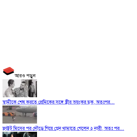
আরও পড়ুন
স্বামীকে শেষ করতে প্রেমিকের সঙ্গে স্ত্রীর ভয়ংকর ছক, অতঃপর...
ফ্লাইট মিসের পর দৌড়ে গিয়ে প্লেন থামাতে গেলেন ২ নারী, অতঃ পর...