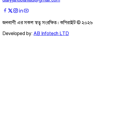
dailyjanobaniad@gmail.com
জনবাণী এর সকল স্বত্ব সংরক্ষিত। কপিরাইট ©
২০২৬
Developed by:
AB Infotech LTD