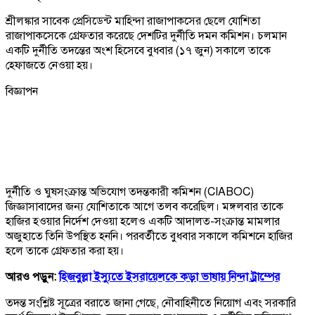
শ্রীলঙ্কার সাবেক প্রেসিডেন্ট মাহিন্দা রাজাপাকসের ছেলে যোশিতা
রাজাপাকসেকে গ্রেফতার করেছে দেশটির দুর্নীতি দমন কমিশন। চলমান
একটি দুর্নীতি তদন্তের অংশ হিসেবে বুধবার (১৭ জুন) সকালে তাকে
হেফাজতে নেওয়া হয়।
বিজ্ঞাপন
দুর্নীতি ও ঘুষসংক্রান্ত অভিযোগ তদন্তকারী কমিশন (CIABOC)
জিজ্ঞাসাবাদের জন্য যোশিতাকে আগে তলব করেছিল। মঙ্গলবার তাকে
হাজির হওয়ার নির্দেশ দেওয়া হলেও একটি আদালত-সংক্রান্ত মামলার
অজুহাতে তিনি উপস্থিত হননি। পরবর্তীতে বুধবার সকালে কমিশনে হাজির
হলে তাকে গ্রেফতার করা হয়।
আরও পড়ুন:
হিজবুল্লা ইস্যুতে ইসরায়েলকে কড়া ভাষায় নিন্দা ট্রাম্পের
তদন্ত সংশ্লিষ্ট সূত্রের বরাতে জানা গেছে, নৌবাহিনীতে নিয়োগ এবং সরকারি