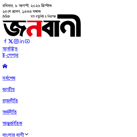
রবিবার, ৯ আগস্ট, ২০২৬
খ্রিস্টাব্দ
২৫শে শ্রাবণ, ১৪৩৩ বঙ্গাব্দ
আর্কাইভ
ই-পেপার
সর্বশেষ
জাতীয়
রাজনীতি
অর্থনীতি
আন্তর্জাতিক
বাংলার বাণী