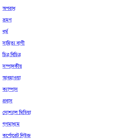
অপরাধ
ভ্রমণ
ধর্ম
সাহিত্য বাণী
চিত্র বিচিত্র
সম্পাদকীয়
আবহাওয়া
ক্যাম্পাস
প্রবাস
সোশ্যাল মিডিয়া
গণমাধ্যম
কর্পোরেট নিউজ