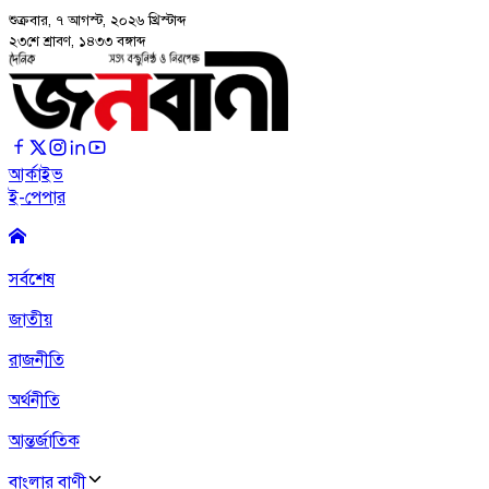
শুক্রবার, ৭ আগস্ট, ২০২৬
খ্রিস্টাব্দ
২৩শে শ্রাবণ, ১৪৩৩ বঙ্গাব্দ
আর্কাইভ
ই-পেপার
সর্বশেষ
জাতীয়
রাজনীতি
অর্থনীতি
আন্তর্জাতিক
বাংলার বাণী