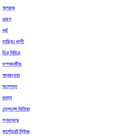
অপরাধ
ভ্রমণ
ধর্ম
সাহিত্য বাণী
চিত্র বিচিত্র
সম্পাদকীয়
আবহাওয়া
ক্যাম্পাস
প্রবাস
সোশ্যাল মিডিয়া
গণমাধ্যম
কর্পোরেট নিউজ