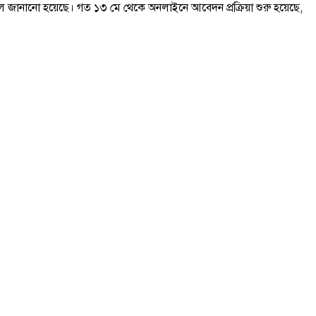
বে বলে জানানো হয়েছে। গত ১৩ মে থেকে অনলাইনে আবেদন প্রক্রিয়া শুরু হয়েছে,