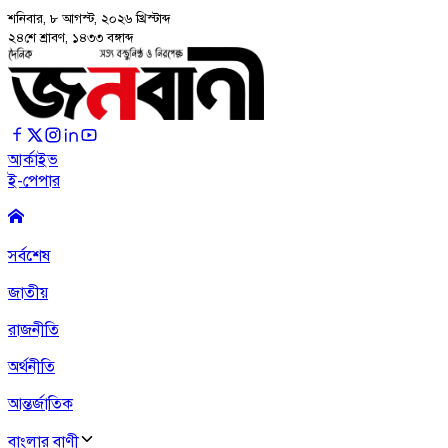
শনিবার, ৮ আগস্ট, ২০২৬
খ্রিস্টাব্দ
২৪শে শ্রাবণ, ১৪৩৩ বঙ্গাব্দ
আর্কাইভ
ই-পেপার
সর্বশেষ
জাতীয়
রাজনীতি
অর্থনীতি
আন্তর্জাতিক
বাংলার বাণী