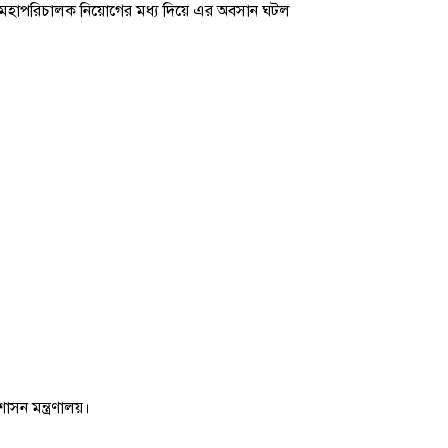
। নতুন মহাপরিচালক নিয়োগের মধ্য দিয়ে এর অবসান ঘটল
শাসন মন্ত্রণালয়।