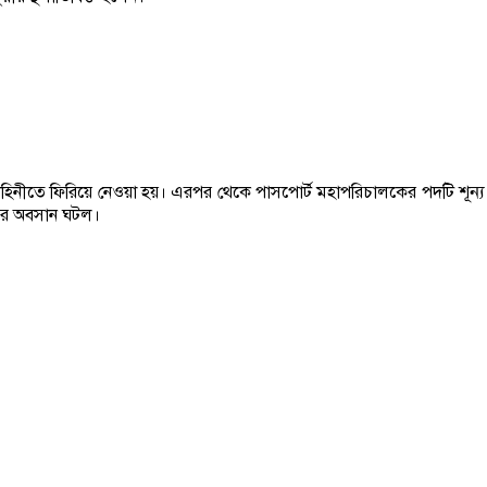
ে ফিরিয়ে নেওয়া হয়। এরপর থেকে পাসপোর্ট মহাপরিচালকের পদটি শূন্য ছিল। তব
ে এর অবসান ঘটল।