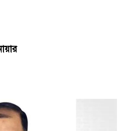
নোয়ার