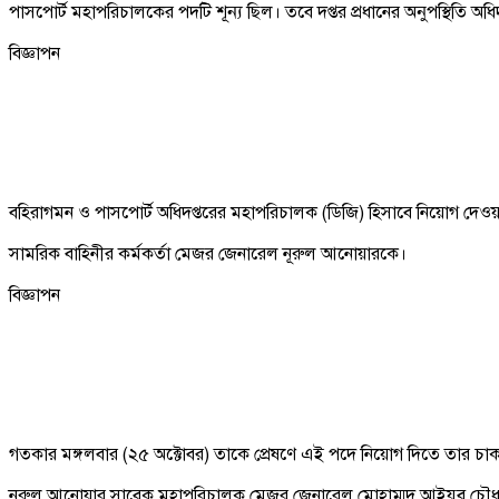
পাসপোর্ট মহাপরিচালকের পদটি শূন্য ছিল। তবে দপ্তর প্রধানের অনুপস্থিতি অধি
বিজ্ঞাপন
বহিরাগমন ও পাসপোর্ট অধিদপ্তরের মহাপরিচালক (ডিজি) হিসাবে নিয়োগ দেও
সামরিক বাহিনীর কর্মকর্তা মেজর জেনারেল নূরুল আনোয়ারকে।
বিজ্ঞাপন
গতকার মঙ্গলবার (২৫ অক্টোবর) তাকে প্রেষণে এই পদে নিয়োগ দিতে তার চাকরি স্বরা
নূরুল আনোয়ার সাবেক মহাপরিচালক মেজর জেনারেল মোহাম্মদ আইয়ুব চৌধুরী