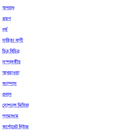
অপরাধ
ভ্রমণ
ধর্ম
সাহিত্য বাণী
চিত্র বিচিত্র
সম্পাদকীয়
আবহাওয়া
ক্যাম্পাস
প্রবাস
সোশ্যাল মিডিয়া
গণমাধ্যম
কর্পোরেট নিউজ