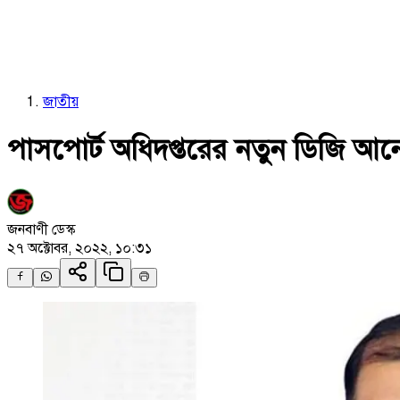
জাতীয়
পাসপোর্ট অধিদপ্তরের নতুন ডিজি আ
জনবাণী ডেস্ক
২৭ অক্টোবর, ২০২২, ১০:৩১