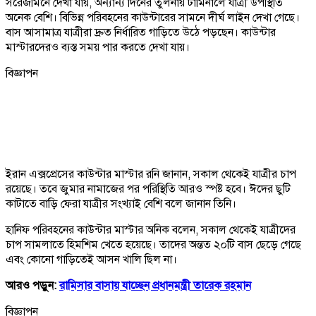
সরেজমিনে দেখা যায়, অন্যান্য দিনের তুলনায় টার্মিনালে যাত্রী উপস্থিতি
অনেক বেশি। বিভিন্ন পরিবহনের কাউন্টারের সামনে দীর্ঘ লাইন দেখা গেছে।
বাস আসামাত্র যাত্রীরা দ্রুত নির্ধারিত গাড়িতে উঠে পড়ছেন। কাউন্টার
মাস্টারদেরও ব্যস্ত সময় পার করতে দেখা যায়।
বিজ্ঞাপন
ইরান এক্সপ্রেসের কাউন্টার মাস্টার রনি জানান, সকাল থেকেই যাত্রীর চাপ
রয়েছে। তবে জুমার নামাজের পর পরিস্থিতি আরও স্পষ্ট হবে। ঈদের ছুটি
কাটাতে বাড়ি ফেরা যাত্রীর সংখ্যাই বেশি বলে জানান তিনি।
হানিফ পরিবহনের কাউন্টার মাস্টার অনিক বলেন, সকাল থেকেই যাত্রীদের
চাপ সামলাতে হিমশিম খেতে হয়েছে। তাদের অন্তত ২০টি বাস ছেড়ে গেছে
এবং কোনো গাড়িতেই আসন খালি ছিল না।
আরও পড়ুন:
রামিসার বাসায় যাচ্ছেন প্রধানমন্ত্রী তারেক রহমান
বিজ্ঞাপন