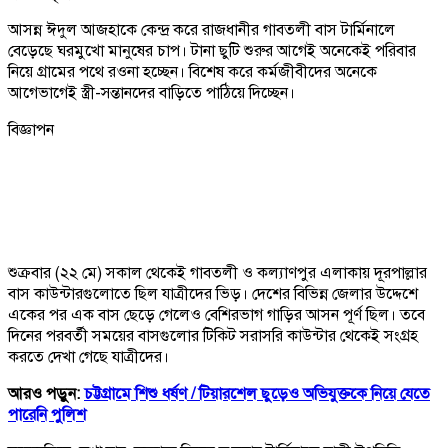
আসন্ন ঈদুল আজহাকে কেন্দ্র করে রাজধানীর গাবতলী বাস টার্মিনালে
বেড়েছে ঘরমুখো মানুষের চাপ। টানা ছুটি শুরুর আগেই অনেকেই পরিবার
নিয়ে গ্রামের পথে রওনা হচ্ছেন। বিশেষ করে কর্মজীবীদের অনেকে
আগেভাগেই স্ত্রী-সন্তানদের বাড়িতে পাঠিয়ে দিচ্ছেন।
বিজ্ঞাপন
শুক্রবার (২২ মে) সকাল থেকেই গাবতলী ও কল্যাণপুর এলাকায় দূরপাল্লার
বাস কাউন্টারগুলোতে ছিল যাত্রীদের ভিড়। দেশের বিভিন্ন জেলার উদ্দেশে
একের পর এক বাস ছেড়ে গেলেও বেশিরভাগ গাড়ির আসন পূর্ণ ছিল। তবে
দিনের পরবর্তী সময়ের বাসগুলোর টিকিট সরাসরি কাউন্টার থেকেই সংগ্রহ
করতে দেখা গেছে যাত্রীদের।
আরও পড়ুন:
চট্টগ্রামে শিশু ধর্ষণ /
টিয়ারশেল ছুড়েও অভিযুক্তকে নিয়ে যেতে
পারেনি পুলিশ