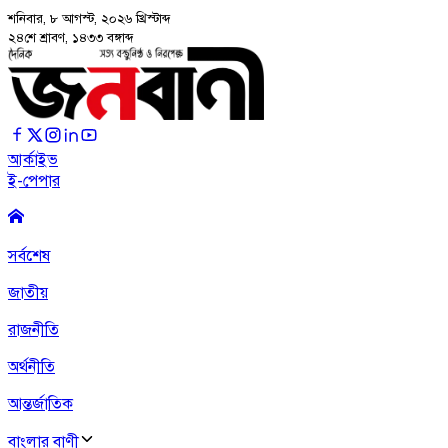
শনিবার, ৮ আগস্ট, ২০২৬
খ্রিস্টাব্দ
২৪শে শ্রাবণ, ১৪৩৩ বঙ্গাব্দ
আর্কাইভ
ই-পেপার
সর্বশেষ
জাতীয়
রাজনীতি
অর্থনীতি
আন্তর্জাতিক
বাংলার বাণী