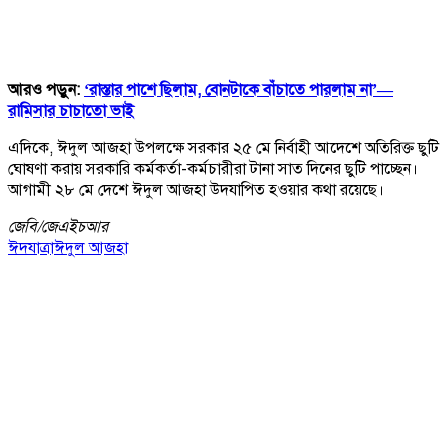
আরও পড়ুন:
‘রাস্তার পাশে ছিলাম, বোনটাকে বাঁচাতে পারলাম না’—
রামিসার চাচাতো ভাই
এদিকে, ঈদুল আজহা উপলক্ষে সরকার ২৫ মে নির্বাহী আদেশে অতিরিক্ত ছুটি
ঘোষণা করায় সরকারি কর্মকর্তা-কর্মচারীরা টানা সাত দিনের ছুটি পাচ্ছেন।
আগামী ২৮ মে দেশে ঈদুল আজহা উদযাপিত হওয়ার কথা রয়েছে।
জেবি/
জেএইচআর
ঈদযাত্রা
ঈদুল আজহা