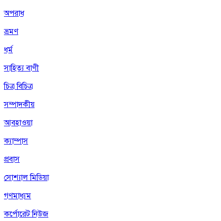
অপরাধ
ভ্রমণ
ধর্ম
সাহিত্য বাণী
চিত্র বিচিত্র
সম্পাদকীয়
আবহাওয়া
ক্যাম্পাস
প্রবাস
সোশ্যাল মিডিয়া
গণমাধ্যম
কর্পোরেট নিউজ