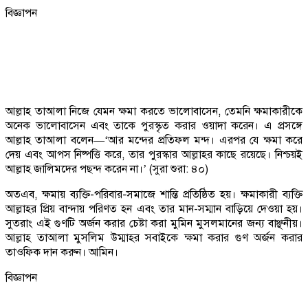
বিজ্ঞাপন
আল্লাহ তাআলা নিজে যেমন ক্ষমা করতে ভালোবাসেন, তেমনি ক্ষমাকারীকে
অনেক ভালোবাসেন এবং তাকে পুরস্কৃত করার ওয়াদা করেন। এ প্রসঙ্গে
আল্লাহ তাআলা বলেন—‘আর মন্দের প্রতিফল মন্দ। এরপর যে ক্ষমা করে
দেয় এবং আপস নিষ্পত্তি করে, তার পুরস্কার আল্লাহর কাছে রয়েছে। নিশ্চয়ই
আল্লাহ জালিমদের পছন্দ করেন না।’ (সুরা শুরা: ৪০)
অতএব, ক্ষমায় ব্যক্তি-পরিবার-সমাজে শান্তি প্রতিষ্ঠিত হয়। ক্ষমাকারী ব্যক্তি
আল্লাহর প্রিয় বান্দায় পরিণত হন এবং তার মান-সম্মান বাড়িয়ে দেওয়া হয়।
সুতরাং এই গুণটি অর্জন করার চেষ্টা করা মুমিন মুসলমানের জন্য বাঞ্ছনীয়।
আল্লাহ তাআলা মুসলিম উম্মাহর সবাইকে ক্ষমা করার গুণ অর্জন করার
তাওফিক দান করুন। আমিন।
বিজ্ঞাপন