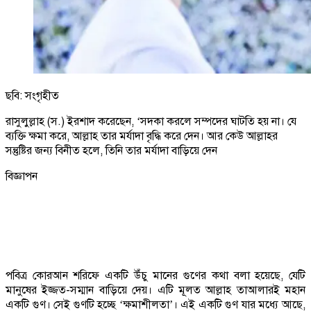
ছবি: সংগৃহীত
রাসুলুল্লাহ (স.) ইরশাদ করেছেন, ‘সদকা করলে সম্পদের ঘাটতি হয় না। যে
ব্যক্তি ক্ষমা করে, আল্লাহ তার মর্যাদা বৃদ্ধি করে দেন। আর কেউ আল্লাহর
সন্তুষ্টির জন্য বিনীত হলে, তিনি তার মর্যাদা বাড়িয়ে দেন
বিজ্ঞাপন
পবিত্র কোরআন শরিফে একটি উঁচু মানের গুণের কথা বলা হয়েছে, যেটি
মানুষের ইজ্জত-সম্মান বাড়িয়ে দেয়। এটি মূলত আল্লাহ তাআলারই মহান
একটি গুণ। সেই গুণটি হচ্ছে ‘ক্ষমাশীলতা’। এই একটি গুণ যার মধ্যে আছে,