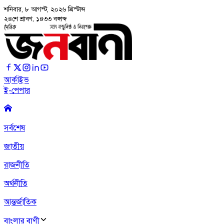
শনিবার, ৮ আগস্ট, ২০২৬
খ্রিস্টাব্দ
২৪শে শ্রাবণ, ১৪৩৩ বঙ্গাব্দ
আর্কাইভ
ই-পেপার
সর্বশেষ
জাতীয়
রাজনীতি
অর্থনীতি
আন্তর্জাতিক
বাংলার বাণী