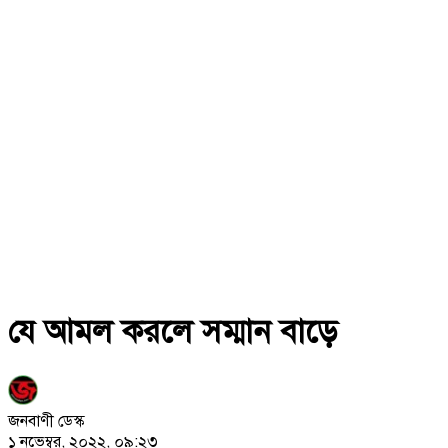
যে আমল করলে সম্মান বাড়ে
জনবাণী ডেস্ক
১ নভেম্বর, ২০২২, ০৯:২৩