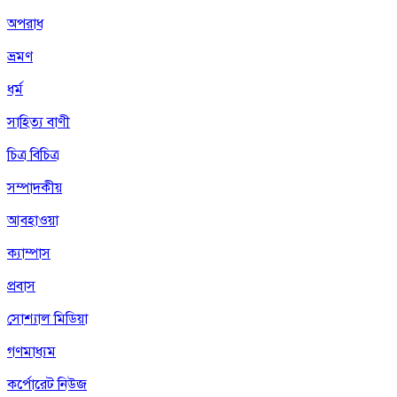
অপরাধ
ভ্রমণ
ধর্ম
সাহিত্য বাণী
চিত্র বিচিত্র
সম্পাদকীয়
আবহাওয়া
ক্যাম্পাস
প্রবাস
সোশ্যাল মিডিয়া
গণমাধ্যম
কর্পোরেট নিউজ