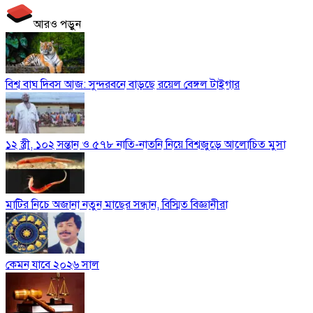
আরও পড়ুন
বিশ্ব বাঘ দিবস আজ: সুন্দরবনে বাড়ছে রয়েল বেঙ্গল টাইগার
১২ স্ত্রী, ১০২ সন্তান ও ৫৭৮ নাতি-নাতনি নিয়ে বিশ্বজুড়ে আলোচিত মুসা
মাটির নিচে অজানা নতুন মাছের সন্ধান, বিস্মিত বিজ্ঞানীরা
কেমন যাবে ২০২৬ সাল