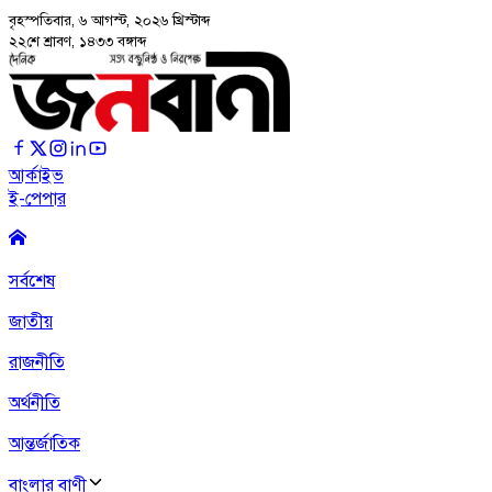
বৃহস্পতিবার, ৬ আগস্ট, ২০২৬
খ্রিস্টাব্দ
২২শে শ্রাবণ, ১৪৩৩ বঙ্গাব্দ
আর্কাইভ
ই-পেপার
সর্বশেষ
জাতীয়
রাজনীতি
অর্থনীতি
আন্তর্জাতিক
বাংলার বাণী