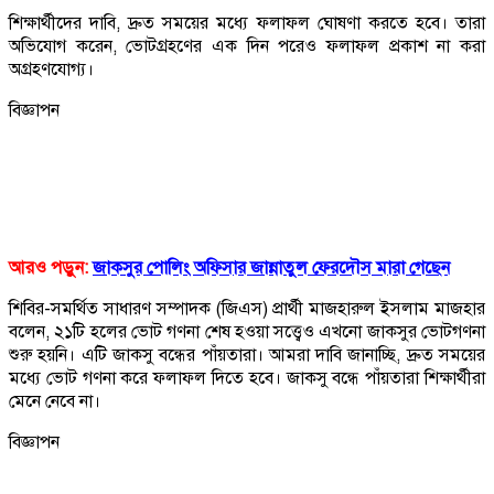
শিক্ষার্থীদের দাবি, দ্রুত সময়ের মধ্যে ফলাফল ঘোষণা করতে হবে। তারা
অভিযোগ করেন, ভোটগ্রহণের এক দিন পরেও ফলাফল প্রকাশ না করা
অগ্রহণযোগ্য।
বিজ্ঞাপন
আরও পড়ুন:
জাকসুর পোলিং অফিসার জান্নাতুল ফেরদৌস মারা গেছেন
শিবির-সমর্থিত সাধারণ সম্পাদক (জিএস) প্রার্থী মাজহারুল ইসলাম মাজহার
বলেন, ২১টি হলের ভোট গণনা শেষ হওয়া সত্ত্বেও এখনো জাকসুর ভোটগণনা
শুরু হয়নি। এটি জাকসু বন্ধের পাঁয়তারা। আমরা দাবি জানাচ্ছি, দ্রুত সময়ের
মধ্যে ভোট গণনা করে ফলাফল দিতে হবে। জাকসু বন্ধে পাঁয়তারা শিক্ষার্থীরা
মেনে নেবে না।
বিজ্ঞাপন