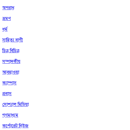
অপরাধ
ভ্রমণ
ধর্ম
সাহিত্য বাণী
চিত্র বিচিত্র
সম্পাদকীয়
আবহাওয়া
ক্যাম্পাস
প্রবাস
সোশ্যাল মিডিয়া
গণমাধ্যম
কর্পোরেট নিউজ