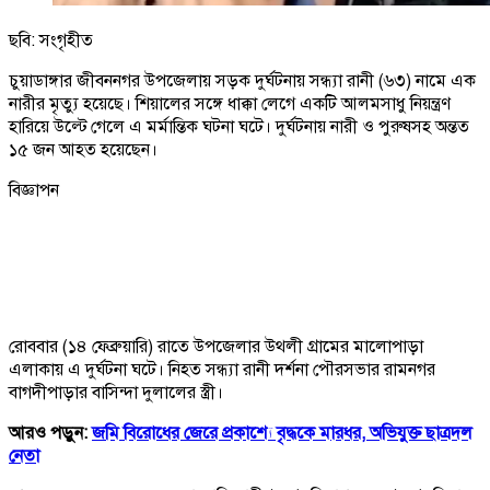
ছবি: সংগৃহীত
চুয়াডাঙ্গার জীবননগর উপজেলায় সড়ক দুর্ঘটনায় সন্ধ্যা রানী (৬৩) নামে এক
নারীর মৃত্যু হয়েছে। শিয়ালের সঙ্গে ধাক্কা লেগে একটি আলমসাধু নিয়ন্ত্রণ
হারিয়ে উল্টে গেলে এ মর্মান্তিক ঘটনা ঘটে। দুর্ঘটনায় নারী ও পুরুষসহ অন্তত
১৫ জন আহত হয়েছেন।
বিজ্ঞাপন
রোববার (১৪ ফেব্রুয়ারি) রাতে উপজেলার উথলী গ্রামের মালোপাড়া
এলাকায় এ দুর্ঘটনা ঘটে। নিহত সন্ধ্যা রানী দর্শনা পৌরসভার রামনগর
বাগদীপাড়ার বাসিন্দা দুলালের স্ত্রী।
আরও পড়ুন:
জমি বিরোধের জেরে প্রকাশ্যে বৃদ্ধকে মারধর, অভিযুক্ত ছাত্রদল
নেতা