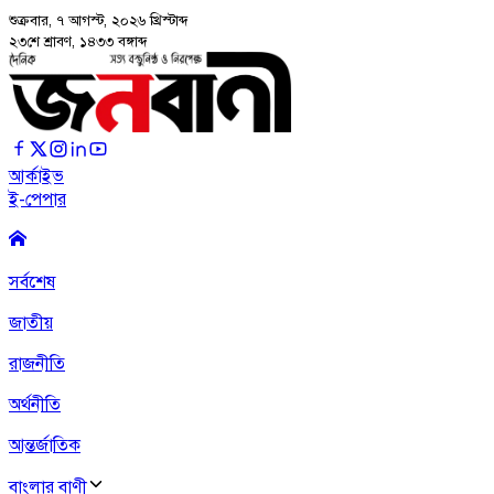
শুক্রবার, ৭ আগস্ট, ২০২৬
খ্রিস্টাব্দ
২৩শে শ্রাবণ, ১৪৩৩ বঙ্গাব্দ
আর্কাইভ
ই-পেপার
সর্বশেষ
জাতীয়
রাজনীতি
অর্থনীতি
আন্তর্জাতিক
বাংলার বাণী