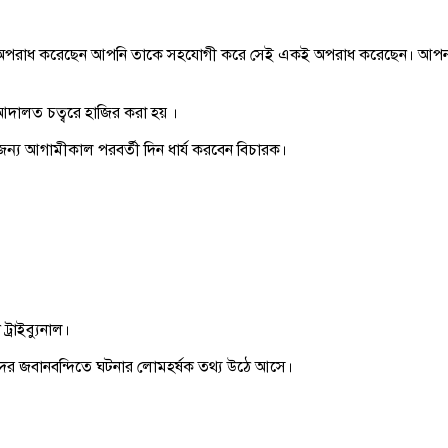
মী যে অপরাধ করেছেন আপনি তাকে সহযোগী করে সেই একই অপরাধ করেছেন। আপনার
দালত চত্বরে হাজির করা হয় ।
ির জন্য আগামীকাল পরবর্তী দিন ধার্য করবেন বিচারক।
্রাইব্যুনাল।
ষীদের জবানবন্দিতে ঘটনার লোমহর্ষক তথ্য উঠে আসে।