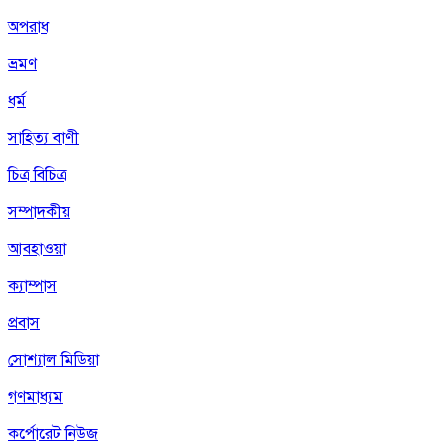
অপরাধ
ভ্রমণ
ধর্ম
সাহিত্য বাণী
চিত্র বিচিত্র
সম্পাদকীয়
আবহাওয়া
ক্যাম্পাস
প্রবাস
সোশ্যাল মিডিয়া
গণমাধ্যম
কর্পোরেট নিউজ