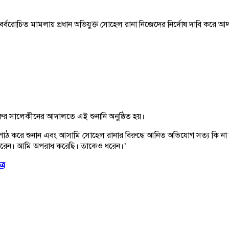
্বরোচিত মামলায় প্রধান অভিযুক্ত সোহেল রানা নিজেদের নির্দোষ দাবি করে আদাল
সরুর সালেকীনের আদালতে এই শুনানি অনুষ্ঠিত হয়।
দি পাঠ করে শুনান এবং আসামি সোহেল রানার বিরুদ্ধে আনিত অভিযোগ সত্য কি 
ে ধরেন। আমি অপরাধ করেছি। তাকেও ধরেন।’
্র