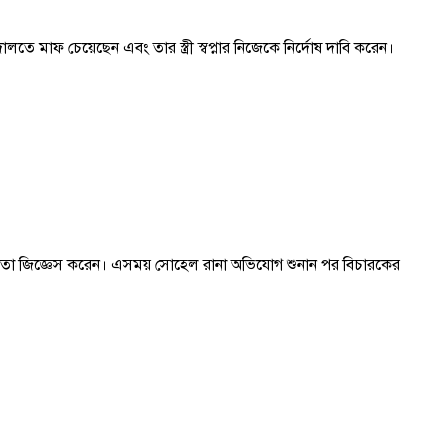
তে মাফ চেয়েছেন এবং তার স্ত্রী স্বপ্নার নিজেকে নির্দোষ দাবি করেন।
না তা জিজ্ঞেস করেন। এসময় সোহেল রানা অভিযোগ শুনান পর বিচারকের