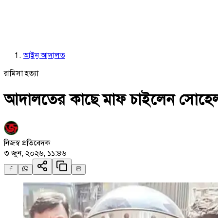
আইন আদালত
রামিসা হত্যা
আদালতের কাছে মাফ চাইলেন সোহেল, নি
নিজস্ব প্রতিবেদক
৩ জুন, ২০২৬, ১১:৪৬