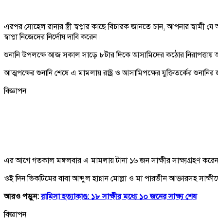
এরপর সোহেল রানার স্ত্রী স্বপ্নার কাছে বিচারক জানতে চান, আপনার স্বা
স্বাপ্না নিজেদের নির্দোষ দাবি করেন।
শুনানি উপলক্ষে আজ সকাল সাড়ে ৮টার দিকে আসামিদের কঠোর নিরাপত্তায় আ
আত্মপক্ষের শুনানি শেষে এ মামলায় রাষ্ট্র ও আসামিপক্ষের যুক্তিতর্কের শুনান
বিজ্ঞাপন
এর আগে গতকাল মঙ্গলবার এ মামলায় টানা ১৬ জন সাক্ষীর সাক্ষ্যগ্রহণ করেন ট
ওই দিন ভিকটিমের বাবা আব্দুল হান্নান মোল্লা ও মা পারভীন আক্তারসহ সাক্
আরও পড়ুন:
রামিসা হত্যাকাণ্ড: ১৮ সাক্ষীর মধ্যে ১০ জনের সাক্ষ্য শেষ
বিজ্ঞাপন