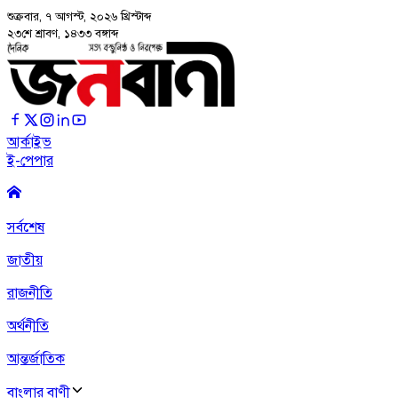
শুক্রবার, ৭ আগস্ট, ২০২৬
খ্রিস্টাব্দ
২৩শে শ্রাবণ, ১৪৩৩ বঙ্গাব্দ
আর্কাইভ
ই-পেপার
সর্বশেষ
জাতীয়
রাজনীতি
অর্থনীতি
আন্তর্জাতিক
বাংলার বাণী