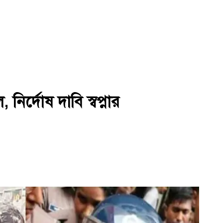
র্দোষ দাবি স্বপ্নার