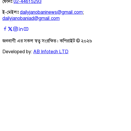
ফোনঃ
02-44615293
ই-মেইলঃ
dailyjanobaninews@gmail.com
;
dailyjanobaniad@gmail.com
জনবাণী এর সকল স্বত্ব সংরক্ষিত। কপিরাইট ©
২০২৬
Developed by:
AB Infotech LTD