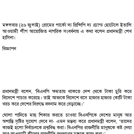
মঙ্গলবার (২৬ জুলাই) রোমের পার্কো দ্য প্রিন্সিপি দ্য গ্র্যান্ড হোটেলে ইতালি
আওয়ামী লীগ আয়োজিত নাগরিক সংবর্ধনায় এ কথা বলেন প্রধানমন্ত্রী শেখ
হাসিনা।
বিজ্ঞাপন
প্রধানমন্ত্রী বলেন, ‘বিএনপি ক্ষমতায় থাকতে দেশ থেকে টাকা চুরি করে
বিদেশে পাচার করেছে। তাই আজকে বিদেশে বসে হাজার হাজার কোটি টাকা
খরচ করে দেশের বিরুদ্ধে বদনাম করে বেড়াচ্ছে।’
ঘোলা পানিতে মাছ শিকার করতে চাওয়া বিএনপিকে দেশের মানুষ আর
অশান্তি সৃষ্টির সুযোগ দেবে না- এমন মন্তব্য করে প্রধানমন্ত্রী বলেন, ‘তাদের
কাজই হলো নির্বাচনকে প্রশ্নবিদ্ধ করা। বিএনপির রাজনীতি মানুষকে কষ্ট দেয়া
আর আওয়ামী লীগের রাজনীতি জনগণের মঙ্গলে কাজ করা।’