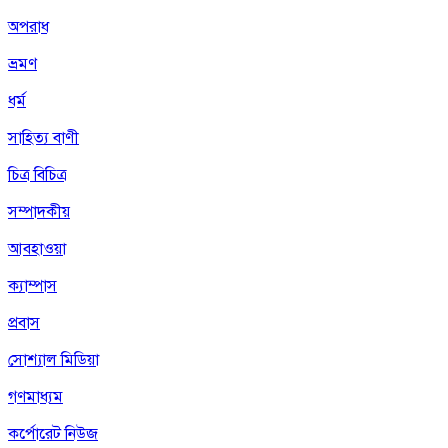
অপরাধ
ভ্রমণ
ধর্ম
সাহিত্য বাণী
চিত্র বিচিত্র
সম্পাদকীয়
আবহাওয়া
ক্যাম্পাস
প্রবাস
সোশ্যাল মিডিয়া
গণমাধ্যম
কর্পোরেট নিউজ