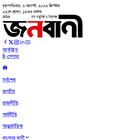
বৃহস্পতিবার, ৬ আগস্ট, ২০২৬
খ্রিস্টাব্দ
২২শে শ্রাবণ, ১৪৩৩ বঙ্গাব্দ
আর্কাইভ
ই-পেপার
সর্বশেষ
জাতীয়
রাজনীতি
অর্থনীতি
আন্তর্জাতিক
বাংলার বাণী