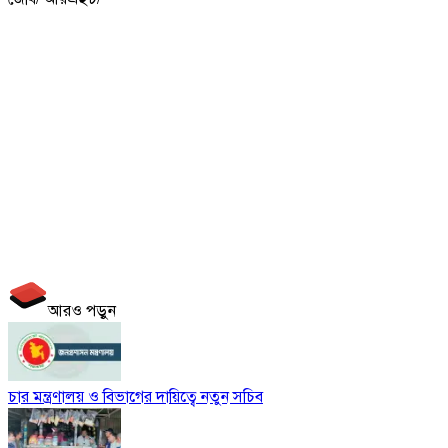
আরও পড়ুন
চার মন্ত্রণালয় ও বিভাগের দায়িত্বে নতুন সচিব