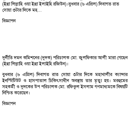
(ইন্না লিল্লাহি ওয়া ইন্না ইলাইহি রজিউন)।বুধবার (৬ এপ্রিল) দিবাগত রাত
সোয়া ৩টার দিকে মহ...
বিজ্ঞাপন
দুর্নীতি দমন কমিশনের (দুদক) পরিচালক মো. জুলফিকার আলী মারা গেছেন
(ইন্না লিল্লাহি ওয়া ইন্না ইলাইহি রজিউন)।
বুধবার (৬ এপ্রিল) দিবাগত রাত সোয়া ৩টার দিকে মহাখালীর ক্যান্সার
ইনস্টিটিউট ও হাসপাতাল চিকিৎসাধীন অবস্থায় তার মৃত্যু হয়। মরহুমের
সহকর্মী ও দুদকের উপ পরিচালক মো. রফিকুল ইসলাম গণমাধ্যমকে বিষয়টি
নিশ্চিত করেছেন।
বিজ্ঞাপন