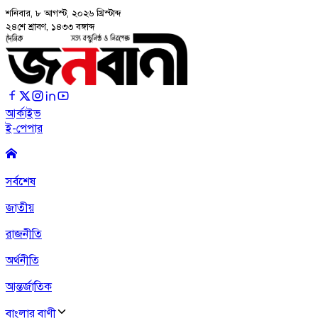
শনিবার, ৮ আগস্ট, ২০২৬
খ্রিস্টাব্দ
২৪শে শ্রাবণ, ১৪৩৩ বঙ্গাব্দ
আর্কাইভ
ই-পেপার
সর্বশেষ
জাতীয়
রাজনীতি
অর্থনীতি
আন্তর্জাতিক
বাংলার বাণী