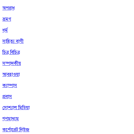
অপরাধ
ভ্রমণ
ধর্ম
সাহিত্য বাণী
চিত্র বিচিত্র
সম্পাদকীয়
আবহাওয়া
ক্যাম্পাস
প্রবাস
সোশ্যাল মিডিয়া
গণমাধ্যম
কর্পোরেট নিউজ