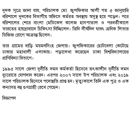
দুদক সূত্রে জানা যায়, পরিচালক মো. জুলফিকার আলী গত ৫ জানুয়ারি
বরিশালে দুদকের বিভাগীয় অফিসে কর্মরত অবস্থায় অসুস্থ হয়ে পড়েন। পরে
বরিশালের শেরে বাংলা মেডিকেল কলেজ হাসপাতাল ও পরবর্তীকালে
ভারতের হায়দ্রাবাদে চিকিৎসা নিচ্ছিলেন। তিনি দীর্ঘদিন যাবৎ ক্রনিক লিভার
ডিজিজ রোগে আক্রান্ত ছিলেন।
তার গ্রামের বাড়ি ময়মনসিংহ জেলায়। জুলফিকারের ছোটবেলা কেটেছে
ঢাকার মহাখালী এলাকায়। পড়ালেখা করেছেন ঢাকা বিশ্ববিদ্যালয়ের
প্রাণিবিদ্যা বিভাগে।
১৯৯৫ সালে জেলা দুর্নীতি দমন কর্মকর্তা হিসেবে তৎকালীন দুর্নীতি দমন
ব্যুরোতে যোগদান করেন। এরপর ২০০৭ সালে উপ পরিচালক এবং ২০১৯
সালে পরিচালক হিসেবে পদোন্নতি প্রাপ্ত হন। মৃত্যুকালে তিনি এক পুত্র ও এক
কন্যাসহ বহু গুণগ্রাহী রেখে গেছেন।
বিজ্ঞাপন