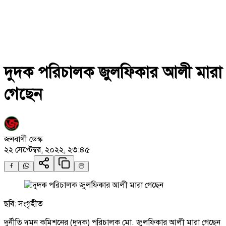
দুদক পরিচালক জুলফিকার আলী মারা
গেছেন
জনবাণী ডেস্ক
২২ সেপ্টেম্বর, ২০২২, ২৩:৪৫
ছবি: সংগৃহীত
দুর্নীতি দমন কমিশনের (দুদক) পরিচালক মো. জুলফিকার আলী মারা গেছেন