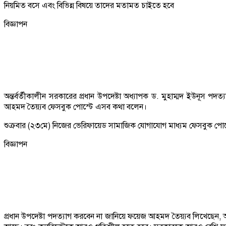
নিয়মিত বসে এবং বিভিন্ন বিষয়ে তাদের মতামত চাইতে হবে
বিজ্ঞাপন
অন্তর্বর্তীকালীন সরকারের প্রধান উপদেষ্টা অধ্যাপক ড. মুহাম্মদ ইউনূস প
আহমদ তৈয়্যব ফেসবুক পোস্টে এসব কথা বলেন।
শুক্রবার (২৩মে) নিজের ভেরিফায়েড সামাজিক যোগাযোগ মাধ্যম ফেসবুক পোস
বিজ্ঞাপন
প্রধান উপদেষ্টা পদত্যাগ করবেন না জানিয়ে ফয়েজ আহমদ তৈয়্যব লিখেছেন, অধ্যা