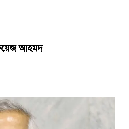
: ফয়েজ আহমদ