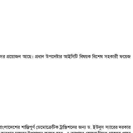
ইউনূসের প্রয়োজন আছে। প্রধান উপদেষ্টার আইসিটি বিষয়ক বিশেষ সহকারী ফয়েজ
লাদেশের শান্তিপূর্ণ ডেমোক্রেটিক ট্রাঞ্জিশনের জন্য ড. ইউনূস স্যারের দরকার