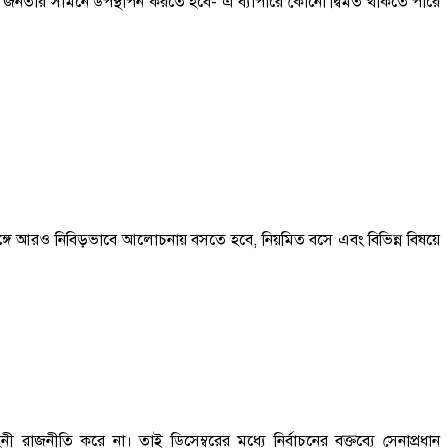
জনতার সামনে উপস্থাপন করতে হবে- এ ব্যাপারে কোনো দ্বিমত থাকতে পারে
সঙ্গে আরও নিবিড়ভাবে আলোচনায় বসতে হবে, নিয়মিত বসে এবং বিভিন্ন বিষয়ে
নীতি করে না। তাই ডিসেম্বরের মধ্যে নির্বাচনের বক্তব্যে সেনাপ্রধান