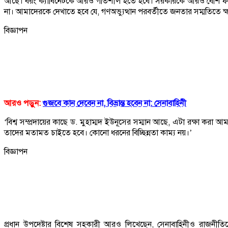
আছে। বরং ক্যাবিনেটকে আরও গতিশীল হতে হবে। সরকারকে আরও বেশি ফাংশন
না। আমাদেরকে দেখাতে হবে যে, গণঅভ্যুত্থান পরবর্তীতে জনতার সম্মতিতে ক
বিজ্ঞাপন
আরও পড়ুন:
গুজবে কান দেবেন না, বিভ্রান্ত হবেন না: সেনাবাহিনী
‘বিশ্ব সম্প্রদায়ের কাছে ড. মুহাম্মদ ইউনূসের সম্মান আছে, এটা রক্ষা
তাদের মতামত চাইতে হবে। কোনো ধরনের বিচ্ছিন্নতা কাম্য নয়।’
বিজ্ঞাপন
প্রধান উপদেষ্টার বিশেষ সহকারী আরও লিখেছেন, সেনাবাহিনীও রাজনীতিত