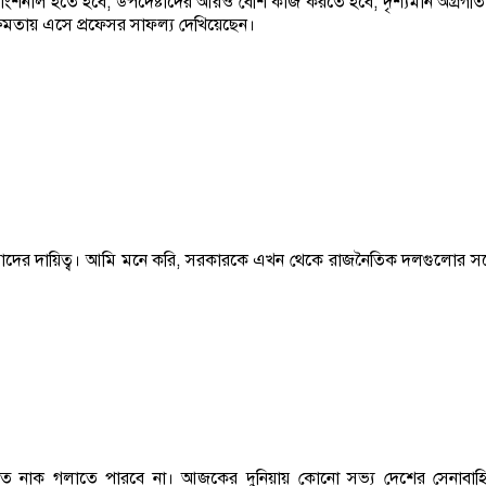
াল হতে হবে, উপদেষ্টাদের আরও বেশি কাজ করতে হবে, দৃশ্যমান অগ্রগতি 
্ষমতায় এসে প্রফেসর সাফল্য দেখিয়েছেন।
 করা আমাদের দায়িত্ব। আমি মনে করি, সরকারকে এখন থেকে রাজনৈতিক দলগুলোর 
ে নাক গলাতে পারবে না। আজকের দুনিয়ায় কোনো সভ্য দেশের সেনাবাহিনী রাজ