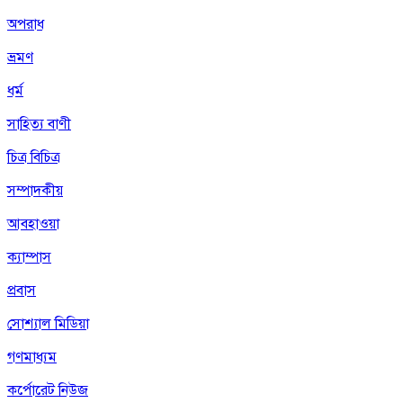
অপরাধ
ভ্রমণ
ধর্ম
সাহিত্য বাণী
চিত্র বিচিত্র
সম্পাদকীয়
আবহাওয়া
ক্যাম্পাস
প্রবাস
সোশ্যাল মিডিয়া
গণমাধ্যম
কর্পোরেট নিউজ