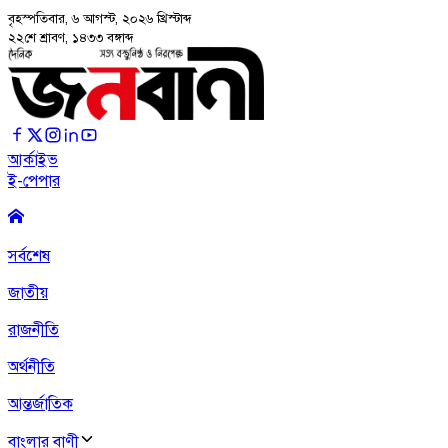
বৃহস্পতিবার, ৬ আগস্ট, ২০২৬
খ্রিস্টাব্দ
২২শে শ্রাবণ, ১৪৩৩ বঙ্গাব্দ
আর্কাইভ
ই-পেপার
সর্বশেষ
জাতীয়
রাজনীতি
অর্থনীতি
আন্তর্জাতিক
বাংলার বাণী