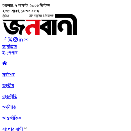
শুক্রবার, ৭ আগস্ট, ২০২৬
খ্রিস্টাব্দ
২৩শে শ্রাবণ, ১৪৩৩ বঙ্গাব্দ
আর্কাইভ
ই-পেপার
সর্বশেষ
জাতীয়
রাজনীতি
অর্থনীতি
আন্তর্জাতিক
বাংলার বাণী