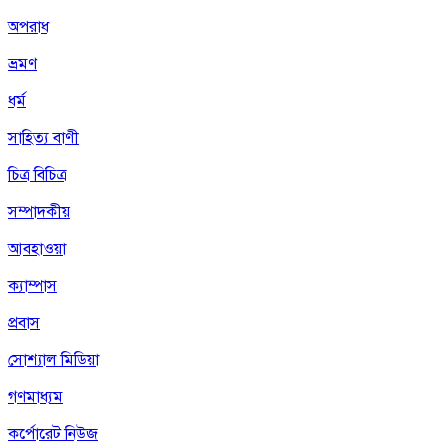
অপরাধ
ভ্রমণ
ধর্ম
সাহিত্য বাণী
চিত্র বিচিত্র
সম্পাদকীয়
আবহাওয়া
ক্যাম্পাস
প্রবাস
সোশ্যাল মিডিয়া
গণমাধ্যম
কর্পোরেট নিউজ