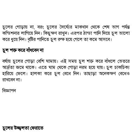
চুলের গোড়ায় না, বরং চুলের দৈর্ঘ্যের মাঝখান থেকে শেষ ভাগ পর্যন্ত
কন্ডিশনার লাগিয়ে নিন। কিছুক্ষণ রাখুন। এরপর ঠান্ডা পানি দিয়ে চুল ভালো
করে ধুয়ে নিন। বৃষ্টির পানিতে চুল রুক্ষ হয়ে গেলে তা কমে আসবে।
চুল শক্ত করে বাঁধবেন না
বর্ষায় চুলের গোড়া বেশি ঘামায়। এই সময় চুল শক্ত করে বাঁধলে ভেতরে
আর্দ্রতা জমে থাকে। এতে ঘাম থেকে গোড়া নরম হয়ে যায়। চুল চাকচিক্য
হারিয়ে ফেলে। হালকা করে চুল বেধে নিন। তাছাড়া অনেকক্ষণ বেধেও
রাখবেন না।
বিজ্ঞাপন
চুলের উজ্জ্বলতা ফেরাতে