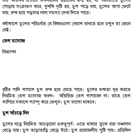
এর ক্ষতিকর প্রভাবে একধরনের ছত্রাকের জন্ম হয়, যা পরবর্তীতে চুলের
গোড়ায় সংক্রামণ করে, খুশকি সৃষ্টি হয়, চুল পড়ে যায়, চুলের আগা ফেটে
যায়, রুক্ষ হয়ে পড়াসহ নানা সমস্যা দেখা দিতে পারে।
বর্ষাকালে চুলের পরিচর্যায় যে বিষয়গুলো খেয়াল রাখতে হবে চলুন তা জেনে
নেই।
তেল ম্যাসাজ
বিজ্ঞাপন
বৃষ্টির পানি লাগলে চুল রুক্ষ হয়ে যেতে পারে। চুলের শুষ্কতা দূর করতে
নিয়মিত তেল ম্যাসাজ করুন। অতিরিক্ত তেল লাগাবেন না। রাতে তেল
লাগিয়ে সকালে শ্যাম্পু করে ফেলুন। চুল ভালো থাকবে।
চুল আঁচড়ে নিন
চুলের যত্নে নিয়মিত আচড়ানো গুরুত্বপূর্ণ। এতে মাথার ত্বকে রক্ত সঞ্চালন
বেড়ে যায়। চুল তাড়াতাড়ি বেড়ে উঠে। চুল প্রয়োজনীয় পুষ্টি পায়। প্রতিদিন