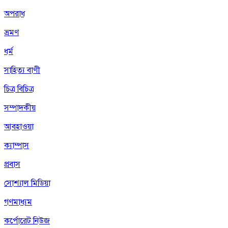
অপরাধ
ভ্রমণ
ধর্ম
সাহিত্য বাণী
চিত্র বিচিত্র
সম্পাদকীয়
আবহাওয়া
ক্যাম্পাস
প্রবাস
সোশ্যাল মিডিয়া
গণমাধ্যম
কর্পোরেট নিউজ