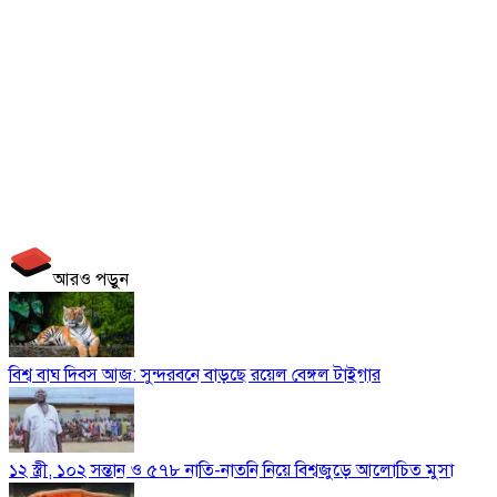
আরও পড়ুন
বিশ্ব বাঘ দিবস আজ: সুন্দরবনে বাড়ছে রয়েল বেঙ্গল টাইগার
১২ স্ত্রী, ১০২ সন্তান ও ৫৭৮ নাতি-নাতনি নিয়ে বিশ্বজুড়ে আলোচিত মুসা