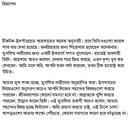
বিজ্ঞাপন
টিকটক-ইনস্টাগ্রামে আহলামের অনেক অনুসারী। তার ভিডিওগুলো কয়েক
লাখ বার দেখা হয়েছে। জনপ্রিয়তার জন্য শিরোনাম হয়েছেন অনেকবার।
মুসলিম নারীদের জন্য একটি ইকমার্স শপও খুলেছেন। তাতেই স্বাবলম্বী
তিনি। আহলাম আরও জানান, নেকাব পরে জিম করছে, এমন দৃশ্য খুব কম
দেখবেন। আমি মনে করি, আপনি যখন পর্দা করবেন, তখন ঠিক মতোই করা
উচিত।
আমার মূল লক্ষ্য হচ্ছে, মুসলিম নারীদের অনুপ্রাণিত করা। ইসলামের
নিয়মগুলো অনুসরণ করেও আপনি নিজের পছন্দের বিষয়গুলো করতে
পারবেন। জীবনযাপনে কোনো সমস্যা হবে না। আল্লাহকে খুশি করতে
পারবেন, উল্লেখ করেন তিনি। এই মুসলিম তরুণী আরও বলেন, আমার
পছন্দের বিষয় হচ্ছে ফিটনেস। আমি প্রমাণ করতে চাই, এই ঢিলে ঢালা
কাপড়গুলো আমার লক্ষ্যে পৌঁছতে, কোনো সমস্যার কারণ হয়ে দাঁড়াচ্ছে না।