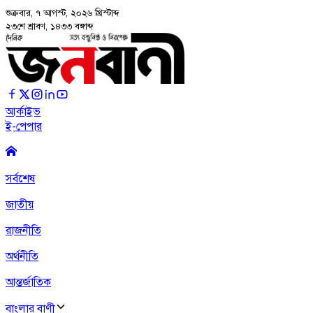
শুক্রবার, ৭ আগস্ট, ২০২৬
খ্রিস্টাব্দ
২৩শে শ্রাবণ, ১৪৩৩ বঙ্গাব্দ
আর্কাইভ
ই-পেপার
সর্বশেষ
জাতীয়
রাজনীতি
অর্থনীতি
আন্তর্জাতিক
বাংলার বাণী