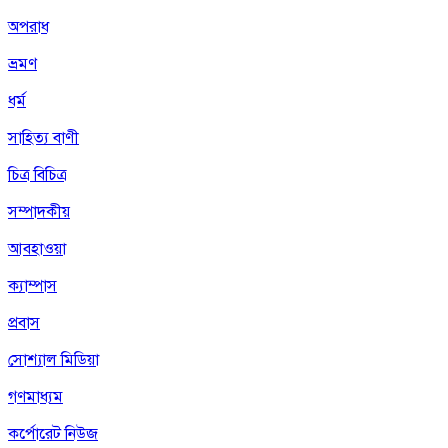
অপরাধ
ভ্রমণ
ধর্ম
সাহিত্য বাণী
চিত্র বিচিত্র
সম্পাদকীয়
আবহাওয়া
ক্যাম্পাস
প্রবাস
সোশ্যাল মিডিয়া
গণমাধ্যম
কর্পোরেট নিউজ