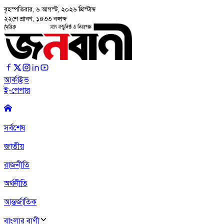
বৃহস্পতিবার, ৬ আগস্ট, ২০২৬
খ্রিস্টাব্দ
২২শে শ্রাবণ, ১৪৩৩ বঙ্গাব্দ
আর্কাইভ
ই-পেপার
সর্বশেষ
জাতীয়
রাজনীতি
অর্থনীতি
আন্তর্জাতিক
বাংলার বাণী