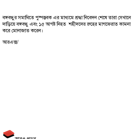
বঙ্গবন্ধুর সমাধিতে পুষ্পস্তবক এর মাধ্যমে শ্রদ্ধা নিবেদন শেষে তারা সেখানে
দাড়িয়ে বঙ্গবন্ধু এবং ১৫ আগষ্ট নিহত শহীদদের রুহের মাগফেরাত কামনা
করে মোনাজাত করেন।
আরএক্স/
আরও পড়ুন