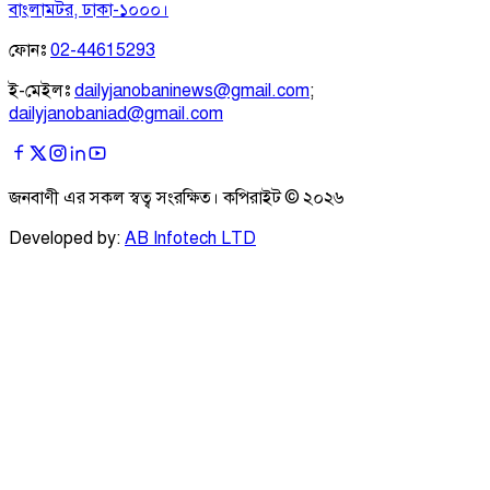
বাংলামটর, ঢাকা-১০০০।
ফোনঃ
02-44615293
ই-মেইলঃ
dailyjanobaninews@gmail.com
;
dailyjanobaniad@gmail.com
জনবাণী এর সকল স্বত্ব সংরক্ষিত। কপিরাইট ©
২০২৬
Developed by:
AB Infotech LTD