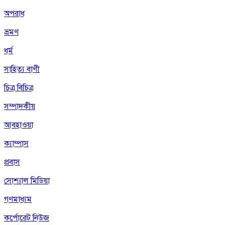
অপরাধ
ভ্রমণ
ধর্ম
সাহিত্য বাণী
চিত্র বিচিত্র
সম্পাদকীয়
আবহাওয়া
ক্যাম্পাস
প্রবাস
সোশ্যাল মিডিয়া
গণমাধ্যম
কর্পোরেট নিউজ