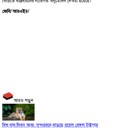
ভিত্তিতে বাস্তবায়নের নীতিগত অনুমোদন দেওয়া হয়েছে।
জেবি/ আরএইচ/
আরও পড়ুন
বিশ্ব বাঘ দিবস আজ: সুন্দরবনে বাড়ছে রয়েল বেঙ্গল টাইগার