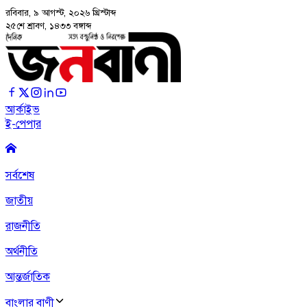
রবিবার, ৯ আগস্ট, ২০২৬
খ্রিস্টাব্দ
২৫শে শ্রাবণ, ১৪৩৩ বঙ্গাব্দ
আর্কাইভ
ই-পেপার
সর্বশেষ
জাতীয়
রাজনীতি
অর্থনীতি
আন্তর্জাতিক
বাংলার বাণী