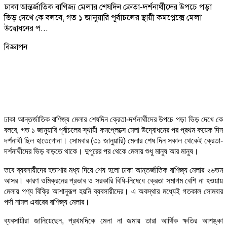
ঢাকা আন্তর্জাতিক বাণিজ্য মেলার শেষদিন ক্রেতা-দর্শনার্থীদের উপচে পড়া
ভিড় দেখে কে বলবে, গত ১ জানুয়ারি পূর্বাচলের স্থায়ী কমপ্লেক্সে মেলা
উদ্বোধনের প...
বিজ্ঞাপন
ঢাকা আন্তর্জাতিক বাণিজ্য মেলার শেষদিন ক্রেতা-দর্শনার্থীদের উপচে পড়া ভিড় দেখে কে
বলবে, গত ১ জানুয়ারি পূর্বাচলের স্থায়ী কমপ্লেক্সে মেলা উদ্বোধনের পর প্রথম কয়েক দিন
দর্শনার্থী ছিল হাতেগোনা। সোমবার (৩১ জানুয়ারি)
মেলার শেষ দিন সকাল থেকেই ক্রেতা-
দর্শনার্থীদের ভিড় বাড়তে থাকে। দুপুরের পর থেকে মেলায় শুধু মানুষ আর মানুষ।
তবে ব্যবসায়ীদের হতাশার মধ্য দিয়ে শেষ হলো ঢাকা আন্তর্জাতিক বাণিজ্য মেলার ২৬তম
আসর। কারণ ওমিক্রনের প্রভাব ও সরকারি বিধি-নিষেধে ক্রেতা সমাগম বেশি না হওয়ায়
মেলায় পণ্য বিক্রি আশানুরূপ হয়নি ব্যবসায়ীদের। এ অবস্থার মধ্যেই গতকাল সোমবার
পর্দা নামল এবারের বাণিজ্য মেলার।
ব্যবসায়ীরা জানিয়েছেন, প্রথমদিকে মেলা না জমায় তারা আর্থিক ক্ষতির আশঙ্কা