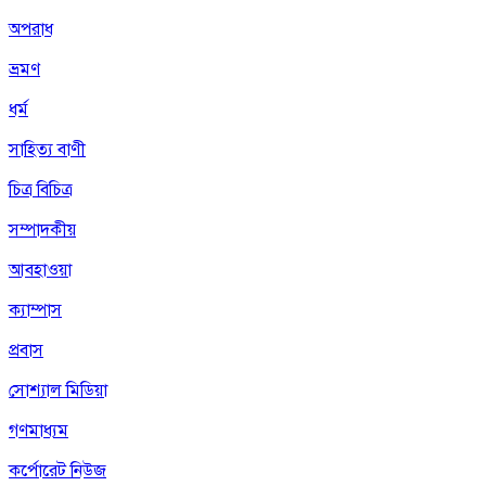
অপরাধ
ভ্রমণ
ধর্ম
সাহিত্য বাণী
চিত্র বিচিত্র
সম্পাদকীয়
আবহাওয়া
ক্যাম্পাস
প্রবাস
সোশ্যাল মিডিয়া
গণমাধ্যম
কর্পোরেট নিউজ