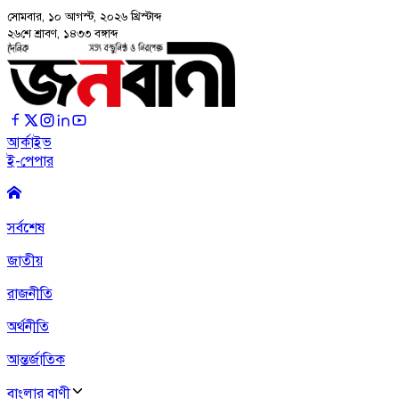
সোমবার, ১০ আগস্ট, ২০২৬
খ্রিস্টাব্দ
২৬শে শ্রাবণ, ১৪৩৩ বঙ্গাব্দ
আর্কাইভ
ই-পেপার
সর্বশেষ
জাতীয়
রাজনীতি
অর্থনীতি
আন্তর্জাতিক
বাংলার বাণী