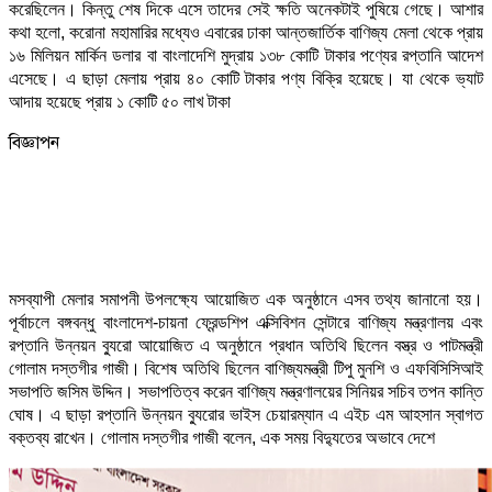
করেছিলেন। কিন্তু শেষ দিকে এসে তাদের সেই ক্ষতি অনেকটাই পুষিয়ে গেছে। আশার
কথা হলো, করোনা মহামারির মধ্যেও এবারের ঢাকা আন্তজার্তিক বাণিজ্য মেলা থেকে প্রায়
১৬ মিলিয়ন মার্কিন ডলার বা বাংলাদেশি মুদ্রায় ১৩৮ কোটি টাকার পণ্যের রপ্তানি আদেশ
এসেছে। এ ছাড়া মেলায় প্রায় ৪০ কোটি টাকার পণ্য বিক্রি হয়েছে। যা থেকে ভ্যাট
আদায় হয়েছে প্রায় ১ কোটি ৫০ লাখ টাকা
বিজ্ঞাপন
মসব্যাপী মেলার সমাপনী উপলক্ষ্যে আয়োজিত এক অনুষ্ঠানে এসব তথ্য জানানো হয়।
পূর্বাচলে বঙ্গবন্ধু বাংলাদেশ-চায়না ফ্রেন্ডশিপ এক্সিবিশন সেন্টারে বাণিজ্য মন্ত্রণালয় এবং
রপ্তানি উন্নয়ন বু্যরো আয়োজিত এ অনুষ্ঠানে প্রধান অতিথি ছিলেন বস্ত্র ও পাটমন্ত্রী
গোলাম দস্তগীর গাজী। বিশেষ অতিথি ছিলেন বাণিজ্যমন্ত্রী টিপু মুনশি ও এফবিসিসিআই
সভাপতি জসিম উদ্দিন। সভাপতিত্ব করেন বাণিজ্য মন্ত্রণালয়ের সিনিয়র সচিব তপন কান্তি
ঘোষ। এ ছাড়া রপ্তানি উন্নয়ন বু্যরোর ভাইস চেয়ারম্যান এ এইচ এম আহসান স্বাগত
বক্তব্য রাখেন। গোলাম দস্তগীর গাজী বলেন, এক সময় বিদ্যুতের অভাবে দেশে