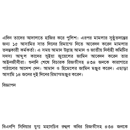
এদিন তাদের আদালতে হাজির করে পুলিশ। এরপর মামলার সুষ্ঠুতদন্তের
জন্য ১৫ আসামির সাত দিনের রিমান্ডে নিতে আবেদন করেন মামলার
তদন্তকারী কর্মকর্তা। এ সময় আমান উল্লাহ আমান ও জাতীয় নির্বাহী কমিটির
সদস্য আব্দুল কাদের ভূইয়া জুয়েলের জামিন আবেদন করেন তার
আইনজীবীরা। শুনানি শেষে বিচারক রিজভীসহ ৪৩৪ জনকে কারাগারে
পাঠানোর আদেশ দেন। আমান ও হিমেলের জামিন মঞ্জুর করেন। এছাড়া
আসামি ১৪ জনের দুই দিনের রিমান্ডমঞ্জুর করেন।
বিজ্ঞাপন
বিএনপি সিনিয়ার যুগ্ম মহাসচিব রুহুল কবির রিজভীসহ ৪৩৪ জনকে