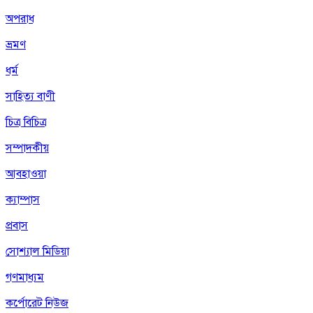
অপরাধ
ভ্রমণ
ধর্ম
সাহিত্য বাণী
চিত্র বিচিত্র
সম্পাদকীয়
আবহাওয়া
ক্যাম্পাস
প্রবাস
সোশ্যাল মিডিয়া
গণমাধ্যম
কর্পোরেট নিউজ