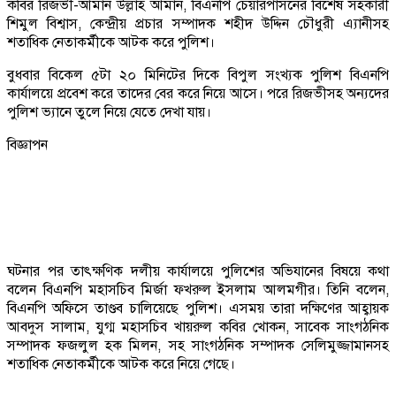
কবির রিজভী-আমান উল্লাহ আমান, বিএনপি চেয়ারপাসনের বিশেষ সহকারী
শিমুল বিশ্বাস, কেন্দ্রীয় প্রচার সম্পাদক শহীদ উদ্দিন চৌধুরী এ্যানীসহ
শতাধিক নেতাকর্মীকে আটক করে পুলিশ।
বুধবার বিকেল ৫টা ২০ মিনিটের দিকে বিপুল সংখ্যক পুলিশ বিএনপি
কার্যালয়ে প্রবেশ করে তাদের বের করে নিয়ে আসে। পরে রিজভীসহ অন্যদের
পুলিশ ভ্যানে তুলে নিয়ে যেতে দেখা যায়।
বিজ্ঞাপন
ঘটনার পর তাৎক্ষণিক দলীয় কার্যালয়ে পুলিশের অভিযানের বিষয়ে কথা
বলেন বিএনপি মহাসচিব মির্জা ফখরুল ইসলাম আলমগীর। তিনি বলেন,
বিএনপি অফিসে তাণ্ডব চালিয়েছে পুলিশ। এসময় তারা দক্ষিণের আহ্বায়ক
আবদুস সালাম, যুগ্ম মহাসচিব খায়রুল কবির খোকন, সাবেক সাংগঠনিক
সম্পাদক ফজলুল হক মিলন, সহ সাংগঠনিক সম্পাদক সেলিমুজ্জামানসহ
শতাধিক নেতাকর্মীকে আটক করে নিয়ে গেছে।