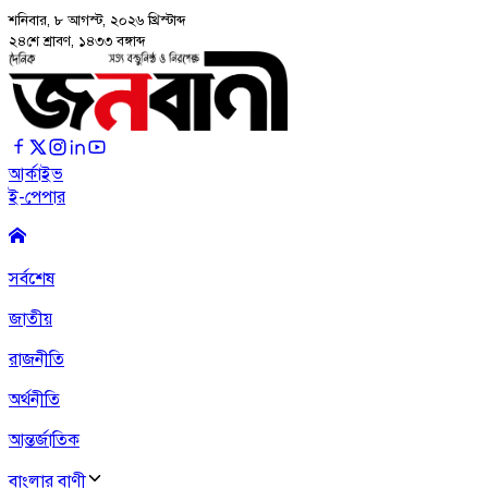
শনিবার, ৮ আগস্ট, ২০২৬
খ্রিস্টাব্দ
২৪শে শ্রাবণ, ১৪৩৩ বঙ্গাব্দ
আর্কাইভ
ই-পেপার
সর্বশেষ
জাতীয়
রাজনীতি
অর্থনীতি
আন্তর্জাতিক
বাংলার বাণী