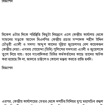
বিজ্ঞাপন
বিকেল ৪টার দিকে পরিস্থিতি কিছুটা নিয়ন্ত্রণে এলে কেন্দ্রীয় কার্যালয় থেকে
সামনের সড়কে আসেন বিএনপির কেন্দ্রীয় প্রচার সম্পাদক শহীদ উদ্দিন
চৌধুরী এ্যানী ও সদস্য আব্দুল কাদের ভূঁইয়া জুয়েলসহ বেশ কয়েকজন
কেন্দ্রীয় নেতা। এসময় গোয়েন্দা (ডিবি) পুলিশের সদস্যরা এ্যানী ও জুয়েলকে
তুলে নিয়ে যায়। তবে সাংবাদিকরা ডিবির কর্মকর্তাদের কাছে তাদের আটক
করা হয়েছে কি না, জানতে চাইলেও কোনো মন্তব্য করতে রাজি হননি।
বিজ্ঞাপন
এরপর, কেন্দ্রীয় কার্যালয়ের ভেতর থেকে দলটির সিনিয়র যুগ্ম মহাসচিব রুহুল