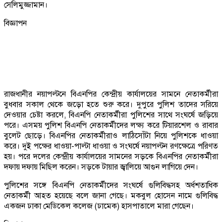
সেলিমুজ্জামান।
বিজ্ঞাপন
রাজধানীর নয়াপল্টনে বিএনপির কেন্দ্রীয় কার্যালয়ের সামনে নেতাকর্মীরা
বুধবার সকাল থেকে জড়ো হতে শুরু করে। দুপুরে পুলিশ তাদের সরিয়ে
দেওয়ার চেষ্টা করলে, বিএনপি নেতাকর্মীরা পুলিশের সাথে সংঘর্ষে জড়িয়ে
পরে। এসময় পুলিশ বিএনপি নেতাকর্মীদের লক্ষ্য করে টিয়ারশেল ও রাবার
বুলেট ছোড়ে। বিএনপির নেতাকর্মীরাও লাঠিসোঁটা নিয়ে পুলিশকে ধাওয়া
করে। দুই পক্ষের ধাওয়া-পাল্টা ধাওয়া ও সংঘর্ষে নয়াপল্টন রণক্ষেত্রে পরিণত
হয়। পরে দলের কেন্দ্রীয় কার্যালয়ের সামনের সড়কে বিএনপির নেতাকর্মীরা
দফায় দফায় মিছিল করেন। সড়কে টায়ার জ্বালিয়ে আগুন লাগিয়ে দেন।
পুলিশের সঙ্গে বিএনপি নেতাকর্মীদের সংঘর্ষে গুলিবিদ্ধসহ অর্ধশতাধিক
নেতাকর্মী আহত হয়েছে বলে জানা গেছে। মকবুল হোসেন নামে গুলিবিদ্ধ
একজন ঢাকা মেডিকেল কলেজ (ঢামেক) হাসপাতালে মারা গেছেন।