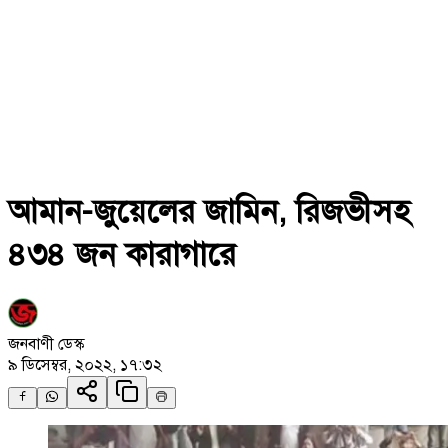
আমান-জুয়েলের জামিন, রিজভীসহ
৪৩৪ জন কারাগারে
জনবাণী ডেস্ক
৯ ডিসেম্বর, ২০২২, ১৭:৩২