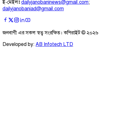
ই-মেইলঃ
dailyjanobaninews@gmail.com
;
dailyjanobaniad@gmail.com
জনবাণী এর সকল স্বত্ব সংরক্ষিত। কপিরাইট ©
২০২৬
Developed by:
AB Infotech LTD