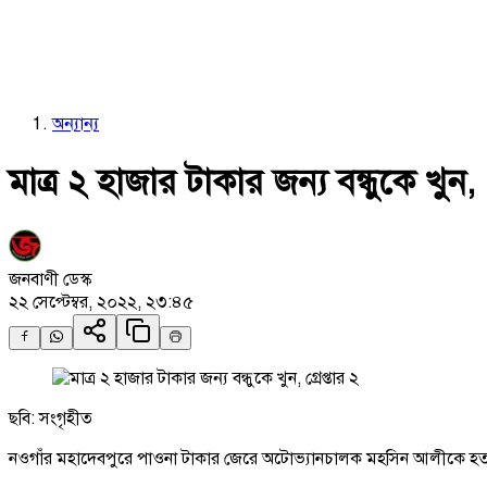
অন্যান্য
মাত্র ২ হাজার টাকার জন্য বন্ধুকে খুন, গ
জনবাণী ডেস্ক
২২ সেপ্টেম্বর, ২০২২, ২৩:৪৫
ছবি: সংগৃহীত
নওগাঁর মহাদেবপুরে পাওনা টাকার জেরে অটোভ্যানচালক মহসিন আলীকে হত্যা