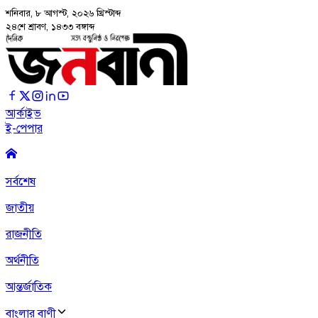
শনিবার, ৮ আগস্ট, ২০২৬
খ্রিস্টাব্দ
২৪শে শ্রাবণ, ১৪৩৩ বঙ্গাব্দ
আর্কাইভ
ই-পেপার
সর্বশেষ
জাতীয়
রাজনীতি
অর্থনীতি
আন্তর্জাতিক
বাংলার বাণী