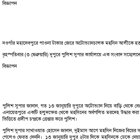
বিজ্ঞাপন
নওগাঁর মহাদেবপুরে পাওনা টাকার জেরে অটোভ্যানচালক মহসিন আলীকে হত্যার 
বৃহস্পতিবার (৩ ফেব্রুয়ারি) দুপুরে পুলিশ সুপার কার্যালয়ে এক সংবাদ সম্ম
বিজ্ঞাপন
পুলিশ সুপার জানান, গত ১৩ জানুয়ারি দুপুরে অটোভ্যান নিয়ে বাড়ি থেকে
এনায়েতপুরে একটি হলুদক্ষেত থেকে মহসিনের অর্ধগলিত মরদেহ উদ্ধার করা 
ভিত্তিতে প্রদীপ চন্দ্রকে গ্রেপ্তার করে পুলিশ।
পুলিশ সুপার সাখাওয়াত হোসেন জানান, দুইমাস আগে মহসিন নিজের বিয়ের 
গেলেও ফেরত দেননি। ১৩ জানুয়ারি দুপুর ২টার দিকে মহসিনকে ডেকে নেয়ার 