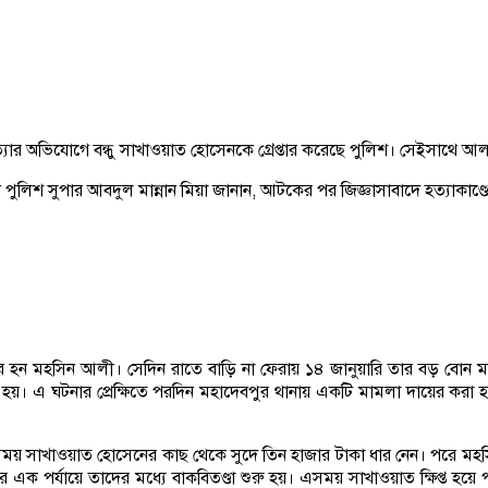
অভিযোগে বন্ধু সাখাওয়াত হোসেনকে গ্রেপ্তার করেছে পুলিশ। সেইসাথে আলামত নষ
েলনে পুলিশ সুপার আবদুল মান্নান মিয়া জানান, আটকের পর জিজ্ঞাসাবাদে হত্যাক
 বের হন মহসিন আলী। সেদিন রাতে বাড়ি না ফেরায় ১৪ জানুয়ারি তার বড় বোন 
হয়। এ ঘটনার প্রেক্ষিতে পরদিন মহাদেবপুর থানায় একটি মামলা দায়ের করা হয়
সময় সাখাওয়াত হোসেনের কাছ থেকে সুদে তিন হাজার টাকা ধার নেন। পরে মহস
এক পর্যায়ে তাদের মধ্যে বাকবিতণ্ডা শুরু হয়। এসময় সাখাওয়াত ক্ষিপ্ত হয়