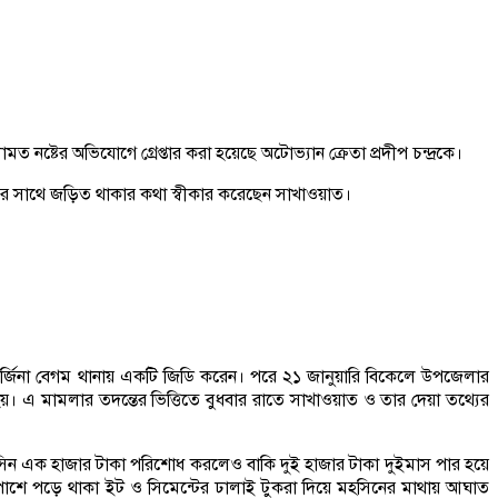
্টের অভিযোগে গ্রেপ্তার করা হয়েছে অটোভ্যান ক্রেতা প্রদীপ চন্দ্রকে।
াণ্ডের সাথে জড়িত থাকার কথা স্বীকার করেছেন সাখাওয়াত।
মর্জিনা বেগম থানায় একটি জিডি করেন। পরে ২১ জানুয়ারি বিকেলে উপজেলার
। এ মামলার তদন্তের ভিত্তিতে বুধবার রাতে সাখাওয়াত ও তার দেয়া তথ্যের
িন এক হাজার টাকা পরিশোধ করলেও বাকি দুই হাজার টাকা দুইমাস পার হয়ে
ে পাশে পড়ে থাকা ইট ও সিমেন্টের ঢালাই টুকরা দিয়ে মহসিনের মাথায় আঘাত