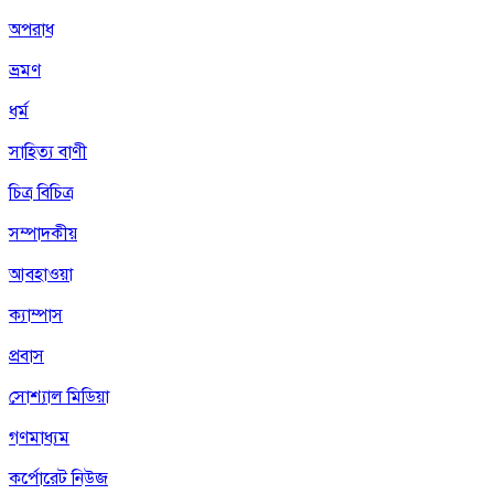
অপরাধ
ভ্রমণ
ধর্ম
সাহিত্য বাণী
চিত্র বিচিত্র
সম্পাদকীয়
আবহাওয়া
ক্যাম্পাস
প্রবাস
সোশ্যাল মিডিয়া
গণমাধ্যম
কর্পোরেট নিউজ