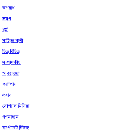
অপরাধ
ভ্রমণ
ধর্ম
সাহিত্য বাণী
চিত্র বিচিত্র
সম্পাদকীয়
আবহাওয়া
ক্যাম্পাস
প্রবাস
সোশ্যাল মিডিয়া
গণমাধ্যম
কর্পোরেট নিউজ