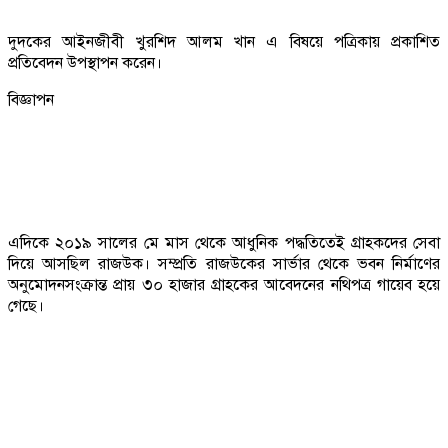
দুদকের আইনজীবী খুরশিদ আলম খান এ বিষয়ে পত্রিকায় প্রকাশিত
প্রতিবেদন উপস্থাপন করেন।
বিজ্ঞাপন
এদিকে ২০১৯ সালের মে মাস থেকে আধুনিক পদ্ধতিতেই গ্রাহকদের সেবা
দিয়ে আসছিল রাজউক। সম্প্রতি রাজউকের সার্ভার থেকে ভবন নির্মাণের
অনুমোদনসংক্রান্ত প্রায় ৩০ হাজার গ্রাহকের আবেদনের নথিপত্র গায়েব হয়ে
গেছে।