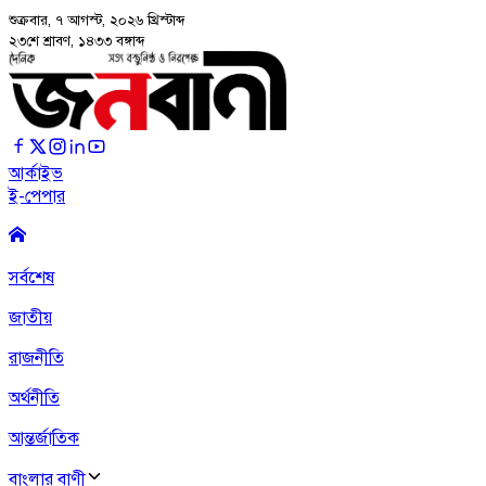
শুক্রবার, ৭ আগস্ট, ২০২৬
খ্রিস্টাব্দ
২৩শে শ্রাবণ, ১৪৩৩ বঙ্গাব্দ
আর্কাইভ
ই-পেপার
সর্বশেষ
জাতীয়
রাজনীতি
অর্থনীতি
আন্তর্জাতিক
বাংলার বাণী