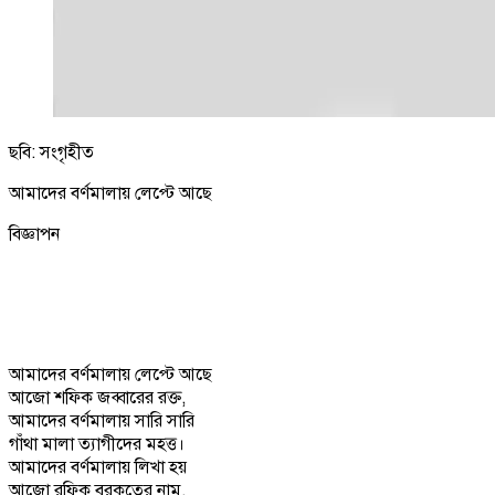
ছবি: সংগৃহীত
আমাদের বর্ণমালায় লেপ্টে আছে
বিজ্ঞাপন
আমাদের বর্ণমালায় লেপ্টে আছে
আজো শফিক জব্বারের রক্ত,
আমাদের বর্ণমালায় সারি সারি
গাঁথা মালা ত্যাগীদের মহত্ত।
আমাদের বর্ণমালায় লিখা হয়
আজো রফিক বরকতের নাম,