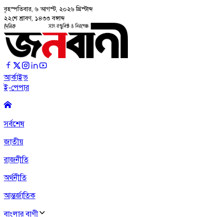
বৃহস্পতিবার, ৬ আগস্ট, ২০২৬
খ্রিস্টাব্দ
২২শে শ্রাবণ, ১৪৩৩ বঙ্গাব্দ
আর্কাইভ
ই-পেপার
সর্বশেষ
জাতীয়
রাজনীতি
অর্থনীতি
আন্তর্জাতিক
বাংলার বাণী