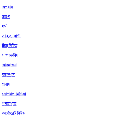
অপরাধ
ভ্রমণ
ধর্ম
সাহিত্য বাণী
চিত্র বিচিত্র
সম্পাদকীয়
আবহাওয়া
ক্যাম্পাস
প্রবাস
সোশ্যাল মিডিয়া
গণমাধ্যম
কর্পোরেট নিউজ