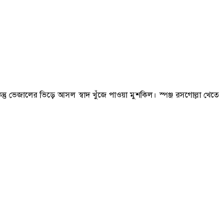
তু ভেজালের ভিড়ে আসল স্বাদ খুঁজে পাওয়া মুশকিল। স্পঞ্জ রসগোল্লা খেতে