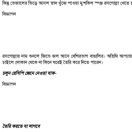
কিন্তু ভেজালের ভিড়ে আসল স্বাদ খুঁজে পাওয়া মুশকিল স্পঞ্জ রসগোল্লা খেত
বিজ্ঞাপন
রসগোল্লার নাম শুনলে জিভে জল আসে বেশিরভাগ বাঙালির। অতিথি আপ্যায়ানে
চাইলে দোকান থেকে না কিনে ঘরেই তৈরি করে নিতে পারেন।
চলুন রেসিপি জেনে নেওয়া যাক-
বিজ্ঞাপন
তৈরি করতে যা লাগবে