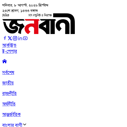
শনিবার, ৮ আগস্ট, ২০২৬
খ্রিস্টাব্দ
২৪শে শ্রাবণ, ১৪৩৩ বঙ্গাব্দ
আর্কাইভ
ই-পেপার
সর্বশেষ
জাতীয়
রাজনীতি
অর্থনীতি
আন্তর্জাতিক
বাংলার বাণী