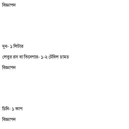
বিজ্ঞাপন
দুধ- ১ লিটার
লেবুর রস বা ভিনেগার- ১-২ টেবিল চামচ
বিজ্ঞাপন
চিনি- ১ কাপ
বিজ্ঞাপন