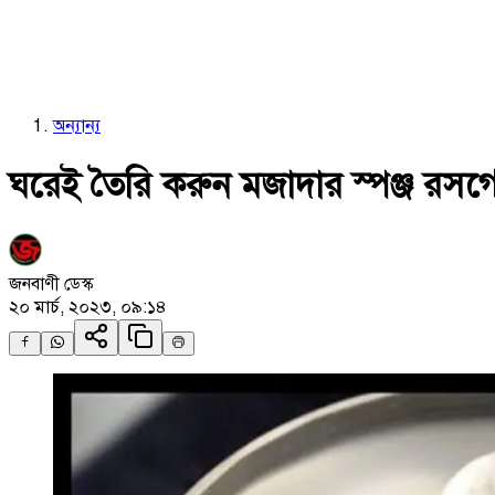
অন্যান্য
ঘরেই তৈরি করুন মজাদার স্পঞ্জ রসগো
জনবাণী ডেস্ক
২০ মার্চ, ২০২৩, ০৯:১৪