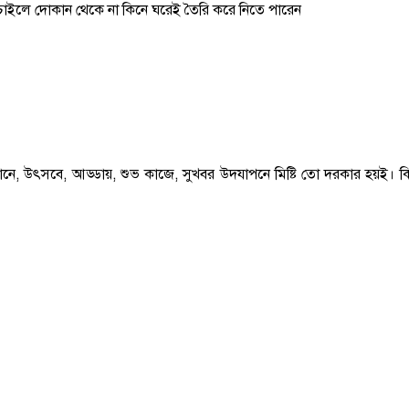
ে চাইলে দোকান থেকে না কিনে ঘরেই তৈরি করে নিতে পারেন
, উৎসবে, আড্ডায়, শুভ কাজে, সুখবর উদযাপনে মিষ্টি তো দরকার হয়ই। কিন্