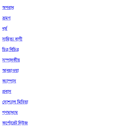
অপরাধ
ভ্রমণ
ধর্ম
সাহিত্য বাণী
চিত্র বিচিত্র
সম্পাদকীয়
আবহাওয়া
ক্যাম্পাস
প্রবাস
সোশ্যাল মিডিয়া
গণমাধ্যম
কর্পোরেট নিউজ