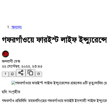
অন্যান্য
গফরগাঁওয়ে ফারইস্ট লাইফ ইন্স্যুরেন্স
জনবাণী ডেস্ক
২২ সেপ্টেম্বর, ২০২২, ২৩:৪৫
ছবি: সংগৃহীত
গফরগাঁও প্রতিনিধি: ময়মনসিংহের গফরগাঁওয়ে ফারইষ্ট ইসলামী লাইফ ইন্স্যুরে