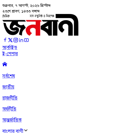
শুক্রবার, ৭ আগস্ট, ২০২৬
খ্রিস্টাব্দ
২৩শে শ্রাবণ, ১৪৩৩ বঙ্গাব্দ
আর্কাইভ
ই-পেপার
সর্বশেষ
জাতীয়
রাজনীতি
অর্থনীতি
আন্তর্জাতিক
বাংলার বাণী