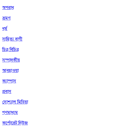
অপরাধ
ভ্রমণ
ধর্ম
সাহিত্য বাণী
চিত্র বিচিত্র
সম্পাদকীয়
আবহাওয়া
ক্যাম্পাস
প্রবাস
সোশ্যাল মিডিয়া
গণমাধ্যম
কর্পোরেট নিউজ