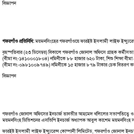
বিজ্ঞাপন
গফরগাঁও প্রতিনিধি:
ময়মনসিংহের গফরগাঁওয়ে ফারইষ্ট ইসলামী লাইফ ইন্স্যুরেন
বৃহস্পতিবার (২৩ ডিসেম্বর) বিকালে গফরগাঁও জোনাল অফিসে গ্রাহক কর্মীসভা
(বীমা নং-১৪১০০০১৮০৪) নমিনীকে ৮৮ হাজার ৬২০ টাকা, শিশু শিক্ষা বীমা গ্র
(বীমা নং-০৯৮১০০৯৭৪৯) নমিনীকে ১৫ হাজার ৮৭৯ টাকার চেক বিতরণ কর
বিজ্ঞাপন
গফরগাঁও জোনাল অফিসের ইনচার্জ তানভীর আহমেদ খলিলের সভাপতিত্বে ও সংগ
ময়মনসিংহ ডিভিশনের এসভিপি ইনচার্জ অধ‍্যাপক আবুল কাশেম ময়মনসিংহ সার্ভ
ফারইষ্ট ইসলামী লাইফ ইন্স্যুরেন্স কোম্পানী লিমিটেড, গফরগাঁও জোনাল ইনচার