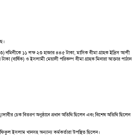
ছে।
৫৪৩) নমিনীকে ১১ লক্ষ ২৩ হাজার ৪৪৫ টাকা, মাসিক বীমা গ্রাহক ইদ্রিস আলী
াকা (বার্ষিক) ও ইসলামী মেয়াদী পরিকল্প বীমা গ্রাহক মিনারা আক্তার পাঠান
াবীর চেক বিতরণ অনুষ্ঠানে প্রধান অতিথি ছিলেন এবং বিশেষ অতিথি ছিলেন
রফিকুল ইসলাম খানসহ অন্যান্য কর্মকর্তারা উপস্থিত ছিলেন।