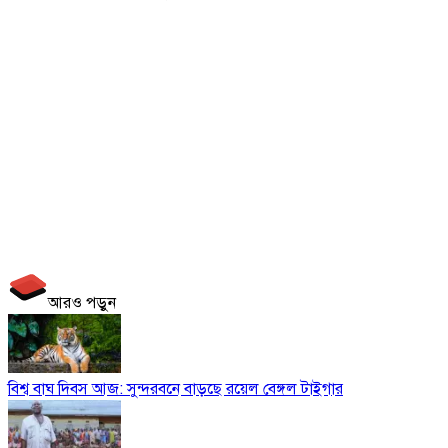
আরও পড়ুন
বিশ্ব বাঘ দিবস আজ: সুন্দরবনে বাড়ছে রয়েল বেঙ্গল টাইগার