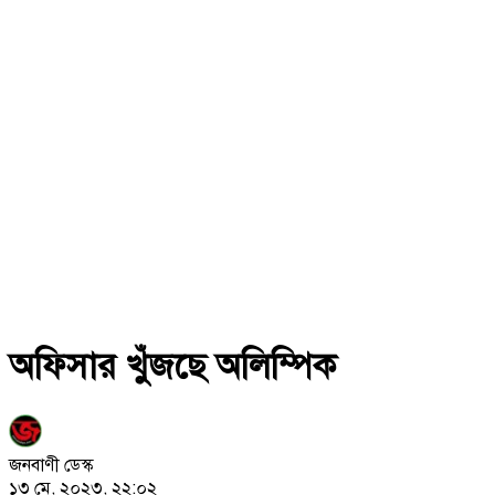
অফিসার খুঁজছে অলিম্পিক
জনবাণী ডেস্ক
১৩ মে, ২০২৩, ২২:০২