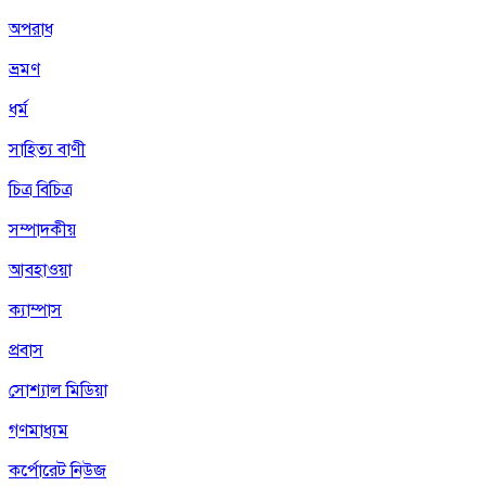
অপরাধ
ভ্রমণ
ধর্ম
সাহিত্য বাণী
চিত্র বিচিত্র
সম্পাদকীয়
আবহাওয়া
ক্যাম্পাস
প্রবাস
সোশ্যাল মিডিয়া
গণমাধ্যম
কর্পোরেট নিউজ