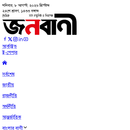
শনিবার, ৮ আগস্ট, ২০২৬
খ্রিস্টাব্দ
২৪শে শ্রাবণ, ১৪৩৩ বঙ্গাব্দ
আর্কাইভ
ই-পেপার
সর্বশেষ
জাতীয়
রাজনীতি
অর্থনীতি
আন্তর্জাতিক
বাংলার বাণী