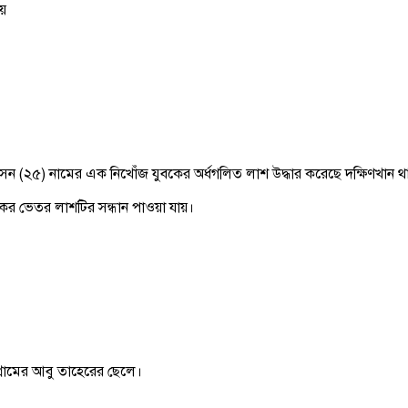
হয়
ন (২৫) নামের এক নিখোঁজ যুবকের অর্ধগলিত লাশ উদ্ধার করেছে দক্ষিণখান থ
ংকের ভেতর লাশটির সন্ধান পাওয়া যায়।
্রামের আবু তাহেরের ছেলে।