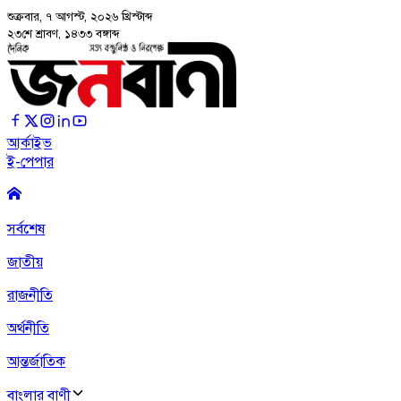
শুক্রবার, ৭ আগস্ট, ২০২৬
খ্রিস্টাব্দ
২৩শে শ্রাবণ, ১৪৩৩ বঙ্গাব্দ
আর্কাইভ
ই-পেপার
সর্বশেষ
জাতীয়
রাজনীতি
অর্থনীতি
আন্তর্জাতিক
বাংলার বাণী