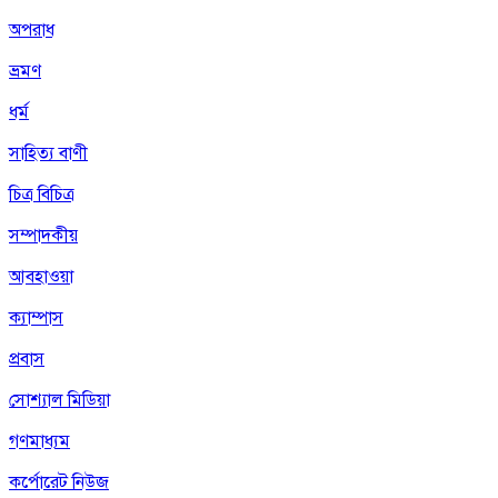
অপরাধ
ভ্রমণ
ধর্ম
সাহিত্য বাণী
চিত্র বিচিত্র
সম্পাদকীয়
আবহাওয়া
ক্যাম্পাস
প্রবাস
সোশ্যাল মিডিয়া
গণমাধ্যম
কর্পোরেট নিউজ