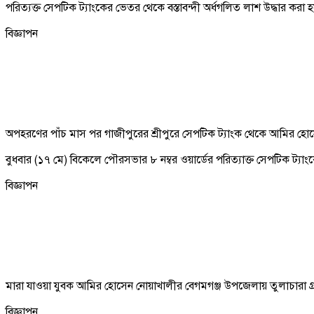
পরিত্যক্ত সেপটিক ট্যাংকের ভেতর থেকে বস্তাবন্দী অর্ধগলিত লাশ উদ্ধার করা 
বিজ্ঞাপন
অপহরণের পাঁচ মাস পর গাজীপুরের শ্রীপুরে সেপটিক ট্যাংক থেকে আমির হোসে
বুধবার (১৭ মে) বিকেলে পৌরসভার ৮ নম্বর ওয়ার্ডের পরিত্যাক্ত সেপটিক ট্যা
বিজ্ঞাপন
মারা যাওয়া যুবক আমির হোসেন নোয়াখালীর বেগমগঞ্জ উপজেলায় তুলাচারা গ
বিজ্ঞাপন