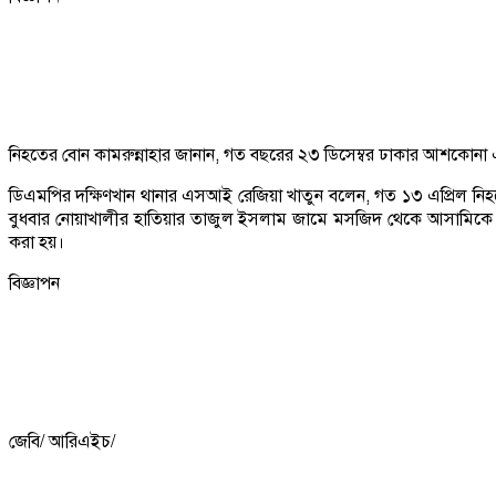
নিহতের বোন কামরুন্নাহার জানান, গত বছরের ২৩ ডিসেম্বর ঢাকার আশকোনা এ
ডিএমপির দক্ষিণখান থানার এসআই রেজিয়া খাতুন বলেন, গত ১৩ এপ্রিল নিহত
বুধবার নোয়াখালীর হাতিয়ার তাজুল ইসলাম জামে মসজিদ থেকে আসামিকে গ্রেফ
করা হয়।
বিজ্ঞাপন
জেবি/ আরিএইচ/