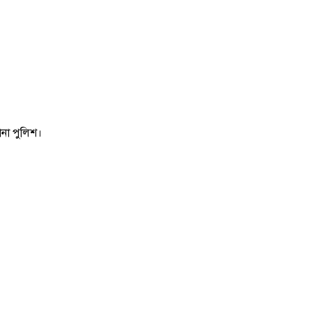
ানা পুলিশ।