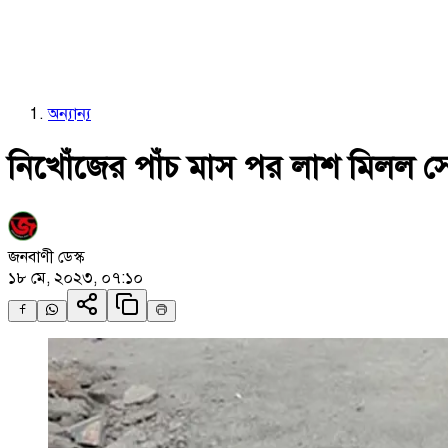
অন্যান্য
নিখোঁজের পাঁচ মাস পর লাশ মিলল সে
জনবাণী ডেস্ক
১৮ মে, ২০২৩, ০৭:১০