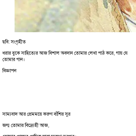
ছবি: সংগৃহীত
ধরার বুকে সাহিত্যের আজ বিশাল অবদান তোমার লেখা পাঠ করে, গায় যে
তোমার গান।
বিজ্ঞাপন
সাম্যবাদ আর প্রেমময়ে করুণ বাঁশির সুর
জন্ম তোমার বিদ্র্যেহী আজ,