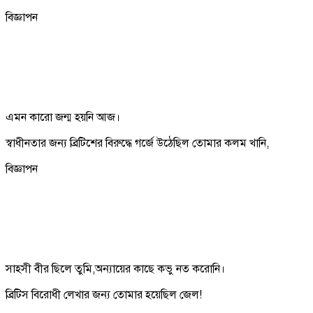
বিজ্ঞাপন
এমন কারো জন্ম হয়নি আজ।
স্বাধীনতার জন্য ব্রিটিশের বিরুদ্ধে গর্জে উঠেছিল তোমার কলম খানি,
বিজ্ঞাপন
সাহসী বীর ছিলে তুমি,অন্যায়ের কাছে কভু নত করোনি।
ব্রিটিস বিরোধী লেখার জন্য তোমার হয়েছিল জেল!