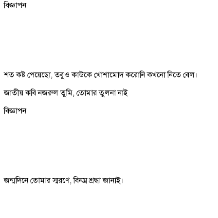
বিজ্ঞাপন
শত কষ্ট পেয়েছো, তবুও কাউকে খোশামোদ করোনি কখনো নিতে বেল।
জাতীয় কবি নজরুল তুমি, তোমার তুলনা নাই
বিজ্ঞাপন
জন্মদিনে তোমার স্মরণে, বিনম্র শ্রদ্ধা জানাই।