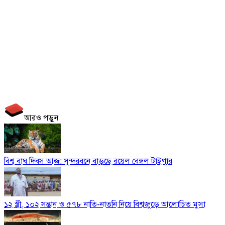
আরও পড়ুন
বিশ্ব বাঘ দিবস আজ: সুন্দরবনে বাড়ছে রয়েল বেঙ্গল টাইগার
১২ স্ত্রী, ১০২ সন্তান ও ৫৭৮ নাতি-নাতনি নিয়ে বিশ্বজুড়ে আলোচিত মুসা