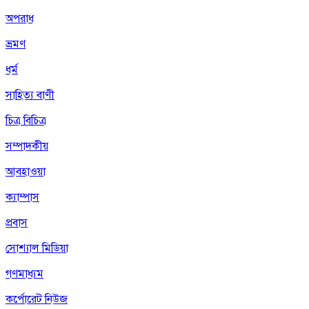
অপরাধ
ভ্রমণ
ধর্ম
সাহিত্য বাণী
চিত্র বিচিত্র
সম্পাদকীয়
আবহাওয়া
ক্যাম্পাস
প্রবাস
সোশ্যাল মিডিয়া
গণমাধ্যম
কর্পোরেট নিউজ