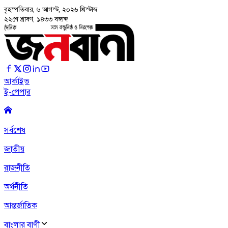
বৃহস্পতিবার, ৬ আগস্ট, ২০২৬
খ্রিস্টাব্দ
২২শে শ্রাবণ, ১৪৩৩ বঙ্গাব্দ
আর্কাইভ
ই-পেপার
সর্বশেষ
জাতীয়
রাজনীতি
অর্থনীতি
আন্তর্জাতিক
বাংলার বাণী