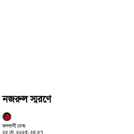
নজরুল স্মরণে
জনবাণী ডেস্ক
২৫ মে, ২০২৩, ২৪:৫৭