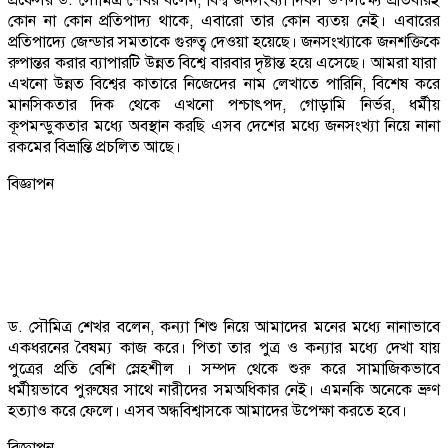
কোন না কোন প্রতিপাদ্য থাকে, এবারো তার কোন ব্যতয় নেই। এবারের
প্রতিপাদ্যে জেন্ডার সমতাকে গুরুত্ব দেওয়া হয়েছে। জনসংখ্যাকে জনশক্তিকে
রুপান্তর করার ব্যাপারটি উন্নত বিশ্বে বারবার দৃষ্টান্ত হয়ে এসেছে। আমরা যারা
এখনো উন্নত বিশ্বের কাতারে নিজেদের নাম লেখাতে পারিনি, বিশেষ করে
মানসিকতার দিক থেকে এখনো পশ্চাৎপদ, গোড়ামি নির্ভর, ধর্মীয়
কূপমন্ডুকতার মধ্যে অবস্থান করছি এসব দেশের মধ্যে জনসংখ্যা নিয়ে নানা
রকমের বিভ্রান্তি প্রচলিত আছে।
বিজ্ঞাপন
ড. সৌমিত্র শেখর বলেন, কন্যা শিশু নিয়ে আমাদের মনের মধ্যে নানাভাবে
একধরনের বৈষম্য কাজ করে। পিতা তার পুত্র ও কন্যার মধ্যে দেখা যায়
পুত্রের প্রতি বেশি স্নেহশীল । সম্পদ থেকে শুরু করে সামাজিকভাবে
ধর্মীয়ভাবে পুরুষের সাথে নারীদের সমঅধিকার নেই। এমনকি অনেকে ভ্রুণ
হত্যাও করে ফেলে। এসব অন্ধবিশ্বাসকে আমাদের উপেক্ষা করতে হবে।
বিজ্ঞাপন