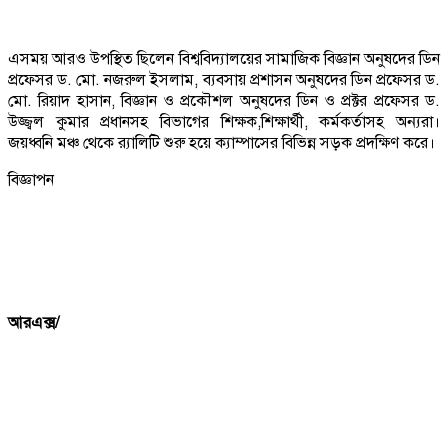
এসময় আরও উপস্থিত ছিলেন বিশ্ববিদ্যালয়ের সামাজিক বিজ্ঞান অনুষদের ডিন
প্রফেসর ড. মো. নজরুল ইসলাম, ব্যবসায় প্রশাসন অনুষদের ডিন প্রফেসর ড.
মো. রিয়াদ হাসান, বিজ্ঞান ও প্রকৌশল অনুষদের ডিন ও প্রক্টর প্রফেসর ড.
উজ্জ্বল কুমার প্রধানসহ বিভাগের শিক্ষক,শিক্ষার্থী, কর্মকর্তাসহ অন্যরা।
জয়ধ্বনি মঞ্চ থেকে র‌্যালিটি শুরু হয়ে ক্যাম্পাসের বিভিন্ন সড়ক প্রদক্ষিণ করে।
বিজ্ঞাপন
আরএক্স/