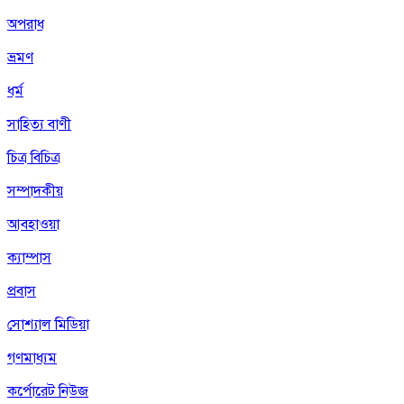
অপরাধ
ভ্রমণ
ধর্ম
সাহিত্য বাণী
চিত্র বিচিত্র
সম্পাদকীয়
আবহাওয়া
ক্যাম্পাস
প্রবাস
সোশ্যাল মিডিয়া
গণমাধ্যম
কর্পোরেট নিউজ