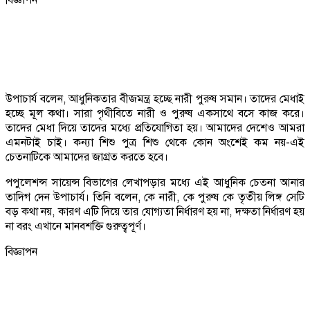
উপাচার্য বলেন, আধুনিকতার বীজমন্ত্র হচ্ছে নারী পুরুষ সমান। তাদের মেধাই
হচ্ছে মূল কথা। সারা পৃথীবিতে নারী ও পুরুষ একসাথে বসে কাজ করে।
তাদের মেধা দিয়ে তাদের মধ্যে প্রতিযোগিতা হয়। আমাদের দেশেও আমরা
এমনটাই চাই। কন্যা শিশু পুত্র শিশু থেকে কোন অংশেই কম নয়-এই
চেতনাটিকে আমাদের জাগ্রত করতে হবে।
পপুলেশন্স সায়েন্স বিভাগের লেখাপড়ার মধ্যে এই আধুনিক চেতনা আনার
তাদিগ দেন উপাচার্য। তিনি বলেন, কে নারী, কে পুরুষ কে তৃতীয় লিঙ্গ সেটি
বড় কথা নয়, কারণ এটি দিয়ে তার যোগ্যতা নির্ধারণ হয় না, দক্ষতা নির্ধারণ হয়
না বরং এখানে মানবশক্তি গুরুত্বপূর্ণ।
বিজ্ঞাপন