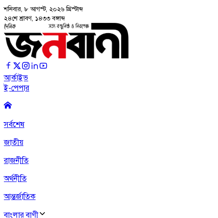
শনিবার, ৮ আগস্ট, ২০২৬
খ্রিস্টাব্দ
২৪শে শ্রাবণ, ১৪৩৩ বঙ্গাব্দ
আর্কাইভ
ই-পেপার
সর্বশেষ
জাতীয়
রাজনীতি
অর্থনীতি
আন্তর্জাতিক
বাংলার বাণী