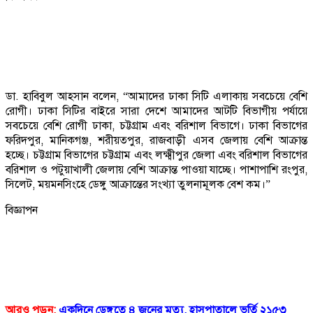
ডা. হাবিবুল আহসান বলেন, “আমাদের ঢাকা সিটি এলাকায় সবচেয়ে বেশি
রোগী। ঢাকা সিটির বাইরে সারা দেশে আমাদের আটটি বিভাগীয় পর্যায়ে
সবচেয়ে বেশি রোগী ঢাকা, চট্টগ্রাম এবং বরিশাল বিভাগে। ঢাকা বিভাগের
ফরিদপুর, মানিকগঞ্জ, শরীয়তপুর, রাজবাড়ী এসব জেলায় বেশি আক্রান্ত
হচ্ছে। চট্টগ্রাম বিভাগের চট্টগ্রাম এবং লক্ষ্মীপুর জেলা এবং বরিশাল বিভাগের
বরিশাল ও পটুয়াখালী জেলায় বেশি আক্রান্ত পাওয়া যাচ্ছে। পাশাপাশি রংপুর,
সিলেট, ময়মনসিংহে ডেঙ্গু আক্রান্তের সংখ্যা তুলনামূলক বেশ কম।”
বিজ্ঞাপন
আরও পড়ুন:
একদিনে ডেঙ্গুতে ৪ জনের মৃত্যু, হাসপাতালে ভর্তি ২১৫৩