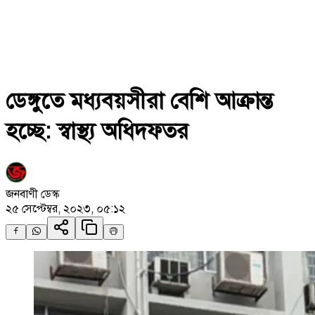
ডেঙ্গুতে মধ্যবয়সীরা বেশি আক্রান্ত
হচ্ছে: স্বাস্থ্য অধিদফতর
জনবাণী ডেস্ক
২৫ সেপ্টেম্বর, ২০২৩, ০৫:১২