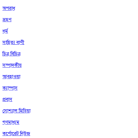
অপরাধ
ভ্রমণ
ধর্ম
সাহিত্য বাণী
চিত্র বিচিত্র
সম্পাদকীয়
আবহাওয়া
ক্যাম্পাস
প্রবাস
সোশ্যাল মিডিয়া
গণমাধ্যম
কর্পোরেট নিউজ