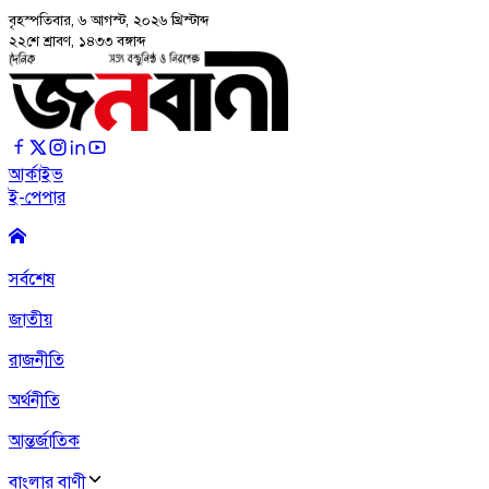
বৃহস্পতিবার, ৬ আগস্ট, ২০২৬
খ্রিস্টাব্দ
২২শে শ্রাবণ, ১৪৩৩ বঙ্গাব্দ
আর্কাইভ
ই-পেপার
সর্বশেষ
জাতীয়
রাজনীতি
অর্থনীতি
আন্তর্জাতিক
বাংলার বাণী