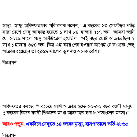
স্বাস্থ্য স্বাস্থ্য অধিদফতরের পরিচালক বলেন, “এ বছরের ২৩ সেপ্টেম্বর পর্যন্ত
সারা দেশে ডেঙ্গু আক্রান্ত হয়েছে ১ লাখ ৮৪ হাজার ৭১৭ জন। আমরা জানি
যে, ২০১৯ সালে ডেঙ্গু আউটব্রেক হয়েছিল। সেই বছর মোট আক্রান্ত ছিল ১
লাখ ১ হাজার ৩৫৪ জন, কিন্তু এই বছর শেষ হওয়ার আগেই যে সংখ্যক ডেঙ্গু
আক্রান্ত হয়েছেন তা ২০১৯ সালের তুলনায় অনেক বেশি।”
বিজ্ঞাপন
অধিদফতর বলছে, “সবচেয়ে বেশি আক্রান্ত হচ্ছে ২০-৫০ বছর বয়সী মানুষ।
৫ বছরের নিচের বয়সী শিশুদের মধ্যে আক্রান্তের হার ৮ শতাংশের মতো।”
আরও পড়ুন:
একদিনে ডেঙ্গুতে ১৪ জনের মৃত্যু, হাসপাতালে ভর্তি ২৮৬৫
বিজ্ঞাপন