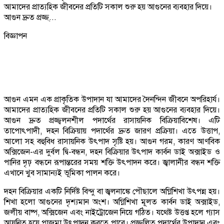
আমাদের প্রাত্যহিক জীবনের প্রতিটি সকাল শুরু হয় আগুনের ব্যবহার দিয়ে।
আগুন দ্রুত প্রজ্জ্...
বিজ্ঞাপন
আগুন এমন এক প্রাকৃতিক উপাদান যা আমাদের দৈনন্দিন জীবনে অপরিহার্য।
আমাদের প্রাত্যহিক জীবনের প্রতিটি সকাল শুরু হয় আগুনের ব্যবহার দিয়ে।
আগুন দ্রুত প্রজ্জ্বলনশীল পদার্থের রাসায়নিক বিক্রিয়াবিশেষ। এটি
তাপোৎপাদী, দহন বিক্রিয়ায় পদার্থের দ্রুত জারণ প্রক্রিয়া। এতে উত্তাপ,
আলো সহ বহুবিধ রাসায়নিক উৎপাদ সৃষ্টি হয়। আগুন গরম, কারণ আণবিক
অক্সিজেন-এর দুর্বল দ্বি-বন্ধন, দহন বিক্রিয়ার উৎপাদ কার্বন ডাই অক্সাইড ও
পানির দৃঢ় বন্ধনে রূপান্তরের সময় শক্তি উৎপাদন করে। জ্বালানীর বন্ধন শক্তি
এখানে খুব সামান্যই ভূমিকা পালন করে।
দহন বিক্রিয়ার একটি নির্দিষ্ট বিন্দু বা জ্বলনাঙ্কে পৌছালে অগ্নিশিখা উৎপন্ন হয়।
শিখা হলো আগুনের দৃশ্যমান অংশ। অগ্নিশিখা মূলত কার্বন ডাই অক্সাইড,
জলীয় বাষ্প, অক্সিজেন এবং নাইট্রোজেন নিয়ে গঠিত। যথেষ্ট উত্তপ্ত হলে গ্যাস
আয়নিত হয়ে প্লাজমা উৎপাদন করতে পারে। প্রজ্জ্বলিত পদার্থের উপাদান এবং