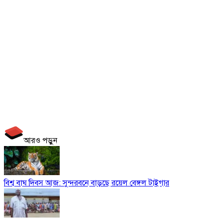
আরও পড়ুন
বিশ্ব বাঘ দিবস আজ: সুন্দরবনে বাড়ছে রয়েল বেঙ্গল টাইগার