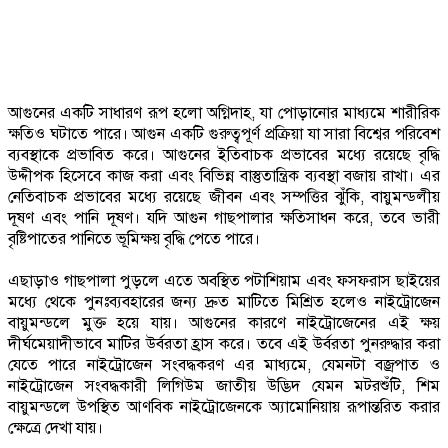
আগুনের একটি সাধারণ রূপ হলো অগ্নিদাহ, যা পোড়ানোর মাধ্যমে শারীরিক
ক্ষতিও ঘটাতে পারে। আগুন একটি গুরুত্বপূর্ণ প্রক্রিয়া যা সারা বিশ্বের পরিবেশ
ব্যবস্থাকে প্রভাবিত করে। আগুনের ইতিবাচক প্রভাবের মধ্যে রয়েছে বৃদ্ধি
উদ্দীপক হিসেবে কাজ করা এবং বিভিন্ন বাস্তুতান্ত্রিক ব্যবস্থা বজায় রাখা। এর
নেতিবাচক প্রভাবের মধ্যে রয়েছে জীবন এবং সম্পত্তির ঝুঁকি, বায়ুমন্ডলীয়
দূষণ এবং পানি দূষণ। যদি আগুন গাছপালার ক্ষতিসাধন করে, তবে ভারী
বৃষ্টিপাতের পানিতে ভূমিক্ষয় বৃদ্ধি পেতে পারে।
এছাড়াও গাছপালা পুড়লে এতে অবস্থিত পটাশিয়াম এবং ফসফরাস ছাইয়ের
মধ্যে থেকে পুনঃব্যবহারের জন্য দ্রুত মাটিতে মিশ্রিত হলেও নাইট্রোজেন
বায়ুমন্ডলে মুক্ত হয়ে যায়। আগুনের কারণে নাইট্রোজেনের এই ক্ষয়
দীর্ঘমেয়াদীভাবে মাটির উর্বরতা হ্রাস করে। তবে এই উর্বরতা পুনরুদ্ধার করা
যেতে পারে নাইট্রোজেন সংবদ্ধকরণ এর মাধ্যমে, যেমনটা বজ্রপাত ও
নাইট্রোজেন সংবদ্ধকারী লিগিউম জাতীয় উদ্ভিদ যেমন মটরশুঁটি, শিম
বায়ুমন্ডলে উপস্থিত আণবিক নাইট্রোজেনকে অ্যামোনিয়ায় রূপান্তরিত করার
ক্ষেত্রে দেখা যায়।