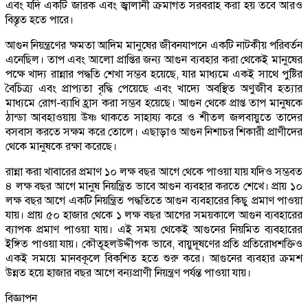
এবং যদি একটি জারক এবং জ্বালানী ক্রমাগত সরবরাহ করা হয় তবে আরও
বিস্তৃত হতে পারে।
আগুন নিয়ন্ত্রণের ক্ষমতা আদিম মানুষের জীবনযাপনে একটি নাটকীয় পরিবর্তন
এনেছিল। তাপ এবং আলো প্রাপ্তির জন্য আগুন ব্যবহার করা থেকেই মানুষের
পক্ষে খাদ্য রান্নার পদ্ধতি শেখা সম্ভব হয়েছে, যার মাধ্যমে একই সাথে পুষ্টির
বৈচিত্র্য এবং প্রাপ্যতা বৃদ্ধি পেয়েছে এবং খাদ্যে অবস্থিত অণুজীব হত্যার
মাধ্যমে রোগ-ব্যাধি হ্রাস করা সম্ভব হয়েছে। আগুন থেকে প্রাপ্ত তাপ মানুষকে
ঠান্ডা আবহাওয়ায় উষ্ণ থাকতে সাহায্য করে ও শীতল জলবায়ুতে তাদের
বসবাস করতে সক্ষম করে তোলে। এছাড়াও আগুন নিশাচর শিকারী প্রাণীদের
থেকে মানুষকে রক্ষা করেছে।
রান্না করা খাবারের প্রমাণ ১০ লক্ষ বছর আগে থেকে পাওয়া যায় যদিও সম্ভবত
৪ লক্ষ বছর আগে মানুষ নিয়ন্ত্রিত ভাবে আগুন ব্যবহার করতে শেখে। প্রায় ১০
লক্ষ বছর আগে একটি নিয়ন্ত্রিত পদ্ধতিতে আগুন ব্যবহারের কিছু প্রমাণ পাওয়া
যায়। প্রায় ৫০ হাজার থেকে ১ লক্ষ বছর আগের সময়কালে আগুন ব্যবহারের
ব্যাপক প্রমাণ পাওয়া যায়। এই সময় থেকেই আগুনের নিয়মিত ব্যবহারের
ইঙ্গিত পাওয়া যায়। কৌতূহলউদ্দীপক ভাবে, বায়ুদূষণের প্রতি প্রতিরোধশক্তিও
একই সময়ে মানবকূলে বিকশিত হতে শুরু করে। আগুনের ব্যবহার ক্রমশ
উন্নত হয়ে হাজার বছর আগে বন্যপ্রাণী নিয়ন্ত্রণ পর্যন্ত পাওয়া যায়।
বিজ্ঞাপন