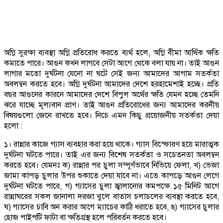
অগ্নি সুরক্ষা ব্যবস্থা অগ্নি প্রতিরোধ করতে ব্যর্থ হলে, অগ্নি বীমা আর্থিক ক্ষতি
কমাতে পারে। আগুন কখন লাগবে সেটা আগে থেকে বলা যায় না। তাই আগুন
লাগার মতো দুর্ঘটনা যেনো না ঘটে সেই জন্য আমাদের আগাম সতর্কতা
অবলম্বন করতে হবে। অগ্নি দুর্ঘটনা আমাদের দেশে হরহামেশাই হচ্ছে। প্রতি
বছর আগুনের কারনে আমাদের দেশে বিপুল অর্থের ক্ষতি যেমন হচ্ছে তেমনি
ঝরে যাচ্ছে মূল্যবান প্রাণ। তাই আগুন প্রতিরোধের জন্য আমাদের করনীয়
বিষয়গুলো জেনে রাখতে হবে। নিচে এমন কিছু প্রয়োজনীয় সতর্কতা দেয়া
হলো :
১। রান্নার কাজে গ্যাস ব্যবহার করা হয়ে থাকে। গ্যাস বিস্ফোরণ হয়ে মারাত্মক
দুর্ঘটনা ঘটতে পারে। তাই এর জন্য বিশেষ সতর্কতা ও সচেতনতা অবলম্বন
করতে হবে। যেমনঃ ক) রান্নার পর চুলা সম্পূর্ণভাবে নিভিয়ে ফেলা, খ) ভেজা
জামা কাপড় চুলার উপর শুকাতে দেয়া যাবে না। এতে কাপড়ে আগুন লেগে
দুর্ঘটনা ঘটতে পারে, গ) গ্যাসের চুলা জ্বালানোর কমপক্ষে ১৫ মিনিট আগে
রান্নাঘরের সকল জানালা দরজা খুলে বাতাস চলাচলের ব্যবস্থা করতে হবে,
ঘ) গ্যাসের চাবি অন করার আগে ম্যাচের কাঠি ধরাতে হবে, ঙ) গ্যাসের চুলার
হোজ পাইপটি ফাটা বা ক্ষতিগ্রস্থ হলে পরিবর্তন করতে হবে।