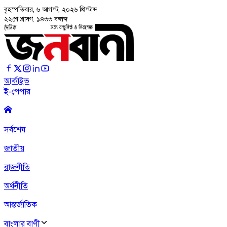
বৃহস্পতিবার, ৬ আগস্ট, ২০২৬
খ্রিস্টাব্দ
২২শে শ্রাবণ, ১৪৩৩ বঙ্গাব্দ
আর্কাইভ
ই-পেপার
সর্বশেষ
জাতীয়
রাজনীতি
অর্থনীতি
আন্তর্জাতিক
বাংলার বাণী