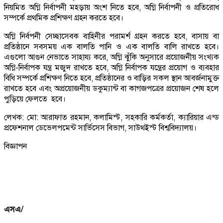
নিয়মিত অগ্নি নির্বাপনী মহড়ায় অংশ নিতে হবে, অগ্নি নির্বাপনী ও প্রতিরোধ
সম্পর্কে প্রথমিক প্রশিক্ষণ গ্রহন করতে হবে।
অগ্নি নির্বপনী সেচ্ছাসেবক বাহিনীর পরামর্শ গ্রহন করতে হবে, বাসায় বা
প্রতিষ্ঠানে সবসময় এক বালতি পানি ও এক বালতি বালি রাখতে হবে।
এগুলো আগুন নেভাতে সাহায্য করে, অগ্নি ঝুঁকি অনুসারে প্রয়োজনীয় সংখ্যক
অগ্নি-নির্বাপক যন্ত্র মজুদ রাখতে হবে, অগ্নি নির্বাপক যন্ত্রের প্রয়োগ ও ব্যবহার
বিধি সম্পর্কে প্রশিক্ষণ নিতে হবে, প্রতিষ্ঠানের ও বাড়ির সকল স্থান আবর্জনামুক্ত
রাখতে হবে এবং অপ্রয়োজনীয় ডকুম্যান্ট বা কাগজপত্রের প্রয়োজন শেষ হলে
পুড়িয়ে ফেলতে হবে।
লেখক: মো: আরাফাত রহমান, কলামিস্ট, সহকারি কর্মকর্তা, ক্যারিয়ার এন্ড
প্রফেশনাল ডেভেলপমেন্ট সার্ভিসেস বিভাগ, সাউথইস্ট বিশ্ববিদ্যালয়।
বিজ্ঞাপন
এসএ/