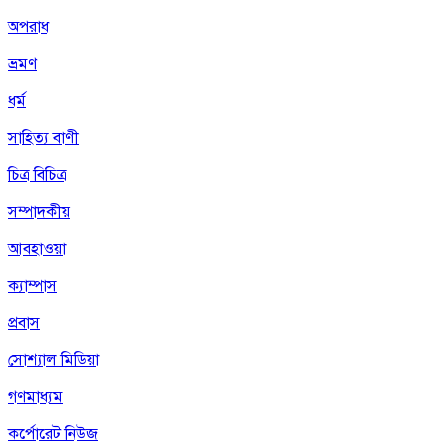
অপরাধ
ভ্রমণ
ধর্ম
সাহিত্য বাণী
চিত্র বিচিত্র
সম্পাদকীয়
আবহাওয়া
ক্যাম্পাস
প্রবাস
সোশ্যাল মিডিয়া
গণমাধ্যম
কর্পোরেট নিউজ