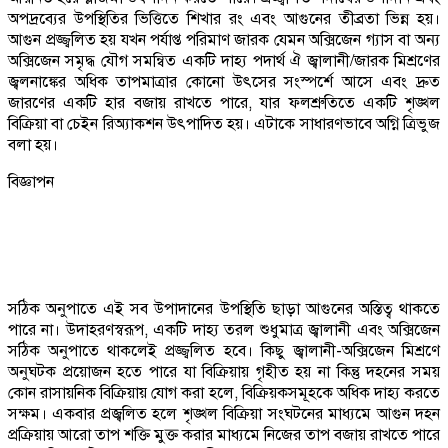
অপদ্রব্যের উপস্থিতির ভিত্তিতে শিখার রং এবং আগুনের তীব্রতা ভিন্ন হয়।
আগুন প্রজ্জ্বলিত হয় যখন পর্যাপ্ত পরিমাণ জারক যেমন অক্সিজেন গ্যাস বা অন্য
অক্সিজেন সমৃদ্ধ যৌগ সমন্বিত একটি দাহ্য পদার্থ ঐ জ্বালানী/জারক মিশ্রণের
জ্বলনাঙ্কের অধিক তাপমাত্রার কোনো উৎসের সংস্পর্শে আসে এবং দ্রুত
জারণের একটি হার বজায় রাখতে পারে, যার ফলশ্রুতিতে একটি শৃঙ্খল
বিক্রিয়া বা চেইন রিঅ্যাকশন উৎপাদিত হয়। এটাকে সাধারণভাবে অগ্নি ত্রিভুজ
বলা হয়।
বিজ্ঞাপন
সঠিক অনুপাতে এই সব উপাদানের উপস্থিতি ছাড়া আগুনের অস্তিত্ব থাকতে
পারে না। উদাহরণস্বরূপ, একটি দাহ্য তরল শুধুমাত্র জ্বালানী এবং অক্সিজেন
সঠিক অনুপাতে থাকলেই প্রজ্জ্বলিত হবে। কিছু জ্বালানী-অক্সিজেন মিশ্রণে
অনুঘটক প্রয়োজন হতে পারে যা বিক্রিয়ায় গৃহীত হয় না কিন্তু দহনের সময়
কোন রাসায়নিক বিক্রিয়ায় যোগ করা হলে, বিক্রিয়কসমূহকে অধিক দাহ্য করতে
সক্ষম। একবার প্রজ্বলিত হলে শৃঙ্খল বিক্রিয়া সংঘটনের মাধ্যমে আগুন দহন
প্রক্রিয়ায় আরো তাপ শক্তি মুক্ত করার মাধ্যমে নিজের তাপ বজায় রাখতে পারে