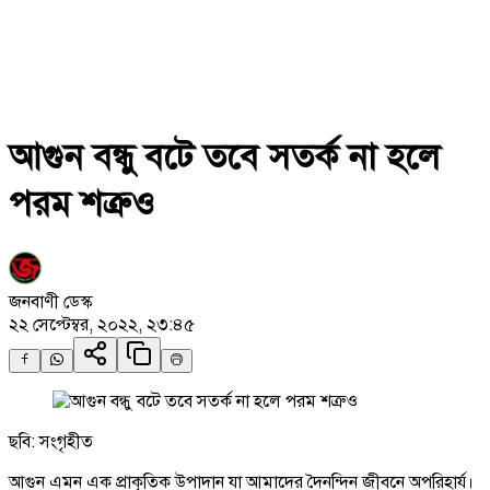
আগুন বন্ধু বটে তবে সতর্ক না হলে
পরম শত্রুও
জনবাণী ডেস্ক
২২ সেপ্টেম্বর, ২০২২, ২৩:৪৫
ছবি: সংগৃহীত
আগুন এমন এক প্রাকৃতিক উপাদান যা আমাদের দৈনন্দিন জীবনে অপরিহার্য।