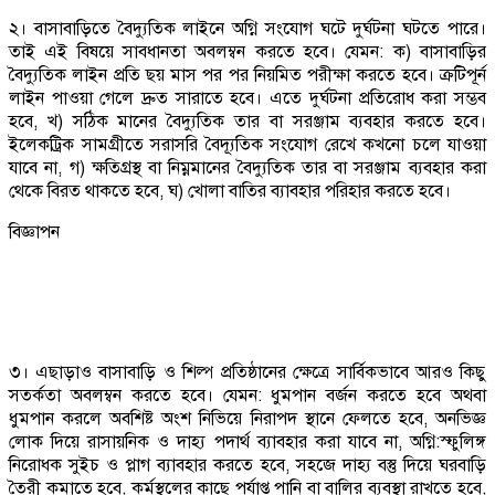
২। বাসাবাড়িতে বৈদ্যুতিক লাইনে অগ্নি সংযোগ ঘটে দুর্ঘটনা ঘটতে পারে।
তাই এই বিষয়ে সাবধানতা অবলম্বন করতে হবে। যেমন: ক) বাসাবাড়ির
বৈদ্যুতিক লাইন প্রতি ছয় মাস পর পর নিয়মিত পরীক্ষা করতে হবে। ক্রটিপূর্ন
লাইন পাওয়া গেলে দ্রুত সারাতে হবে। এতে দুর্ঘটনা প্রতিরোধ করা সম্ভব
হবে, খ) সঠিক মানের বৈদ্যুতিক তার বা সরঞ্জাম ব্যবহার করতে হবে।
ইলেকট্রিক সামগ্রীতে সরাসরি বৈদ্যূতিক সংযোগ রেখে কখনো চলে যাওয়া
যাবে না, গ) ক্ষতিগ্রস্থ বা নিম্নমানের বৈদ্যুতিক তার বা সরঞ্জাম ব্যবহার করা
থেকে বিরত থাকতে হবে, ঘ) খোলা বাতির ব্যাবহার পরিহার করতে হবে।
বিজ্ঞাপন
৩। এছাড়াও বাসাবাড়ি ও শিল্প প্রতিষ্ঠানের ক্ষেত্রে সার্বিকভাবে আরও কিছু
সতর্কতা অবলম্বন করতে হবে। যেমন: ধুমপান বর্জন করতে হবে অথবা
ধুমপান করলে অবশিষ্ট অংশ নিভিয়ে নিরাপদ স্থানে ফেলতে হবে, অনভিজ্ঞ
লোক দিয়ে রাসায়নিক ও দাহ্য পদার্থ ব্যাবহার করা যাবে না, অগ্নি:স্ফুলিঙ্গ
নিরোধক সুইচ ও প্লাগ ব্যাবহার করতে হবে, সহজে দাহ্য বস্তু দিয়ে ঘরবাড়ি
তৈরী কমাতে হবে, কর্মস্থলের কাছে পর্যাপ্ত পানি বা বালির ব্যবস্থা রাখতে হবে,