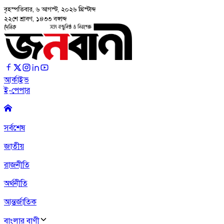
বৃহস্পতিবার, ৬ আগস্ট, ২০২৬
খ্রিস্টাব্দ
২২শে শ্রাবণ, ১৪৩৩ বঙ্গাব্দ
আর্কাইভ
ই-পেপার
সর্বশেষ
জাতীয়
রাজনীতি
অর্থনীতি
আন্তর্জাতিক
বাংলার বাণী