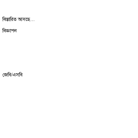
বিস্তারিত আসছে...
বিজ্ঞাপন
জেবি/এসবি