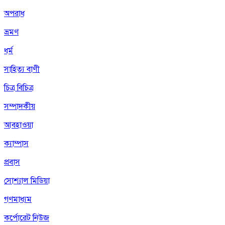
অপরাধ
ভ্রমণ
ধর্ম
সাহিত্য বাণী
চিত্র বিচিত্র
সম্পাদকীয়
আবহাওয়া
ক্যাম্পাস
প্রবাস
সোশ্যাল মিডিয়া
গণমাধ্যম
কর্পোরেট নিউজ