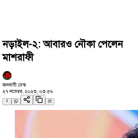
নড়াইল-২: আবারও নৌকা পেলেন
মাশরাফী
জনবাণী ডেস্ক
২৭ নভেম্বর, ২০২৩, ০৩:৫৬