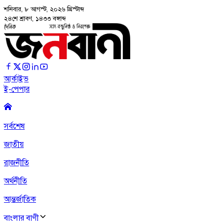
শনিবার, ৮ আগস্ট, ২০২৬
খ্রিস্টাব্দ
২৪শে শ্রাবণ, ১৪৩৩ বঙ্গাব্দ
আর্কাইভ
ই-পেপার
সর্বশেষ
জাতীয়
রাজনীতি
অর্থনীতি
আন্তর্জাতিক
বাংলার বাণী