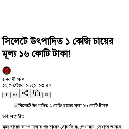
সিলেটে উৎপাদিত ১ কেজি চায়ের
মূল্য ১৬ কোটি টাকা!
জনবাণী ডেস্ক
২২ সেপ্টেম্বর, ২০২২, ২৩:৪৫
ছবি: সংগৃহীত
স্বচ্ছ চায়ের কাপে ঢালার পর চায়ের সোনালি রং দেখা যায়, সেখানে ভাসছে