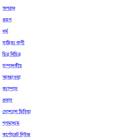
অপরাধ
ভ্রমণ
ধর্ম
সাহিত্য বাণী
চিত্র বিচিত্র
সম্পাদকীয়
আবহাওয়া
ক্যাম্পাস
প্রবাস
সোশ্যাল মিডিয়া
গণমাধ্যম
কর্পোরেট নিউজ