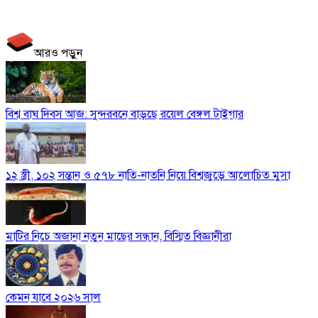
আরও পড়ুন
বিশ্ব বাঘ দিবস আজ: সুন্দরবনে বাড়ছে রয়েল বেঙ্গল টাইগার
১২ স্ত্রী, ১০২ সন্তান ও ৫৭৮ নাতি-নাতনি নিয়ে বিশ্বজুড়ে আলোচিত মুসা
মাটির নিচে অজানা নতুন মাছের সন্ধান, বিস্মিত বিজ্ঞানীরা
কেমন যাবে ২০২৬ সাল