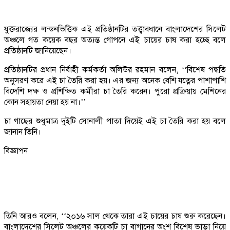
যুক্তরাজ্যের লন্ডনভিত্তিক এই প্রতিষ্ঠানটির তত্ত্বাবধানে বাংলাদেশের সিলেট
অঞ্চলে গত কয়েক বছর অত্যন্ত গোপনে এই চায়ের চাষ করা হচ্ছে বলে
প্রতিষ্ঠানটি জানিয়েছেন।
প্রতিষ্ঠানটির প্রধান নির্বাহী কর্মকর্তা অলিউর রহমান বলেন, ‘‘বিশেষ পদ্ধতি
অনুসরণ করে এই চা তৈরি করা হয়। এর জন্য অনেক বেশি যত্নের পাশাপাশি
বিদেশি দক্ষ ও প্রশিক্ষিত কর্মীরা চা তৈরি করেন। পুরো প্রক্রিয়ায় মেশিনের
কোন সহায়তা নেয়া হয় না।’’
চা গাছের শুধুমাত্র দুইটি সোনালী পাতা দিয়েই এই চা তৈরি করা হয় বলে
জানান তিনি।
বিজ্ঞাপন
তিনি আরও বলেন, ‘‘২০১৬ সাল থেকে তারা এই চায়ের চাষ শুরু করেছেন।
বাংলাদেশের সিলেট অঞ্চলের কয়েকটি চা বাগানের অংশ বিশেষ ভাড়া নিয়ে