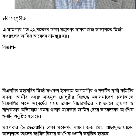
ছবি: সংগৃহীত
এ মামলায় গত ২২ নভেম্বর ঢাকা মহানগর দায়রা জজ আদালতে মির্জা
ফখরুলের জামিন আবেদন নামঞ্জুর হয়।
বিজ্ঞাপন
বিএনপির মহাসচিব মির্জা ফখরুল ইসলাম আলমগীর ও দলটির স্থায়ী কমিটির
সদস্য আমীর খসরু মাহমুদ চৌধুরীর বিরুদ্ধে মহাসমাবেশ চলাকালে
বিএনপির সঙ্গে সংঘর্ষের সময় প্রধান বিচারপতির বাসভবনে হামলা ও
নাশকতার অভিযোগে রমনা থানার মামলায় জামিন চেয়ে আবেদনের আংশিক
শুনানি অনুষ্ঠিত হয়েছে।
মঙ্গলবার (৬ ফেব্রুয়ারি) ঢাকা মহানগর দায়রা জজ মো. আছাদুজ্জামানের
আদালতে তাদের জামিন বিষয়ে আংশিক শুনানি অনুষ্ঠিত হয়েছে।