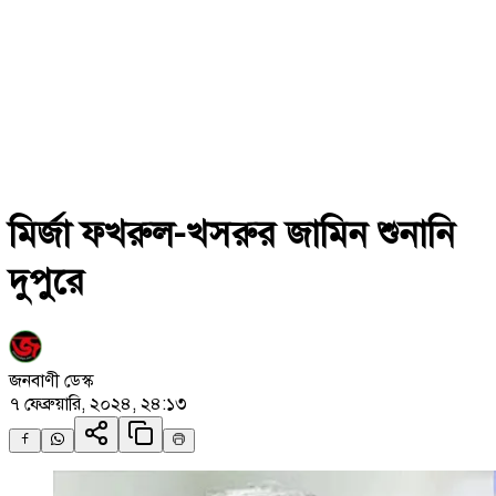
মির্জা ফখরুল-খসরুর জামিন শুনানি
দুপুরে
জনবাণী ডেস্ক
৭ ফেব্রুয়ারি, ২০২৪, ২৪:১৩