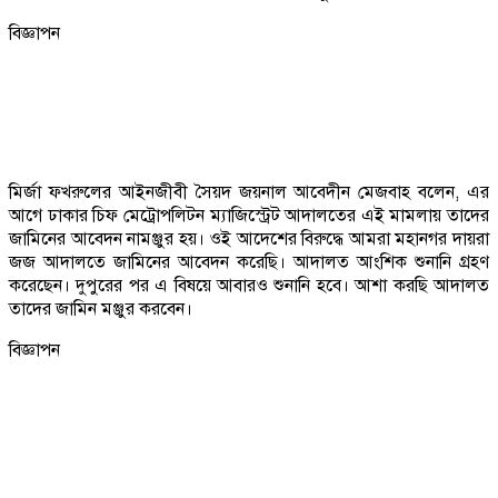
বিজ্ঞাপন
মির্জা ফখরুলের আইনজীবী সৈয়দ জয়নাল আবেদীন মেজবাহ বলেন, এর
আগে ঢাকার চিফ মেট্রোপলিটন ম্যাজিস্ট্রেট আদালতের এই মামলায় তাদের
জামিনের আবেদন নামঞ্জুর হয়। ওই আদেশের বিরুদ্ধে আমরা মহানগর দায়রা
জজ আদালতে জামিনের আবেদন করেছি। আদালত আংশিক শুনানি গ্রহণ
করেছেন। দুপুরের পর এ বিষয়ে আবারও শুনানি হবে। আশা করছি আদালত
তাদের জামিন মঞ্জুর করবেন।
বিজ্ঞাপন