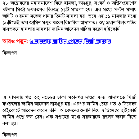
২৮ অক্টোবরের মহাসমাবেশ ঘিরে হামলা, ভাঙচুর, সংঘর্ষ ও অগ্নিসংযোগের
ঘটনায় মির্জা ফখরুলের বিরুদ্ধে ১১টি মামলা হয়। এর মধ্যে পল্টন থানায়
আটটি ও রমনা মডেল থানায় তিনটি মামলা হয়। তবে এই ১১ মামলার মধ্যে
১০টিতেই তার জামিন মঞ্জুর করেন বিচারিক আদালত। শুধু প্রধান বিচারপতির
বাসভবনে হামলার মামলায় জামিন আবেদন খারিজ করেন হাইকোর্ট।
আরও পড়ুন:
৬ মামলায় জামিন পেলেন মির্জা আব্বাস
বিজ্ঞাপন
এ মামলায় গত ২২ নভেম্বর ঢাকা মহানগর দায়রা জজ আদালতে মির্জা
ফখরুলের জামিন আবেদন নামঞ্জুর হয়। এরপর জামিন চেয়ে গত ৩ ডিসেম্বর
হাইকোর্টে আবেদন করেন তিনি। আবেদনের শুনানি নিয়ে ৭ ডিসেম্বর হাইকোর্ট
জামিন প্রশ্নে রুল দেন। এক সপ্তাহের মধ্যে সরকারকে রুলের জবাব দিতে
বলা হয়।
বিজ্ঞাপন