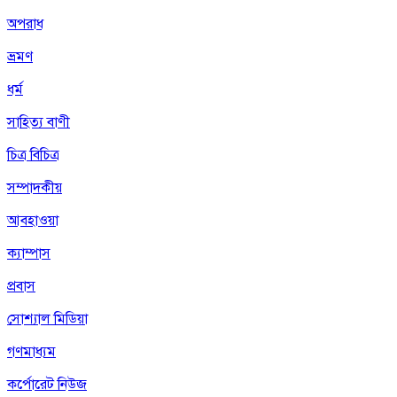
অপরাধ
ভ্রমণ
ধর্ম
সাহিত্য বাণী
চিত্র বিচিত্র
সম্পাদকীয়
আবহাওয়া
ক্যাম্পাস
প্রবাস
সোশ্যাল মিডিয়া
গণমাধ্যম
কর্পোরেট নিউজ