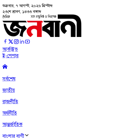
শুক্রবার, ৭ আগস্ট, ২০২৬
খ্রিস্টাব্দ
২৩শে শ্রাবণ, ১৪৩৩ বঙ্গাব্দ
আর্কাইভ
ই-পেপার
সর্বশেষ
জাতীয়
রাজনীতি
অর্থনীতি
আন্তর্জাতিক
বাংলার বাণী