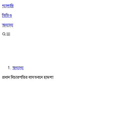
গ্যালারি
ভিডিও
অন্যান্য
অন্যান্য
প্রধান বিচারপতির বাসভবনে হামলা