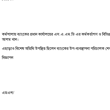
কর্মশালায় ব্যাংকের প্রধান কার্যালয়ের এস.এ.এম.ডি এর কর্মকর্তাগণ ও বিভিন্ন
আলম খান।
এছাড়াও বিশেষ অতিথি উপস্থিত ছিলেন ব্যাংকের উপ-ব্যবস্থাপনা পরিচালক শ
বিজ্ঞাপন
এমএল/