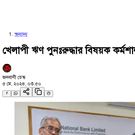
অন্যান্য
খেলাপী ঋণ পুনঃরুদ্ধার বিষয়ক কর্মশা
জনবাণী ডেস্ক
৫ মে, ২০২৪, ০৩:৫০