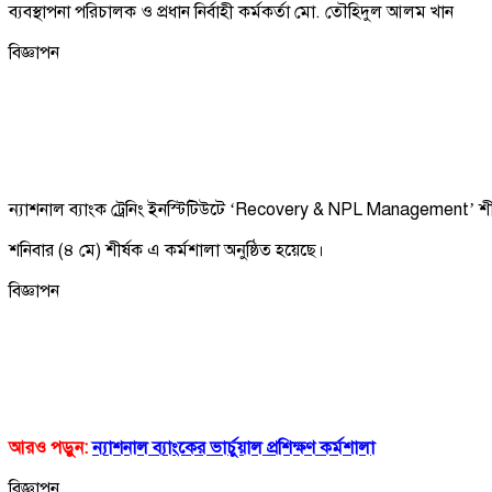
ব্যবস্থাপনা পরিচালক ও প্রধান নির্বাহী কর্মকর্তা মো. তৌহিদুল আলম খান
বিজ্ঞাপন
ন্যাশনাল ব্যাংক ট্রেনিং ইনস্টিটিউটে ‘Recovery & NPL Management’ শীর্
শনিবার (৪ মে) শীর্ষক এ কর্মশালা অনুষ্ঠিত হয়েছে।
বিজ্ঞাপন
আরও পড়ুন:
ন্যাশনাল ব্যাংকের ভার্চুয়াল প্রশিক্ষণ কর্মশালা
বিজ্ঞাপন