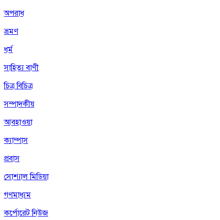
অপরাধ
ভ্রমণ
ধর্ম
সাহিত্য বাণী
চিত্র বিচিত্র
সম্পাদকীয়
আবহাওয়া
ক্যাম্পাস
প্রবাস
সোশ্যাল মিডিয়া
গণমাধ্যম
কর্পোরেট নিউজ