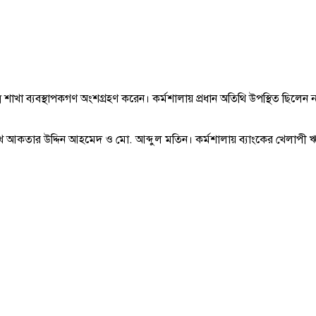
 শাখা ব্যবস্থাপকগণ অংশগ্রহণ করেন। কর্মশালায় প্রধান অতিথি উপস্থিত ছিলেন ন্যা
েখ আকতার উদ্দিন আহমেদ ও মো. আব্দুল মতিন। কর্মশালায় ব্যাংকের খেলাপী ঋ