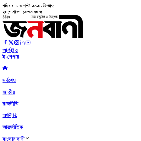
শনিবার, ৮ আগস্ট, ২০২৬
খ্রিস্টাব্দ
২৪শে শ্রাবণ, ১৪৩৩ বঙ্গাব্দ
আর্কাইভ
ই-পেপার
সর্বশেষ
জাতীয়
রাজনীতি
অর্থনীতি
আন্তর্জাতিক
বাংলার বাণী