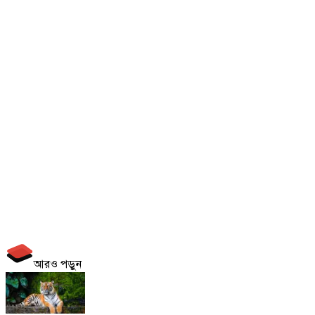
আরও পড়ুন