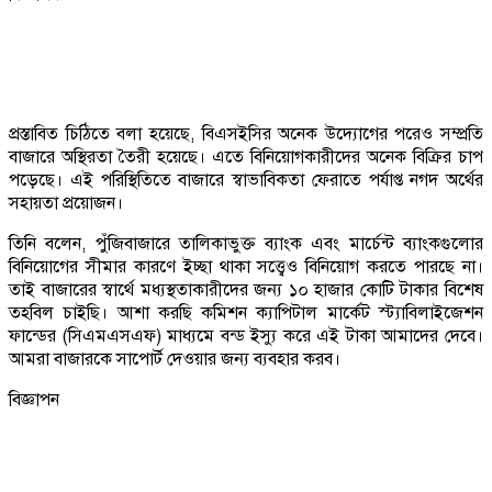
প্রস্তাবিত চিঠিতে বলা হয়েছে, বিএসইসির অনেক উদ্যোগের পরেও সম্প্রতি
বাজারে অস্থিরতা তৈরী হয়েছে। এতে বিনিয়োগকারীদের অনেক বিক্রির চাপ
পড়েছে। এই পরিস্থিতিতে বাজারে স্বাভাবিকতা ফেরাতে পর্যাপ্ত নগদ অর্থের
সহায়তা প্রয়োজন।
তিনি বলেন, পুঁজিবাজারে তালিকাভুক্ত ব্যাংক এবং মার্চেন্ট ব্যাংকগুলোর
বিনিয়োগের সীমার কারণে ইচ্ছা থাকা সত্ত্বেও বিনিয়োগ করতে পারছে না।
তাই বাজারের স্বার্থে মধ্যস্থতাকারীদের জন্য ১০ হাজার কোটি টাকার বিশেষ
তহবিল চাইছি। আশা করছি কমিশন ক্যাপিটাল মার্কেট স্ট্যাবিলাইজেশন
ফান্ডের (সিএমএসএফ) মাধ্যমে বন্ড ইস্যু করে এই টাকা আমাদের দেবে।
আমরা বাজারকে সাপোর্ট দেওয়ার জন্য ব্যবহার করব।
বিজ্ঞাপন