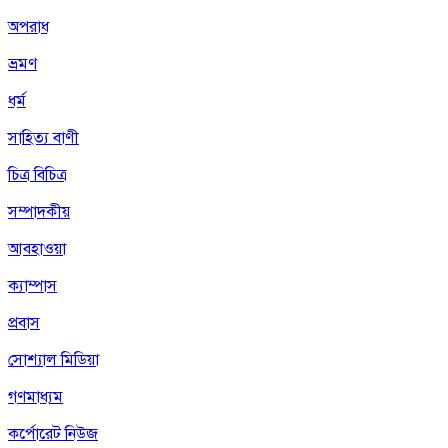
অপরাধ
ভ্রমণ
ধর্ম
সাহিত্য বাণী
চিত্র বিচিত্র
সম্পাদকীয়
আবহাওয়া
ক্যাম্পাস
প্রবাস
সোশ্যাল মিডিয়া
গণমাধ্যম
কর্পোরেট নিউজ