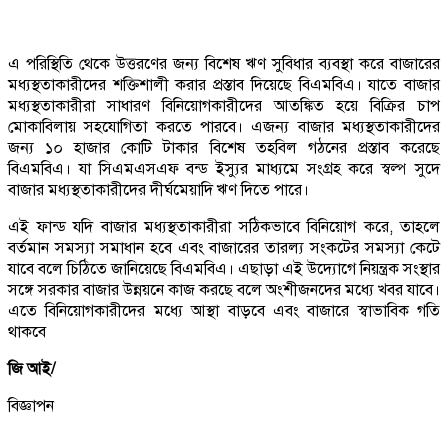
এ পরিস্থিতি থেকে উত্তরণের জন্য বিশেষ ঋণ সুবিধার ব্যবস্থা করে বাজারের
মধ্যস্থতাকারীদের শক্তিশালী করার প্রস্তাব দিয়েছে বিএমবিএ। যাতে বাজার
মধ্যস্থতাকারীরা সাধারণ বিনিয়োগকারীদের আতঙ্কিত হয়ে বিক্রির চাপ
মোকাবিলায় সহযোগিতা করতে পারবে। এজন্য বাজার মধ্যস্থতাকারীদের
জন্য ১০ হাজার কোটি টাকার বিশেষ তহবিল গঠনের প্রস্তাব করেছে
বিএমবিএ। যা সিএমএসএফ বন্ড ইস্যুর মাধ্যমে সংগ্রহ করে স্বল্প সুদে
বাজার মধ্যস্থতাকারীদের দীর্ঘমেয়াদি ঋণ দিতে পারে।
এই ফান্ড যদি বাজার মধ্যস্থতাকারীরা সঠিকভাবে বিনিয়োগ করে, তাহলে
বর্তমান সমস্যা সমাধান হবে এবং বাজারের তারল্য সংকটের সমস্যা কেটে
যাবে বলে চিঠিতে জানিয়েছে বিএমবিএ। এছাড়া এই উদ্যোগে নিয়ন্ত্রক সংস্থার
সঙ্গে সরকার বাজার উন্নয়নে কাজ করছে বলে অংশীজনদের মধ্যে খবর যাবে।
এতে বিনিয়োগকারীদের মধ্যে আস্থা বাড়বে এবং বাজারে স্বাভাবিক গতি
থাকবে
জি আই/
বিজ্ঞাপন