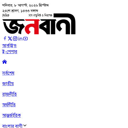
শনিবার, ৮ আগস্ট, ২০২৬
খ্রিস্টাব্দ
২৪শে শ্রাবণ, ১৪৩৩ বঙ্গাব্দ
আর্কাইভ
ই-পেপার
সর্বশেষ
জাতীয়
রাজনীতি
অর্থনীতি
আন্তর্জাতিক
বাংলার বাণী