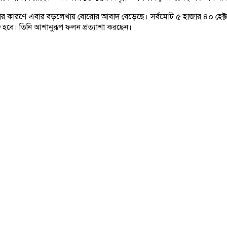
োদনার কারণে এবার বড়লেখায় বোরোর আবাদ বেড়েছে। সর্বমোট ৫ হাজার ৪০ হেক
ু হবে। তিনি আশানুরূপ ফলন প্রত্যাশা করছেন।