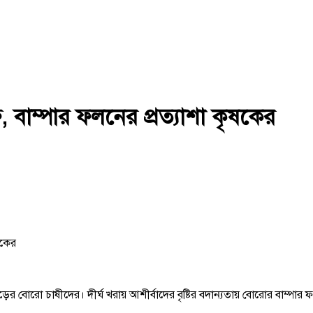
, বাম্পার ফলনের প্রত্যাশা কৃষকের
াড়ের বোরো চাষীদের। দীর্ঘ খরায় আশীর্বাদের বৃষ্টির বদান্যতায় বোরোর বাম্পার 