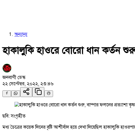
অন্যান্য
হাকালুকি হাওরে বোরো ধান কর্তন শুরু
জনবাণী ডেস্ক
২২ সেপ্টেম্বর, ২০২২, ২৩:৪৬
ছবি: সংগৃহীত
মধ্য চৈত্রের কয়েক দিনের বৃষ্টি আশীর্বাদ হয়ে দেখা দিয়েছিল হাকালুকি হাওরপ