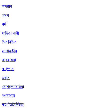
অপরাধ
ভ্রমণ
ধর্ম
সাহিত্য বাণী
চিত্র বিচিত্র
সম্পাদকীয়
আবহাওয়া
ক্যাম্পাস
প্রবাস
সোশ্যাল মিডিয়া
গণমাধ্যম
কর্পোরেট নিউজ