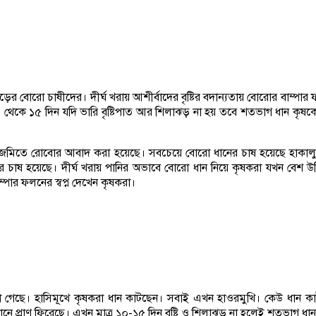
পাড়ের বোরো চাষীদের। দীর্ঘ খরায় আশীর্বাদের বৃষ্টির বদান্যতায় বোরোর বাম্প
 থেকে ১৫ দিন যদি ভারি বৃষ্টিপাত আর শিলাঝড় না হয় তবে শতভাগ ধান কৃষকের
্টর জমিতে রোবোর আবাদ করা হয়েছে। সবচেয়ে বোরো ধানের চাষ হয়েছে হাকাল
 চাষ হয়েছে। দীর্ঘ খরায় পানির অভাবে বোরো ধান নিয়ে কৃষকরা যখন বেশ উদ্ব
পার ফলনের স্বপ্ন দেখেন কৃষকরা।
 গেছে। হাসিমূখে কৃষকরা ধান কাটছেন। সবাই এখন হাওরমুখি। কেউ ধান কাটছ
ধানে প্রাণ ফিরেছে। এখন মাত্র ১০-১৫ দিন বৃষ্টি ও শিলাঝড় না হলেই শতভাগ ধ