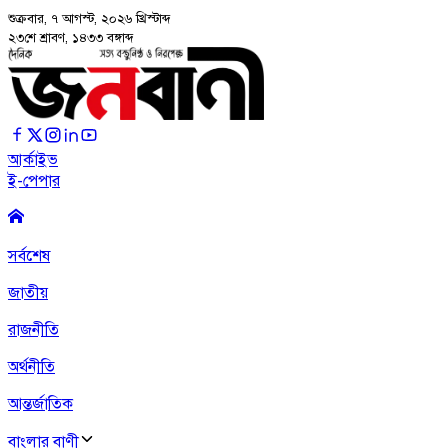
শুক্রবার, ৭ আগস্ট, ২০২৬
খ্রিস্টাব্দ
২৩শে শ্রাবণ, ১৪৩৩ বঙ্গাব্দ
আর্কাইভ
ই-পেপার
সর্বশেষ
জাতীয়
রাজনীতি
অর্থনীতি
আন্তর্জাতিক
বাংলার বাণী