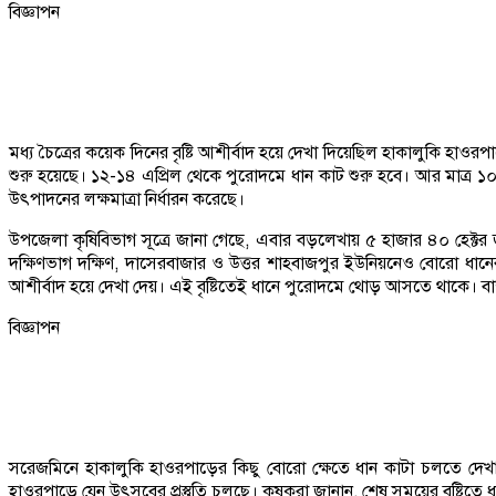
বিজ্ঞাপন
মধ্য চৈত্রের কয়েক দিনের বৃষ্টি আশীর্বাদ হয়ে দেখা দিয়েছিল হাকালুকি হাওর
শুরু হয়েছে। ১২-১৪ এপ্রিল থেকে পুরোদমে ধান কাট শুরু হবে। আর মাত্র ১০
উৎপাদনের লক্ষমাত্রা নির্ধারন করেছে।
উপজেলা কৃষিবিভাগ সূত্রে জানা গেছে, এবার বড়লেখায় ৫ হাজার ৪০ হেক
দক্ষিণভাগ দক্ষিণ, দাসেরবাজার ও উত্তর শাহবাজপুর ইউনিয়নেও বোরো ধানের
আশীর্বাদ হয়ে দেখা দেয়। এই বৃষ্টিতেই ধানে পুরোদমে থোড় আসতে থাকে। বাম্
বিজ্ঞাপন
সরেজমিনে হাকালুকি হাওরপাড়ের কিছু বোরো ক্ষেতে ধান কাটা চলতে দেখা
হাওরপাড়ে যেন উৎসবের প্রস্তুতি চলছে। কৃষকরা জানান, শেষ সময়ের বৃষ্টিতে 