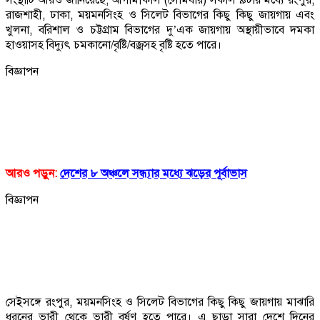
রাজশাহী, ঢাকা, ময়মনসিংহ ও সিলেট বিভাগের কিছু কিছু জায়গায় এবং
খুলনা, বরিশাল ও চট্টগ্রাম বিভাগের দু’এক জায়গায় অস্থায়ীভাবে দমকা
হাওয়াসহ বিদ্যুৎ চমকানো/বৃষ্টি/বজ্রসহ বৃষ্টি হতে পারে।
বিজ্ঞাপন
আরও পড়ুন:
দেশের ৮ অঞ্চলে সন্ধ্যার মধ্যে ঝড়ের পূর্বাভাস
বিজ্ঞাপন
সেইসঙ্গে রংপুর, ময়মনসিংহ ও সিলেট বিভাগের কিছু কিছু জায়গায় মাঝারি
ধরনের ভারী থেকে ভারী বর্ষণ হতে পারে। এ ছাড়া সারা দেশে দিনের