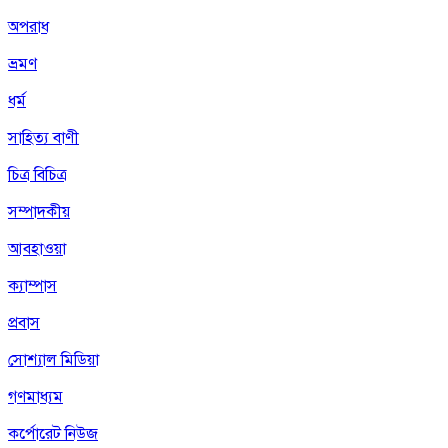
অপরাধ
ভ্রমণ
ধর্ম
সাহিত্য বাণী
চিত্র বিচিত্র
সম্পাদকীয়
আবহাওয়া
ক্যাম্পাস
প্রবাস
সোশ্যাল মিডিয়া
গণমাধ্যম
কর্পোরেট নিউজ