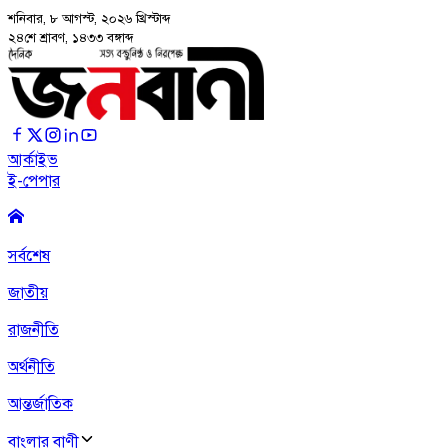
শনিবার, ৮ আগস্ট, ২০২৬
খ্রিস্টাব্দ
২৪শে শ্রাবণ, ১৪৩৩ বঙ্গাব্দ
আর্কাইভ
ই-পেপার
সর্বশেষ
জাতীয়
রাজনীতি
অর্থনীতি
আন্তর্জাতিক
বাংলার বাণী