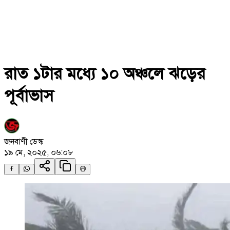
রাত ১টার মধ্যে ১০ অঞ্চলে ঝড়ের
পূর্বাভাস
জনবাণী ডেস্ক
১৯ মে, ২০২৫, ০৬:০৮